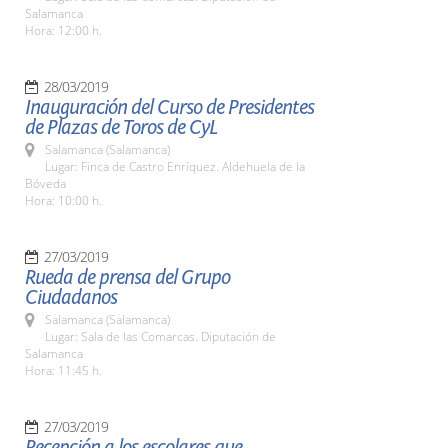
Salamanca
Hora: 12:00 h.
28/03/2019
Inauguración del Curso de Presidentes
de Plazas de Toros de CyL
Salamanca (Salamanca)
Lugar: Finca de Castro Enríquez. Aldehuela de la
Bóveda
Hora: 10:00 h.
27/03/2019
Rueda de prensa del Grupo
Ciudadanos
Salamanca (Salamanca)
Lugar: Sala de las Comarcas. Diputación de
Salamanca
Hora: 11:45 h.
27/03/2019
Recepción a los escolares que