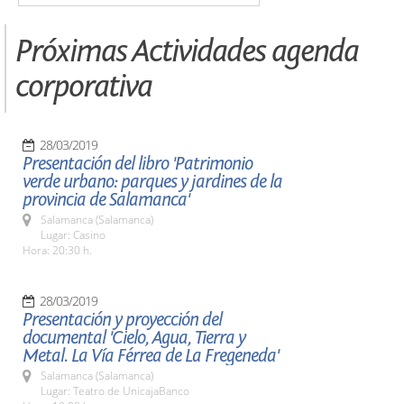
Próximas Actividades agenda
corporativa
28/03/2019
Presentación del libro 'Patrimonio
verde urbano: parques y jardines de la
provincia de Salamanca'
Salamanca (Salamanca)
Lugar: Casino
Hora: 20:30 h.
28/03/2019
Presentación y proyección del
documental 'Cielo, Agua, Tierra y
Metal. La Vía Férrea de La Fregeneda'
Salamanca (Salamanca)
Lugar: Teatro de UnicajaBanco