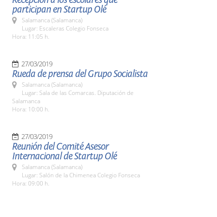
participan en Startup Olé
Salamanca (Salamanca)
Lugar: Escaleras Colegio Fonseca
Hora: 11:05 h.
27/03/2019
Rueda de prensa del Grupo Socialista
Salamanca (Salamanca)
Lugar: Sala de las Comarcas. Diputación de
Salamanca
Hora: 10:00 h.
27/03/2019
Reunión del Comité Asesor
Internacional de Startup Olé
Salamanca (Salamanca)
Lugar: Salón de la Chimenea Colegio Fonseca
Hora: 09:00 h.