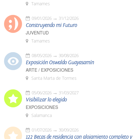
Tamames
09/01/2026
31/12/2026
Construyendo mi Futuro
JUVENTUD
Tamames
08/05/2026
30/08/2026
Exposición Oswaldo Guayasamín
ARTE / EXPOSICIONES
Santa Marta de Tormes
05/06/2026
31/03/2027
Visibilizar lo elegido
EXPOSICIONES
Salamanca
01/07/2026
30/09/2026
122 Becas de residencia con alojamiento completo y