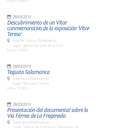
Hora: 19:00 h.
28/03/2019
Descubrimiento de un Vítor
conmemorativo de la exposición 'Vítor
Teresa'
Alba de Tormes (Salamanca)
Lugar: Iglesia San Juan de la Cruz
Hora: 13:00 h.
28/03/2019
Tegusta Salamanca
Salamanca (Salamanca)
Lugar: Mercado Central
Hora: 12:30 h.
28/03/2019
Presentación del documental sobre la
Vía Férrea de La Fregeneda
Salamanca (Salamanca)
Lugar: Sala de las Comarcas. Diputación de