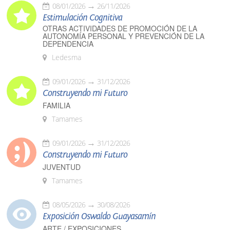
08/01/2026
26/11/2026
Estimulación Cognitiva
OTRAS ACTIVIDADES DE PROMOCIÓN DE LA
AUTONOMÍA PERSONAL Y PREVENCIÓN DE LA
DEPENDENCIA
Ledesma
09/01/2026
31/12/2026
Construyendo mi Futuro
FAMILIA
Tamames
09/01/2026
31/12/2026
Construyendo mi Futuro
JUVENTUD
Tamames
08/05/2026
30/08/2026
Exposición Oswaldo Guayasamín
ARTE / EXPOSICIONES