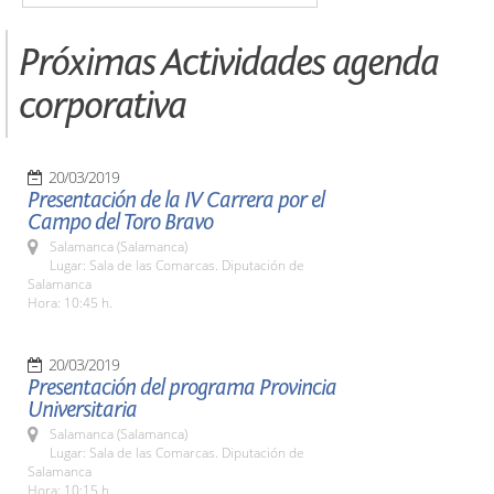
Próximas Actividades agenda
corporativa
20/03/2019
Presentación de la IV Carrera por el
Campo del Toro Bravo
Salamanca (Salamanca)
Lugar: Sala de las Comarcas. Diputación de
Salamanca
Hora: 10:45 h.
20/03/2019
Presentación del programa Provincia
Universitaria
Salamanca (Salamanca)
Lugar: Sala de las Comarcas. Diputación de
Salamanca
Hora: 10:15 h.