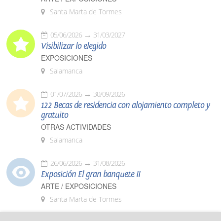
Santa Marta de Tormes
05/06/2026
31/03/2027
Visibilizar lo elegido
EXPOSICIONES
Salamanca
01/07/2026
30/09/2026
122 Becas de residencia con alojamiento completo y
gratuito
OTRAS ACTIVIDADES
Salamanca
26/06/2026
31/08/2026
Exposición El gran banquete II
ARTE / EXPOSICIONES
Santa Marta de Tormes