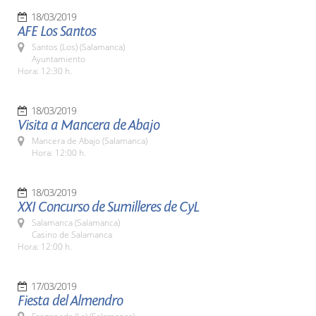
18/03/2019
AFE Los Santos
Santos (Los) (Salamanca)
Ayuntamiento
Hora: 12:30 h.
18/03/2019
Visita a Mancera de Abajo
Mancera de Abajo (Salamanca)
Hora: 12:00 h.
18/03/2019
XXI Concurso de Sumilleres de CyL
Salamanca (Salamanca)
Casino de Salamanca
Hora: 12:00 h.
17/03/2019
Fiesta del Almendro