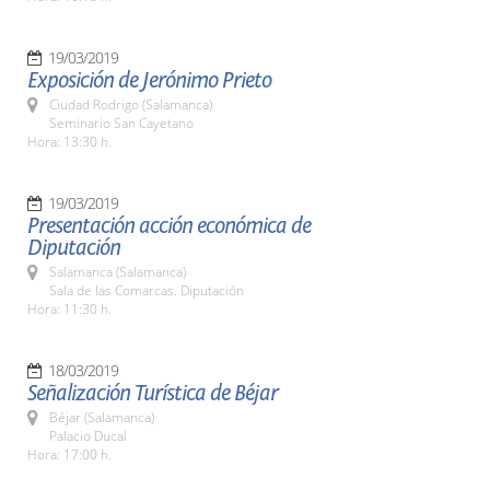
19/03/2019
Exposición de Jerónimo Prieto
Ciudad Rodrigo (Salamanca)
Seminario San Cayetano
Hora: 13:30 h.
19/03/2019
Presentación acción económica de
Diputación
Salamanca (Salamanca)
Sala de las Comarcas. Diputación
Hora: 11:30 h.
18/03/2019
Señalización Turística de Béjar
Béjar (Salamanca)
Palacio Ducal
Hora: 17:00 h.