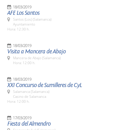
18/03/2019
AFE Los Santos
Santos (Los) (Salamanca)
Ayuntamiento
Hora: 12:30 h.
18/03/2019
Visita a Mancera de Abajo
Mancera de Abajo (Salamanca)
Hora: 12:00 h.
18/03/2019
XXI Concurso de Sumilleres de CyL
Salamanca (Salamanca)
Casino de Salamanca
Hora: 12:00 h.
17/03/2019
Fiesta del Almendro