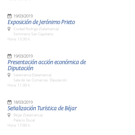
19/03/2019
Exposición de Jerónimo Prieto
Ciudad Rodrigo (Salamanca)
Seminario San Cayetano
Hora: 13:30 h.
19/03/2019
Presentación acción económica de
Diputación
Salamanca (Salamanca)
Sala de las Comarcas. Diputación
Hora: 11:30 h.
18/03/2019
Señalización Turística de Béjar
Béjar (Salamanca)
Palacio Ducal
Hora: 17:00 h.