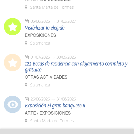
Santa Marta de Tormes
05/06/2026
31/03/2027
Visibilizar lo elegido
EXPOSICIONES
Salamanca
01/07/2026
30/09/2026
122 Becas de residencia con alojamiento completo y
gratuito
OTRAS ACTIVIDADES
Salamanca
26/06/2026
31/08/2026
Exposición El gran banquete II
ARTE / EXPOSICIONES
Santa Marta de Tormes