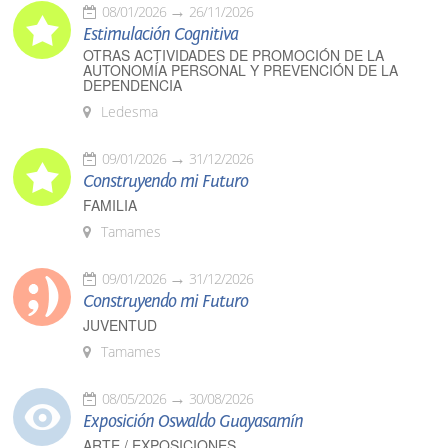
08/01/2026
26/11/2026
Estimulación Cognitiva
OTRAS ACTIVIDADES DE PROMOCIÓN DE LA
AUTONOMÍA PERSONAL Y PREVENCIÓN DE LA
DEPENDENCIA
Ledesma
09/01/2026
31/12/2026
Construyendo mi Futuro
FAMILIA
Tamames
09/01/2026
31/12/2026
Construyendo mi Futuro
JUVENTUD
Tamames
08/05/2026
30/08/2026
Exposición Oswaldo Guayasamín
ARTE / EXPOSICIONES