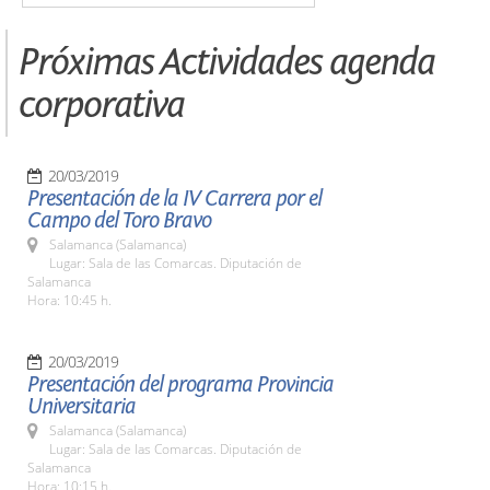
Próximas Actividades agenda
corporativa
20/03/2019
Presentación de la IV Carrera por el
Campo del Toro Bravo
Salamanca (Salamanca)
Lugar: Sala de las Comarcas. Diputación de
Salamanca
Hora: 10:45 h.
20/03/2019
Presentación del programa Provincia
Universitaria
Salamanca (Salamanca)
Lugar: Sala de las Comarcas. Diputación de
Salamanca
Hora: 10:15 h.