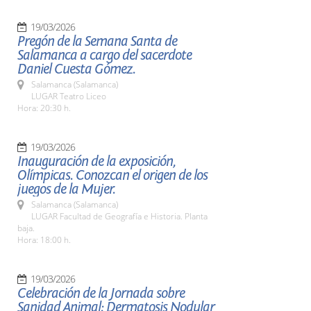
19/03/2026
Pregón de la Semana Santa de
Salamanca a cargo del sacerdote
Daniel Cuesta Gómez.
Salamanca (Salamanca)
LUGAR Teatro Liceo
Hora: 20:30 h.
19/03/2026
Inauguración de la exposición,
Olímpicas. Conozcan el origen de los
juegos de la Mujer.
Salamanca (Salamanca)
LUGAR Facultad de Geografía e Historia. Planta
baja.
Hora: 18:00 h.
19/03/2026
Celebración de la Jornada sobre
Sanidad Animal: Dermatosis Nodular