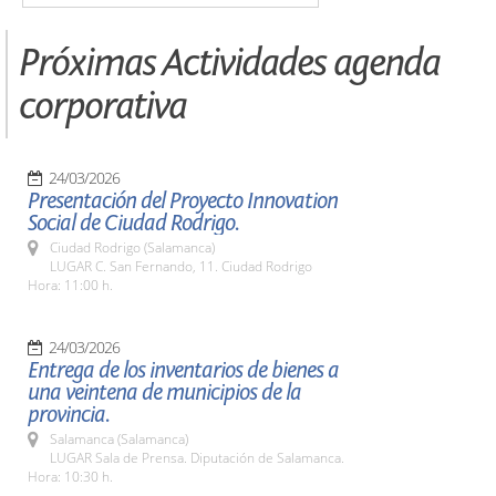
Próximas Actividades agenda
corporativa
24/03/2026
Presentación del Proyecto Innovation
Social de Ciudad Rodrigo.
Ciudad Rodrigo (Salamanca)
LUGAR C. San Fernando, 11. Ciudad Rodrigo
Hora: 11:00 h.
24/03/2026
Entrega de los inventarios de bienes a
una veintena de municipios de la
provincia.
Salamanca (Salamanca)
LUGAR Sala de Prensa. Diputación de Salamanca.
Hora: 10:30 h.