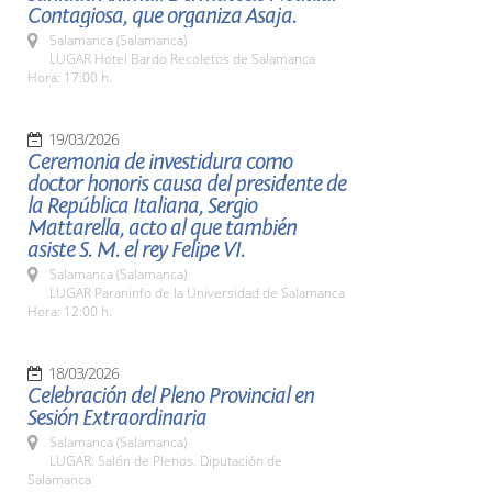
Contagiosa, que organiza Asaja.
Salamanca (Salamanca)
LUGAR Hotel Bardo Recoletos de Salamanca
Hora: 17:00 h.
19/03/2026
Ceremonia de investidura como
doctor honoris causa del presidente de
la República Italiana, Sergio
Mattarella, acto al que también
asiste S. M. el rey Felipe VI.
Salamanca (Salamanca)
LUGAR Paraninfo de la Universidad de Salamanca
Hora: 12:00 h.
18/03/2026
Celebración del Pleno Provincial en
Sesión Extraordinaria
Salamanca (Salamanca)
LUGAR: Salón de Plenos. Diputación de
Salamanca