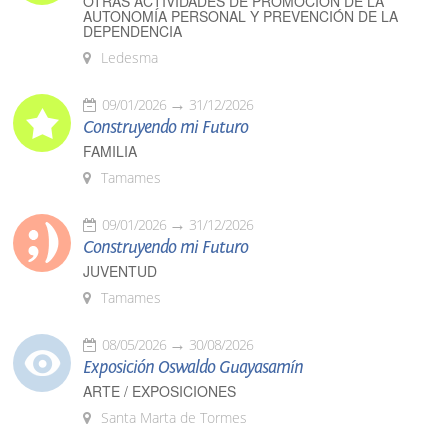
OTRAS ACTIVIDADES DE PROMOCIÓN DE LA
AUTONOMÍA PERSONAL Y PREVENCIÓN DE LA
DEPENDENCIA
Ledesma
09/01/2026
31/12/2026
Construyendo mi Futuro
FAMILIA
Tamames
09/01/2026
31/12/2026
Construyendo mi Futuro
JUVENTUD
Tamames
08/05/2026
30/08/2026
Exposición Oswaldo Guayasamín
ARTE / EXPOSICIONES
Santa Marta de Tormes