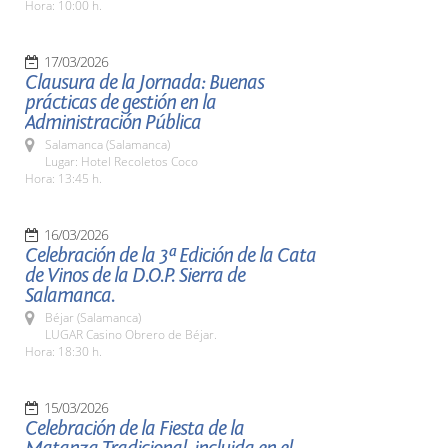
Hora: 10:00 h.
17/03/2026
Clausura de la Jornada: Buenas
prácticas de gestión en la
Administración Pública
Salamanca (Salamanca)
Lugar: Hotel Recoletos Coco
Hora: 13:45 h.
16/03/2026
Celebración de la 3ª Edición de la Cata
de Vinos de la D.O.P. Sierra de
Salamanca.
Béjar (Salamanca)
LUGAR Casino Obrero de Béjar.
Hora: 18:30 h.
15/03/2026
Celebración de la Fiesta de la