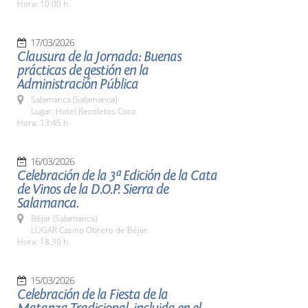
Hora: 10:00 h.
17/03/2026
Clausura de la Jornada: Buenas
prácticas de gestión en la
Administración Pública
Salamanca (Salamanca)
Lugar: Hotel Recoletos Coco
Hora: 13:45 h.
16/03/2026
Celebración de la 3ª Edición de la Cata
de Vinos de la D.O.P. Sierra de
Salamanca.
Béjar (Salamanca)
LUGAR Casino Obrero de Béjar.
Hora: 18:30 h.
15/03/2026
Celebración de la Fiesta de la