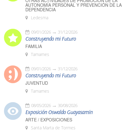
OTRAS ACTIVIDADES DE PROMOCIÓN DE LA
AUTONOMÍA PERSONAL Y PREVENCIÓN DE LA
DEPENDENCIA
Ledesma
09/01/2026
31/12/2026
Construyendo mi Futuro
FAMILIA
Tamames
09/01/2026
31/12/2026
Construyendo mi Futuro
JUVENTUD
Tamames
08/05/2026
30/08/2026
Exposición Oswaldo Guayasamín
ARTE / EXPOSICIONES
Santa Marta de Tormes