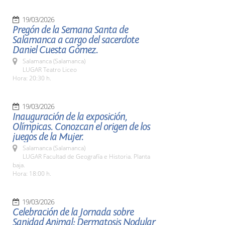
19/03/2026
Pregón de la Semana Santa de
Salamanca a cargo del sacerdote
Daniel Cuesta Gómez.
Salamanca (Salamanca)
LUGAR Teatro Liceo
Hora: 20:30 h.
19/03/2026
Inauguración de la exposición,
Olímpicas. Conozcan el origen de los
juegos de la Mujer.
Salamanca (Salamanca)
LUGAR Facultad de Geografía e Historia. Planta
baja.
Hora: 18:00 h.
19/03/2026
Celebración de la Jornada sobre
Sanidad Animal: Dermatosis Nodular