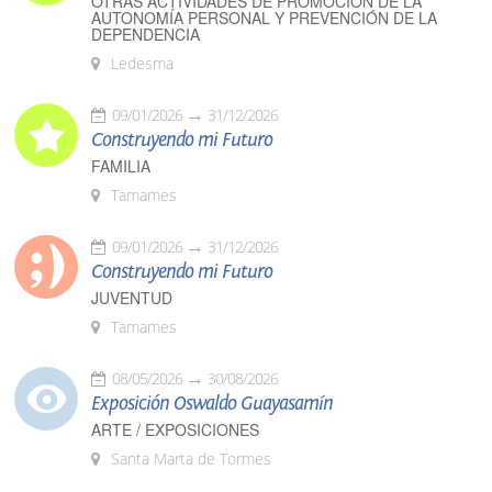
OTRAS ACTIVIDADES DE PROMOCIÓN DE LA
AUTONOMÍA PERSONAL Y PREVENCIÓN DE LA
DEPENDENCIA
Ledesma
09/01/2026
31/12/2026
Construyendo mi Futuro
FAMILIA
Tamames
09/01/2026
31/12/2026
Construyendo mi Futuro
JUVENTUD
Tamames
08/05/2026
30/08/2026
Exposición Oswaldo Guayasamín
ARTE / EXPOSICIONES
Santa Marta de Tormes