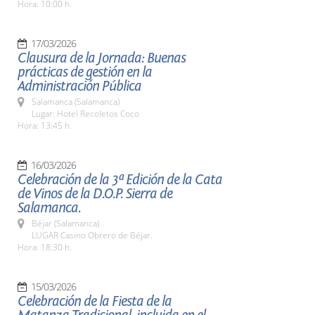
Hora: 10:00 h.
17/03/2026
Clausura de la Jornada: Buenas
prácticas de gestión en la
Administración Pública
Salamanca (Salamanca)
Lugar: Hotel Recoletos Coco
Hora: 13:45 h.
16/03/2026
Celebración de la 3ª Edición de la Cata
de Vinos de la D.O.P. Sierra de
Salamanca.
Béjar (Salamanca)
LUGAR Casino Obrero de Béjar.
Hora: 18:30 h.
15/03/2026
Celebración de la Fiesta de la