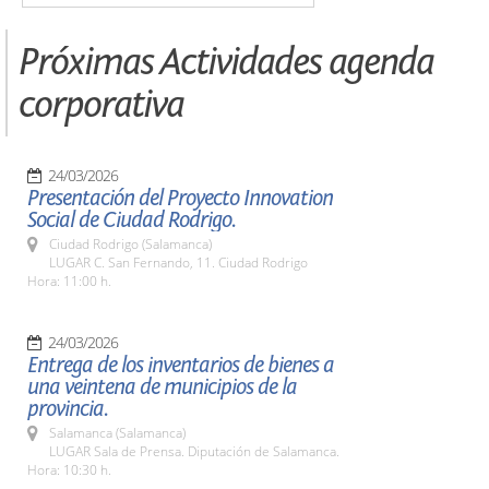
Próximas Actividades agenda
corporativa
24/03/2026
Presentación del Proyecto Innovation
Social de Ciudad Rodrigo.
Ciudad Rodrigo (Salamanca)
LUGAR C. San Fernando, 11. Ciudad Rodrigo
Hora: 11:00 h.
24/03/2026
Entrega de los inventarios de bienes a
una veintena de municipios de la
provincia.
Salamanca (Salamanca)
LUGAR Sala de Prensa. Diputación de Salamanca.
Hora: 10:30 h.