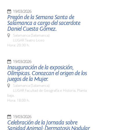
19/03/2026
Pregón de la Semana Santa de
Salamanca a cargo del sacerdote
Daniel Cuesta Gómez.
Salamanca (Salamanca)
LUGAR Teatro Liceo
Hora: 20:30 h.
19/03/2026
Inauguración de la exposición,
Olímpicas. Conozcan el origen de los
juegos de la Mujer.
Salamanca (Salamanca)
LUGAR Facultad de Geografía e Historia. Planta
baja.
Hora: 18:00 h.
19/03/2026
Celebración de la Jornada sobre
Sanidad Animal: Dermatosis Nodular