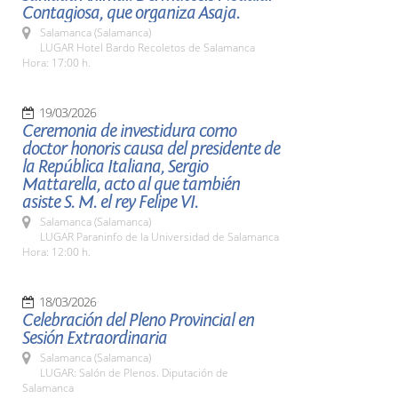
Contagiosa, que organiza Asaja.
Salamanca (Salamanca)
LUGAR Hotel Bardo Recoletos de Salamanca
Hora: 17:00 h.
19/03/2026
Ceremonia de investidura como
doctor honoris causa del presidente de
la República Italiana, Sergio
Mattarella, acto al que también
asiste S. M. el rey Felipe VI.
Salamanca (Salamanca)
LUGAR Paraninfo de la Universidad de Salamanca
Hora: 12:00 h.
18/03/2026
Celebración del Pleno Provincial en
Sesión Extraordinaria
Salamanca (Salamanca)
LUGAR: Salón de Plenos. Diputación de
Salamanca