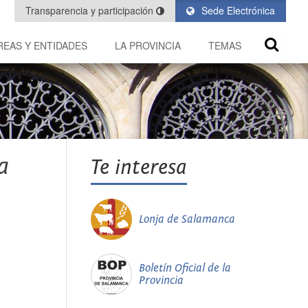
Transparencia y participación
Sede Electrónica
REAS Y ENTIDADES
LA PROVINCIA
TEMAS
a
Te interesa
Lonja de Salamanca
Boletín Oficial de la
Provincia