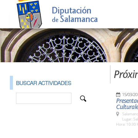
Próxi
BUSCAR ACTIVIDADES
15/03/20
Presentac
Culturale
Salamanc
Lugar: Sa
Hora: 10:30 