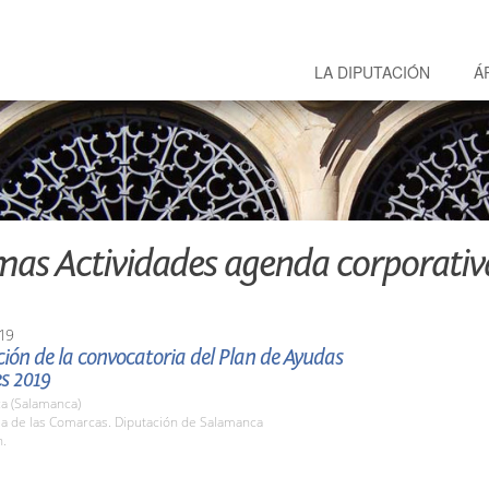
LA DIPUTACIÓN
Á
mas Actividades agenda corporativ
19
ión de la convocatoria del Plan de Ayudas
s 2019
a (Salamanca)
la de las Comarcas. Diputación de Salamanca
h.