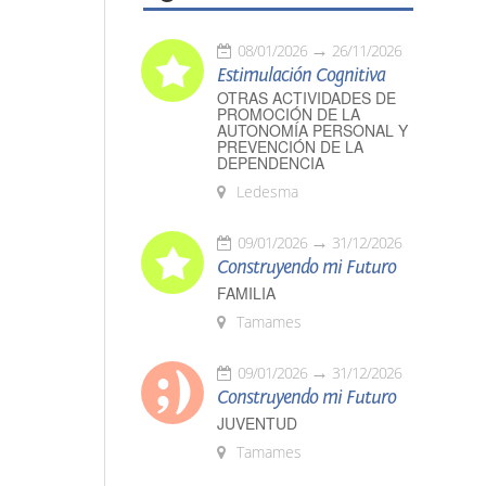
08/01/2026
26/11/2026
Estimulación Cognitiva
OTRAS ACTIVIDADES DE
PROMOCIÓN DE LA
AUTONOMÍA PERSONAL Y
PREVENCIÓN DE LA
DEPENDENCIA
Ledesma
09/01/2026
31/12/2026
Construyendo mi Futuro
FAMILIA
Tamames
09/01/2026
31/12/2026
Construyendo mi Futuro
JUVENTUD
Tamames