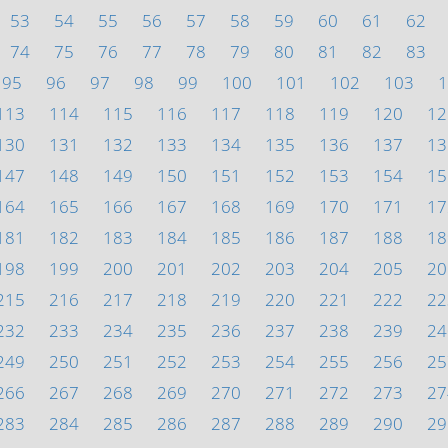
53
54
55
56
57
58
59
60
61
62
74
75
76
77
78
79
80
81
82
83
95
96
97
98
99
100
101
102
103
1
113
114
115
116
117
118
119
120
12
130
131
132
133
134
135
136
137
13
147
148
149
150
151
152
153
154
15
164
165
166
167
168
169
170
171
17
181
182
183
184
185
186
187
188
18
198
199
200
201
202
203
204
205
20
215
216
217
218
219
220
221
222
22
232
233
234
235
236
237
238
239
24
249
250
251
252
253
254
255
256
25
266
267
268
269
270
271
272
273
27
283
284
285
286
287
288
289
290
29