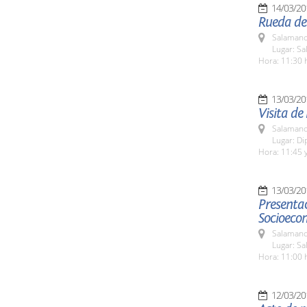
14/03/20
Rueda de 
Salamanc
Lugar: Sa
Hora: 11:30 
13/03/20
Visita de
Salamanc
Lugar: D
Hora: 11:45 y
13/03/20
Presentac
Socioecon
Salamanc
Lugar: Sa
Hora: 11:00 
12/03/20