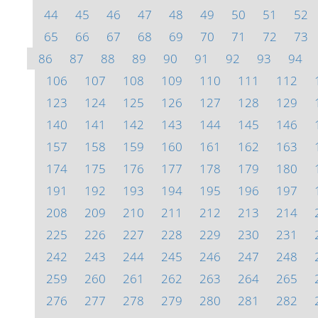
44
45
46
47
48
49
50
51
52
65
66
67
68
69
70
71
72
73
86
87
88
89
90
91
92
93
94
106
107
108
109
110
111
112
123
124
125
126
127
128
129
140
141
142
143
144
145
146
157
158
159
160
161
162
163
174
175
176
177
178
179
180
191
192
193
194
195
196
197
208
209
210
211
212
213
214
225
226
227
228
229
230
231
242
243
244
245
246
247
248
259
260
261
262
263
264
265
276
277
278
279
280
281
282