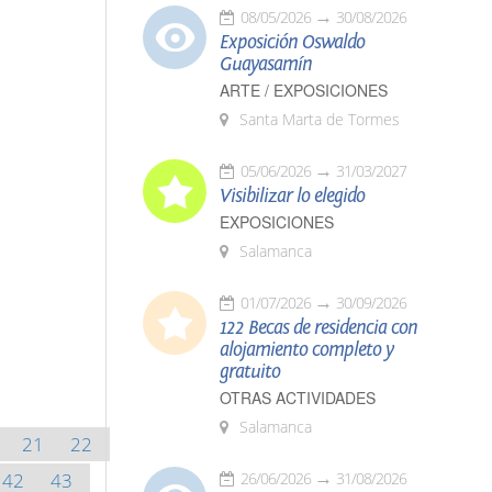
08/05/2026
30/08/2026
Exposición Oswaldo
Guayasamín
ARTE / EXPOSICIONES
Santa Marta de Tormes
05/06/2026
31/03/2027
Visibilizar lo elegido
EXPOSICIONES
Salamanca
01/07/2026
30/09/2026
122 Becas de residencia con
alojamiento completo y
gratuito
OTRAS ACTIVIDADES
Salamanca
21
22
42
43
26/06/2026
31/08/2026