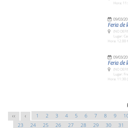
Hora: 11:
09/03/20
Feria de 
(NO DEFI
Lugar: Ca
Hora: 12.00 h
09/03/20
Feria de 
(NO DEFI
Lugar: Fr
Hora: 11:30 
1
2
3
4
5
6
7
8
9
1
<<
<
23
24
25
26
27
28
29
30
31