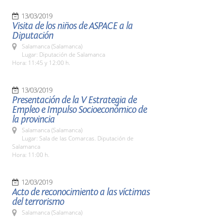
13/03/2019
Visita de los niños de ASPACE a la
Diputación
Salamanca (Salamanca)
Lugar: Diputación de Salamanca
Hora: 11:45 y 12:00 h.
13/03/2019
Presentación de la V Estrategia de
Empleo e Impulso Socioeconómico de
la provincia
Salamanca (Salamanca)
Lugar: Sala de las Comarcas. Diputación de
Salamanca
Hora: 11:00 h.
12/03/2019
Acto de reconocimiento a las víctimas
del terrorismo
Salamanca (Salamanca)