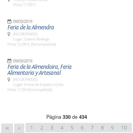
Hora: 11:00 h.
09/03/2019
Feria de la Almendra
(NO DEFINIDO)
Lugar: Castelo Rodrigo
Hora: 12.00 h. (hora española)
09/03/2019
Feria de la Almendoira, Feria
Alimentaria y Artesanal
(NO DEFINIDO)
Lugar: Freixo de Espada a Cinta
Hora: 11:30 (hora española)
Página
330
de
434
1
2
3
4
5
6
7
8
9
10
<<
<