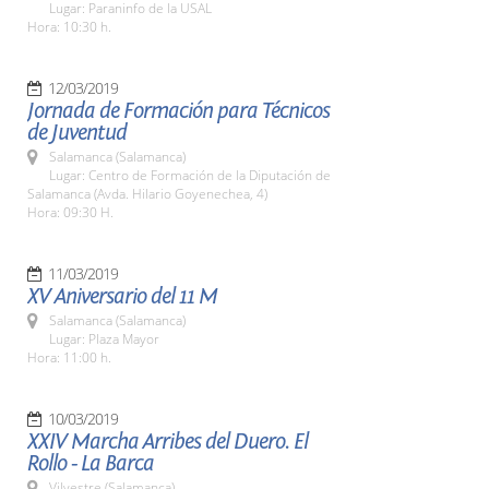
Lugar: Paraninfo de la USAL
Hora: 10:30 h.
12/03/2019
Jornada de Formación para Técnicos
de Juventud
Salamanca (Salamanca)
Lugar: Centro de Formación de la Diputación de
Salamanca (Avda. Hilario Goyenechea, 4)
Hora: 09:30 H.
11/03/2019
XV Aniversario del 11 M
Salamanca (Salamanca)
Lugar: Plaza Mayor
Hora: 11:00 h.
10/03/2019
XXIV Marcha Arribes del Duero. El
Rollo - La Barca
Vilvestre (Salamanca)