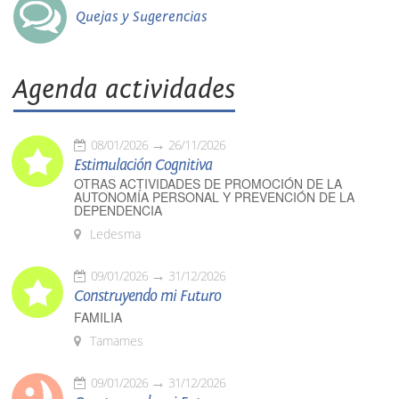
Quejas y Sugerencias
Agenda actividades
08/01/2026
26/11/2026
Estimulación Cognitiva
OTRAS ACTIVIDADES DE PROMOCIÓN DE LA
AUTONOMÍA PERSONAL Y PREVENCIÓN DE LA
DEPENDENCIA
Ledesma
09/01/2026
31/12/2026
Construyendo mi Futuro
FAMILIA
Tamames
09/01/2026
31/12/2026