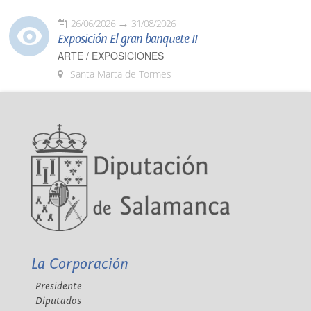
26/06/2026
31/08/2026
Exposición El gran banquete II
ARTE / EXPOSICIONES
Santa Marta de Tormes
La Corporación
Presidente
Diputados