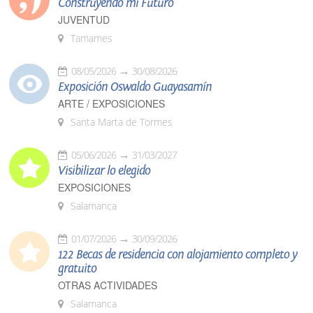
Construyendo mi Futuro
JUVENTUD
Tamames
08/05/2026
30/08/2026
Exposición Oswaldo Guayasamín
ARTE / EXPOSICIONES
Santa Marta de Tormes
05/06/2026
31/03/2027
Visibilizar lo elegido
EXPOSICIONES
Salamanca
01/07/2026
30/09/2026
122 Becas de residencia con alojamiento completo y
gratuito
OTRAS ACTIVIDADES
Salamanca