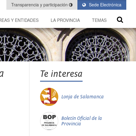
Transparencia y participación
Sede Electrónica
REAS Y ENTIDADES
LA PROVINCIA
TEMAS
a
Te interesa
Lonja de Salamanca
Boletín Oficial de la
Provincia