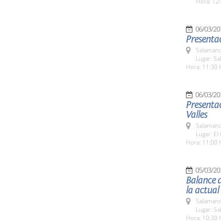
Hora: 12:
06/03/20
Presentac
Salamanc
Lugar: Sa
Hora: 11:30 
06/03/20
Presentac
Valles
Salamanc
Lugar: El 
Hora: 11:00 
05/03/20
Balance d
la actual
Salamanc
Lugar: Sa
Hora: 10:30 