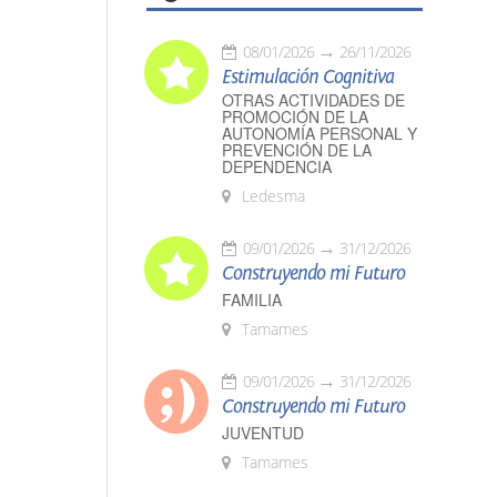
08/01/2026
26/11/2026
Estimulación Cognitiva
OTRAS ACTIVIDADES DE
PROMOCIÓN DE LA
AUTONOMÍA PERSONAL Y
PREVENCIÓN DE LA
DEPENDENCIA
Ledesma
09/01/2026
31/12/2026
Construyendo mi Futuro
FAMILIA
Tamames
09/01/2026
31/12/2026
Construyendo mi Futuro
JUVENTUD
Tamames