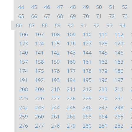
44
45
46
47
48
49
50
51
52
65
66
67
68
69
70
71
72
73
86
87
88
89
90
91
92
93
94
106
107
108
109
110
111
112
123
124
125
126
127
128
129
140
141
142
143
144
145
146
157
158
159
160
161
162
163
174
175
176
177
178
179
180
191
192
193
194
195
196
197
208
209
210
211
212
213
214
225
226
227
228
229
230
231
242
243
244
245
246
247
248
259
260
261
262
263
264
265
276
277
278
279
280
281
282