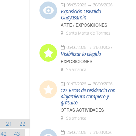
08/05/2026
30/08/2026
Exposición Oswaldo
Guayasamín
ARTE / EXPOSICIONES
Santa Marta de Tormes
05/06/2026
31/03/2027
Visibilizar lo elegido
EXPOSICIONES
Salamanca
01/07/2026
30/09/2026
122 Becas de residencia con
alojamiento completo y
gratuito
OTRAS ACTIVIDADES
Salamanca
21
22
26/06/2026
31/08/2026
42
43