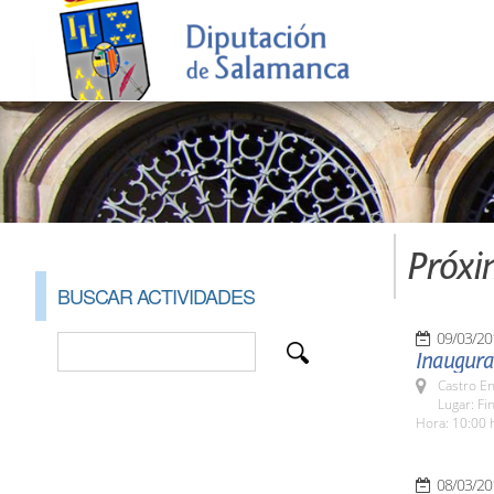
Próxi
BUSCAR ACTIVIDADES
09/03/20
Inaugura
Castro E
Lugar: Fi
Hora: 10:00 
08/03/20