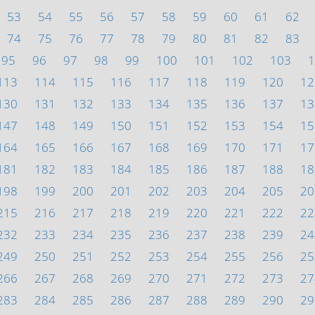
53
54
55
56
57
58
59
60
61
62
74
75
76
77
78
79
80
81
82
83
95
96
97
98
99
100
101
102
103
1
113
114
115
116
117
118
119
120
12
130
131
132
133
134
135
136
137
13
147
148
149
150
151
152
153
154
15
164
165
166
167
168
169
170
171
17
181
182
183
184
185
186
187
188
18
198
199
200
201
202
203
204
205
20
215
216
217
218
219
220
221
222
22
232
233
234
235
236
237
238
239
24
249
250
251
252
253
254
255
256
25
266
267
268
269
270
271
272
273
27
283
284
285
286
287
288
289
290
29