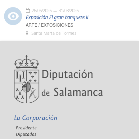
26/06/2026
31/08/2026
Exposición El gran banquete II
ARTE / EXPOSICIONES
Santa Marta de Tormes
La Corporación
Presidente
Diputados