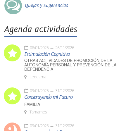
Quejas y Sugerencias
Agenda actividades
08/01/2026
26/11/2026
Estimulación Cognitiva
OTRAS ACTIVIDADES DE PROMOCIÓN DE LA
AUTONOMÍA PERSONAL Y PREVENCIÓN DE LA
DEPENDENCIA
Ledesma
09/01/2026
31/12/2026
Construyendo mi Futuro
FAMILIA
Tamames
09/01/2026
31/12/2026