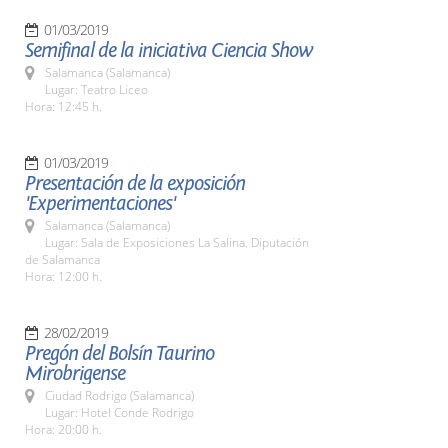
01/03/2019
Semifinal de la iniciativa Ciencia Show
Salamanca (Salamanca)
Lugar: Teatro Liceo
Hora: 12:45 h.
01/03/2019
Presentación de la exposición
'Experimentaciones'
Salamanca (Salamanca)
Lugar: Sala de Exposiciones La Salina. Diputación
de Salamanca
Hora: 12:00 h.
28/02/2019
Pregón del Bolsín Taurino
Mirobrigense
Ciudad Rodrigo (Salamanca)
Lugar: Hotel Conde Rodrigo
Hora: 20:00 h.