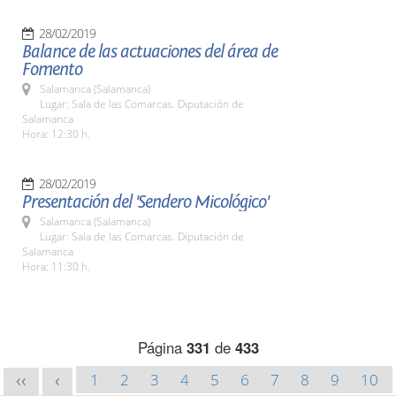
28/02/2019
Balance de las actuaciones del área de
Fomento
Salamanca (Salamanca)
Lugar: Sala de las Comarcas. Diputación de
Salamanca
Hora: 12:30 h.
28/02/2019
Presentación del 'Sendero Micológico'
Salamanca (Salamanca)
Lugar: Sala de las Comarcas. Diputación de
Salamanca
Hora: 11:30 h.
Página
331
de
433
1
2
3
4
5
6
7
8
9
10
<<
<