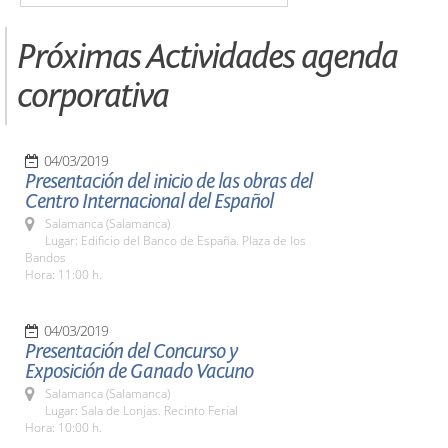
Próximas Actividades agenda
corporativa
04/03/2019
Presentación del inicio de las obras del
Centro Internacional del Español
Salamanca (Salamanca)
Lugar: Edificio del Banco de España. Plaza de los
Bandos
Hora: 11:00 h.
04/03/2019
Presentación del Concurso y
Exposición de Ganado Vacuno
Salamanca (Salamanca)
Lugar: Sala de Lonjas. Recinto Ferial
Hora: 10:00 h.