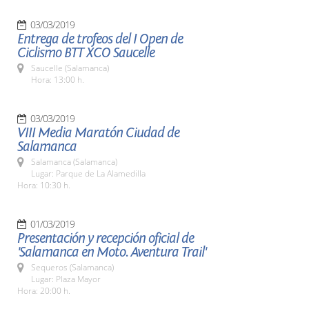
03/03/2019
Entrega de trofeos del I Open de
Ciclismo BTT XCO Saucelle
Saucelle (Salamanca)
Hora: 13:00 h.
03/03/2019
VIII Media Maratón Ciudad de
Salamanca
Salamanca (Salamanca)
Lugar: Parque de La Alamedilla
Hora: 10:30 h.
01/03/2019
Presentación y recepción oficial de
'Salamanca en Moto. Aventura Trail'
Sequeros (Salamanca)
Lugar: Plaza Mayor
Hora: 20:00 h.