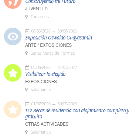
Construyendo mi Futuro
JUVENTUD
Tamames
08/05/2026
30/08/2026
Exposición Oswaldo Guayasamín
ARTE / EXPOSICIONES
Santa Marta de Tormes
05/06/2026
31/03/2027
Visibilizar lo elegido
EXPOSICIONES
Salamanca
01/07/2026
30/09/2026
122 Becas de residencia con alojamiento completo y
gratuito
OTRAS ACTIVIDADES
Salamanca