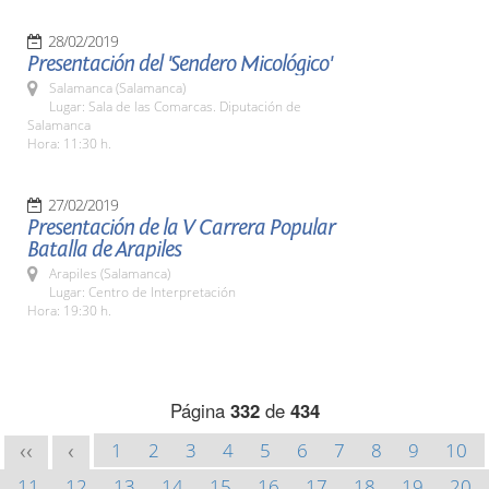
28/02/2019
Presentación del 'Sendero Micológico'
Salamanca (Salamanca)
Lugar: Sala de las Comarcas. Diputación de
Salamanca
Hora: 11:30 h.
27/02/2019
Presentación de la V Carrera Popular
Batalla de Arapiles
Arapiles (Salamanca)
Lugar: Centro de Interpretación
Hora: 19:30 h.
Página
332
de
434
1
2
3
4
5
6
7
8
9
10
<<
<
11
12
13
14
15
16
17
18
19
20