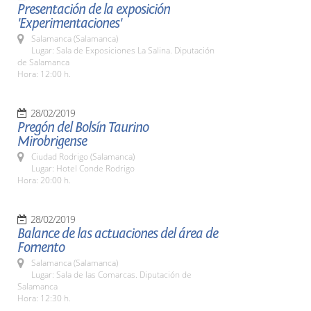
Presentación de la exposición
'Experimentaciones'
Salamanca (Salamanca)
Lugar: Sala de Exposiciones La Salina. Diputación
de Salamanca
Hora: 12:00 h.
28/02/2019
Pregón del Bolsín Taurino
Mirobrigense
Ciudad Rodrigo (Salamanca)
Lugar: Hotel Conde Rodrigo
Hora: 20:00 h.
28/02/2019
Balance de las actuaciones del área de
Fomento
Salamanca (Salamanca)
Lugar: Sala de las Comarcas. Diputación de
Salamanca
Hora: 12:30 h.