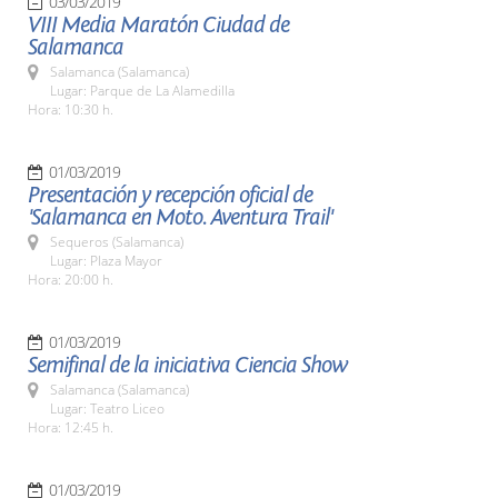
03/03/2019
VIII Media Maratón Ciudad de
Salamanca
Salamanca (Salamanca)
Lugar: Parque de La Alamedilla
Hora: 10:30 h.
01/03/2019
Presentación y recepción oficial de
'Salamanca en Moto. Aventura Trail'
Sequeros (Salamanca)
Lugar: Plaza Mayor
Hora: 20:00 h.
01/03/2019
Semifinal de la iniciativa Ciencia Show
Salamanca (Salamanca)
Lugar: Teatro Liceo
Hora: 12:45 h.
01/03/2019