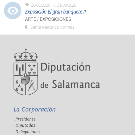
26/06/2026
31/08/2026
Exposición El gran banquete II
ARTE / EXPOSICIONES
Santa Marta de Tormes
La Corporación
Presidente
Diputados
Delegaciones