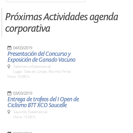
Próximas Actividades agenda
corporativa
04/03/2019
Presentación del Concurso y
Exposición de Ganado Vacuno
Salamanca (Salamanca)
Lugar: Sala de Lonjas. Recinto Ferial
Hora: 10:00 h.
03/03/2019
Entrega de trofeos del I Open de
Ciclismo BTT XCO Saucelle
Saucelle (Salamanca)
Hora: 13:00 h.