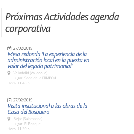
Próximas Actividades agenda
corporativa
27/02/2019
Mesa redonda 'La experiencia de la
administración local en la puesta en
valor del legado patrimonial'
Valladolid (Valladolid)
Lugar: Sede de la FRMPCyL
Hora: 11:45 h.
27/02/2019
Visita institucional a las obras de la
Casa del Bosquero
Béjar (Salamanca)
Lugar: El Bosque
Hora: 11:30 h.