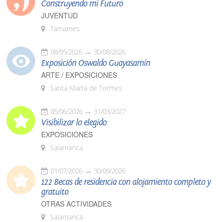
Construyendo mi Futuro
JUVENTUD
Tamames
08/05/2026
30/08/2026
Exposición Oswaldo Guayasamín
ARTE / EXPOSICIONES
Santa Marta de Tormes
05/06/2026
31/03/2027
Visibilizar lo elegido
EXPOSICIONES
Salamanca
01/07/2026
30/09/2026
122 Becas de residencia con alojamiento completo y
gratuito
OTRAS ACTIVIDADES
Salamanca