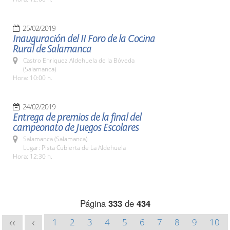
25/02/2019
Inauguración del II Foro de la Cocina
Rural de Salamanca
Castro Enriquez Aldehuela de la Bóveda
(Salamanca)
Hora: 10:00 h.
24/02/2019
Entrega de premios de la final del
campeonato de Juegos Escolares
Salamanca (Salamanca)
Lugar: Pista Cubierta de La Aldehuela
Hora: 12:30 h.
Página
333
de
434
1
2
3
4
5
6
7
8
9
10
<<
<