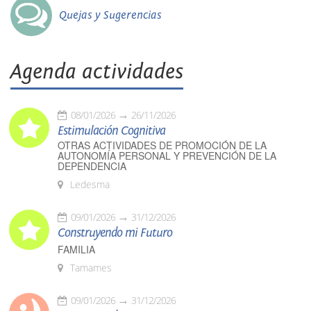
Quejas y Sugerencias
Agenda actividades
08/01/2026
26/11/2026
Estimulación Cognitiva
OTRAS ACTIVIDADES DE PROMOCIÓN DE LA
AUTONOMÍA PERSONAL Y PREVENCIÓN DE LA
DEPENDENCIA
Ledesma
09/01/2026
31/12/2026
Construyendo mi Futuro
FAMILIA
Tamames
09/01/2026
31/12/2026