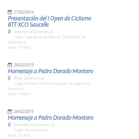
27/02/2019
Presentación del I Open de Ciclismo
BTT XCO Saucelle
Salamanca (Salamanca)
Lugar: Sala de las Comarcas. Diputación de
Salamanca
Hora: 11:00 h.
26/02/2019
Homenaje a Pedro Dorado Montero
Béjar (Salamanca)
Lugar: Escuela Técnica Superior de Ingeniería
Industrial
Hora: 19:00 h.
26/02/2019
Homenaje a Pedro Dorado Montero
Navacarros (Salamanca)
Lugar: Ayuntamiento
Hora: 17:30 h.