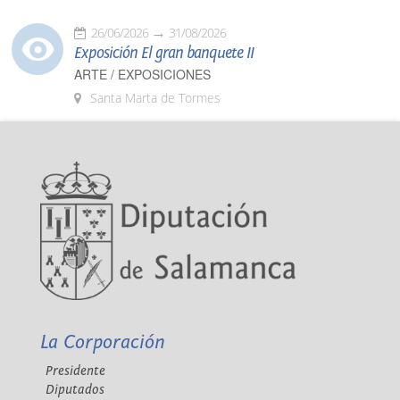
26/06/2026
31/08/2026
Exposición El gran banquete II
ARTE / EXPOSICIONES
Santa Marta de Tormes
La Corporación
Presidente
Diputados