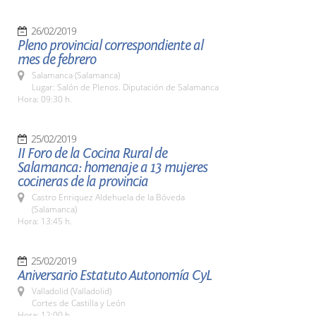
26/02/2019
Pleno provincial correspondiente al
mes de febrero
Salamanca (Salamanca)
Lugar: Salón de Plenos. Diputación de Salamanca
Hora: 09:30 h.
25/02/2019
II Foro de la Cocina Rural de
Salamanca: homenaje a 13 mujeres
cocineras de la provincia
Castro Enriquez Aldehuela de la Bóveda
(Salamanca)
Hora: 13:45 h.
25/02/2019
Aniversario Estatuto Autonomía CyL
Valladolid (Valladolid)
Cortes de Castilla y León
Hora: 12:00 h.