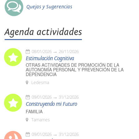
Quejas y Sugerencias
Agenda actividades
08/01/2026
26/11/2026
Estimulación Cognitiva
OTRAS ACTIVIDADES DE PROMOCIÓN DE LA
AUTONOMÍA PERSONAL Y PREVENCIÓN DE LA
DEPENDENCIA
Ledesma
09/01/2026
31/12/2026
Construyendo mi Futuro
FAMILIA
Tamames
09/01/2026
31/12/2026