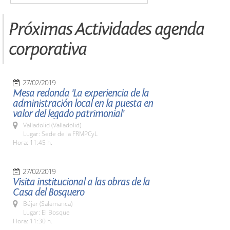
Próximas Actividades agenda
corporativa
27/02/2019
Mesa redonda 'La experiencia de la
administración local en la puesta en
valor del legado patrimonial'
Valladolid (Valladolid)
Lugar: Sede de la FRMPCyL
Hora: 11:45 h.
27/02/2019
Visita institucional a las obras de la
Casa del Bosquero
Béjar (Salamanca)
Lugar: El Bosque
Hora: 11:30 h.