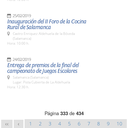
25/02/2019
Inauguración del II Foro de la Cocina
Rural de Salamanca
Castro Enriquez Aldehuela de la Bóveda
(Salamanca)
Hora: 10:00 h.
24/02/2019
Entrega de premios de la final del
campeonato de Juegos Escolares
Salamanca (Salamanca)
Lugar: Pista Cubierta de La Aldehuela
Hora: 12:30 h.
Página
333
de
434
1
2
3
4
5
6
7
8
9
10
<<
<