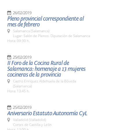
26/02/2019
Pleno provincial correspondiente al
mes de febrero
Salamanca (Salamanca)
Lugar: Salón de Plenos. Diputación de Salamanca
Hora: 09:30 h.
25/02/2019
II Foro de la Cocina Rural de
Salamanca: homenaje a 13 mujeres
cocineras de la provincia
Castro Enriquez Aldehuela de la Bóveda
(Salamanca)
Hora: 13:45 h.
25/02/2019
Aniversario Estatuto Autonomía CyL
Valladolid (Valladolid)
Cortes de Castilla y León
Hora: 12:00 h.