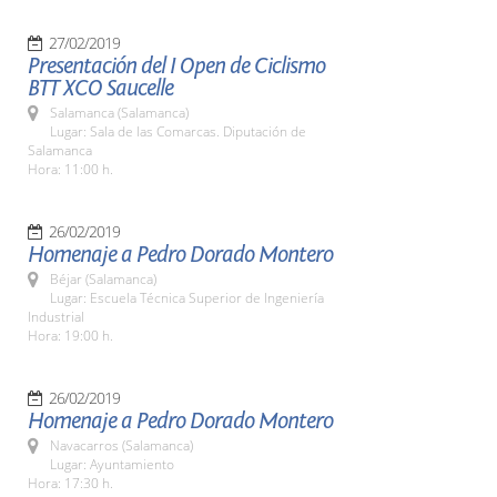
27/02/2019
Presentación del I Open de Ciclismo
BTT XCO Saucelle
Salamanca (Salamanca)
Lugar: Sala de las Comarcas. Diputación de
Salamanca
Hora: 11:00 h.
26/02/2019
Homenaje a Pedro Dorado Montero
Béjar (Salamanca)
Lugar: Escuela Técnica Superior de Ingeniería
Industrial
Hora: 19:00 h.
26/02/2019
Homenaje a Pedro Dorado Montero
Navacarros (Salamanca)
Lugar: Ayuntamiento
Hora: 17:30 h.