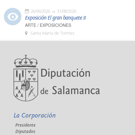
26/06/2026
31/08/2026
Exposición El gran banquete II
ARTE / EXPOSICIONES
Santa Marta de Tormes
La Corporación
Presidente
Diputados