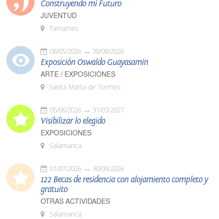
Construyendo mi Futuro
JUVENTUD
Tamames
08/05/2026
30/08/2026
Exposición Oswaldo Guayasamín
ARTE / EXPOSICIONES
Santa Marta de Tormes
05/06/2026
31/03/2027
Visibilizar lo elegido
EXPOSICIONES
Salamanca
01/07/2026
30/09/2026
122 Becas de residencia con alojamiento completo y
gratuito
OTRAS ACTIVIDADES
Salamanca