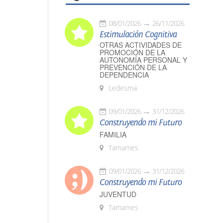
08/01/2026
26/11/2026
Estimulación Cognitiva
OTRAS ACTIVIDADES DE
PROMOCIÓN DE LA
AUTONOMÍA PERSONAL Y
PREVENCIÓN DE LA
DEPENDENCIA
Ledesma
09/01/2026
31/12/2026
Construyendo mi Futuro
FAMILIA
Tamames
09/01/2026
31/12/2026
Construyendo mi Futuro
JUVENTUD
Tamames