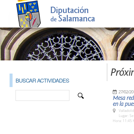
Próxi
BUSCAR ACTIVIDADES
27/02/20
Mesa redo
en la pue
Valladolid
Lugar: S
Hora: 11:45 