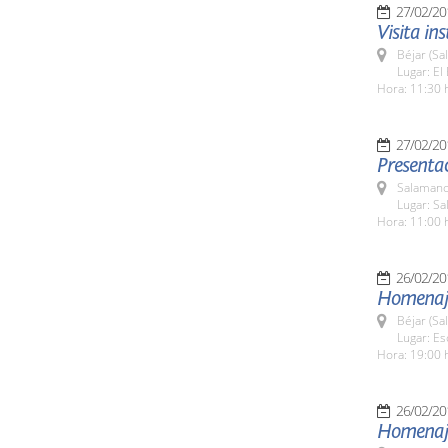
27/02/20
Visita in
Béjar (Sa
Lugar: E
Hora: 11:30 
27/02/20
Presentac
Salamanc
Lugar: Sa
Hora: 11:00 
26/02/20
Homenaje
Béjar (Sa
Lugar: Es
Hora: 19:00 
26/02/20
Homenaje