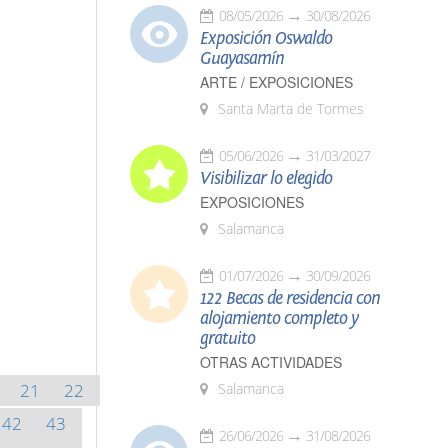
08/05/2026
30/08/2026
Exposición Oswaldo
Guayasamín
ARTE / EXPOSICIONES
Santa Marta de Tormes
05/06/2026
31/03/2027
Visibilizar lo elegido
EXPOSICIONES
Salamanca
01/07/2026
30/09/2026
122 Becas de residencia con
alojamiento completo y
gratuito
OTRAS ACTIVIDADES
21
22
Salamanca
42
43
26/06/2026
31/08/2026