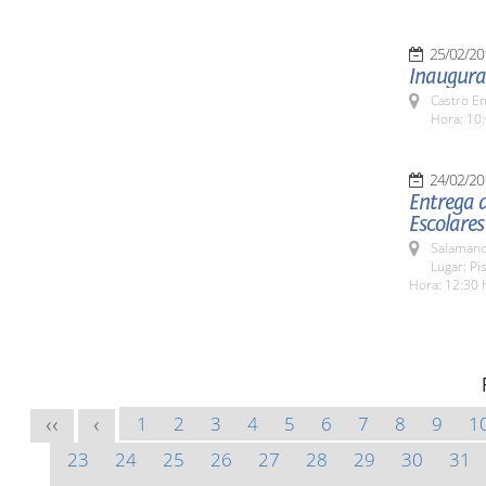
25/02/20
Inaugurac
Castro E
Hora: 10:
24/02/20
Entrega d
Escolares
Salamanc
Lugar: Pi
Hora: 12:30 
1
2
3
4
5
6
7
8
9
1
<<
<
23
24
25
26
27
28
29
30
31