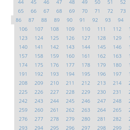
44
45
46
47
48
49
50
51
52
65
66
67
68
69
70
71
72
73
86
87
88
89
90
91
92
93
94
106
107
108
109
110
111
112
123
124
125
126
127
128
129
140
141
142
143
144
145
146
157
158
159
160
161
162
163
174
175
176
177
178
179
180
191
192
193
194
195
196
197
208
209
210
211
212
213
214
225
226
227
228
229
230
231
242
243
244
245
246
247
248
259
260
261
262
263
264
265
276
277
278
279
280
281
282
293
294
295
296
297
298
299