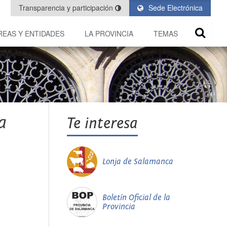
Transparencia y participación
Sede Electrónica
REAS Y ENTIDADES
LA PROVINCIA
TEMAS
a
Te interesa
Lonja de Salamanca
Boletín Oficial de la
Provincia