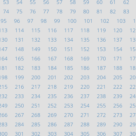
53
54
55
56
57
58
59
60
61
62
74
75
76
77
78
79
80
81
82
83
95
96
97
98
99
100
101
102
103
1
113
114
115
116
117
118
119
120
12
130
131
132
133
134
135
136
137
13
147
148
149
150
151
152
153
154
15
164
165
166
167
168
169
170
171
17
181
182
183
184
185
186
187
188
18
198
199
200
201
202
203
204
205
20
215
216
217
218
219
220
221
222
22
232
233
234
235
236
237
238
239
24
249
250
251
252
253
254
255
256
25
266
267
268
269
270
271
272
273
27
283
284
285
286
287
288
289
290
29
300
301
302
303
304
305
306
307
30