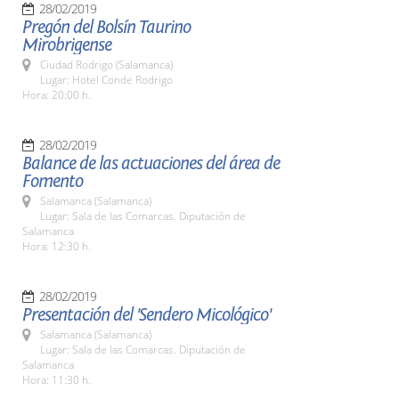
28/02/2019
Pregón del Bolsín Taurino
Mirobrigense
Ciudad Rodrigo (Salamanca)
Lugar: Hotel Conde Rodrigo
Hora: 20:00 h.
28/02/2019
Balance de las actuaciones del área de
Fomento
Salamanca (Salamanca)
Lugar: Sala de las Comarcas. Diputación de
Salamanca
Hora: 12:30 h.
28/02/2019
Presentación del 'Sendero Micológico'
Salamanca (Salamanca)
Lugar: Sala de las Comarcas. Diputación de
Salamanca
Hora: 11:30 h.