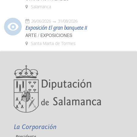
Salamanca
26/06/2026
31/08/2026
Exposición El gran banquete II
ARTE / EXPOSICIONES
Santa Marta de Tormes
La Corporación
Presidente