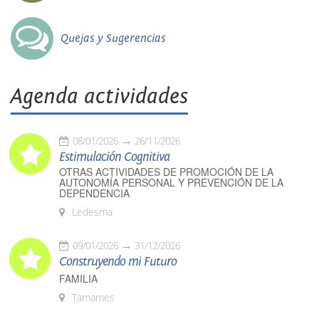
Quejas y Sugerencias
Agenda actividades
08/01/2026
26/11/2026
Estimulación Cognitiva
OTRAS ACTIVIDADES DE PROMOCIÓN DE LA
AUTONOMÍA PERSONAL Y PREVENCIÓN DE LA
DEPENDENCIA
Ledesma
09/01/2026
31/12/2026
Construyendo mi Futuro
FAMILIA
Tamames