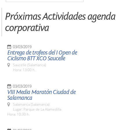
Próximas Actividades agenda
corporativa
03/03/2019
Entrega de trofeos del I Open de
Ciclismo BTT XCO Saucelle
Saucelle (Salamanca)
Hora: 13:00 h.
03/03/2019
VIII Media Maratón Ciudad de
Salamanca
Salamanca (Salamanca)
Lugar: Parque de La Alamedilla
Hora: 10:30 h.