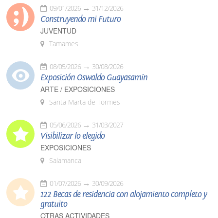
09/01/2026
31/12/2026
Construyendo mi Futuro
JUVENTUD
Tamames
08/05/2026
30/08/2026
Exposición Oswaldo Guayasamín
ARTE / EXPOSICIONES
Santa Marta de Tormes
05/06/2026
31/03/2027
Visibilizar lo elegido
EXPOSICIONES
Salamanca
01/07/2026
30/09/2026
122 Becas de residencia con alojamiento completo y
gratuito
OTRAS ACTIVIDADES