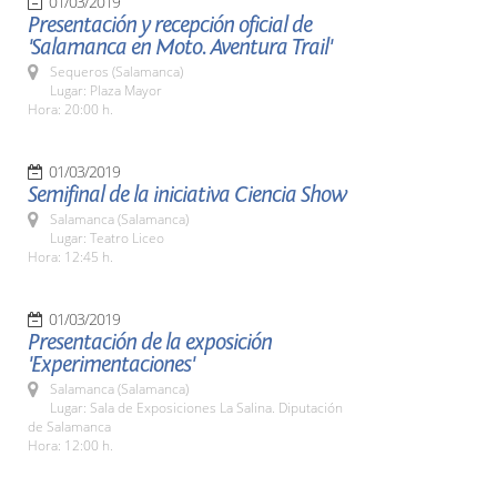
01/03/2019
Presentación y recepción oficial de
'Salamanca en Moto. Aventura Trail'
Sequeros (Salamanca)
Lugar: Plaza Mayor
Hora: 20:00 h.
01/03/2019
Semifinal de la iniciativa Ciencia Show
Salamanca (Salamanca)
Lugar: Teatro Liceo
Hora: 12:45 h.
01/03/2019
Presentación de la exposición
'Experimentaciones'
Salamanca (Salamanca)
Lugar: Sala de Exposiciones La Salina. Diputación
de Salamanca
Hora: 12:00 h.