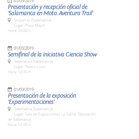
01/03/2019
Presentación y recepción oficial de
'Salamanca en Moto. Aventura Trail'
Sequeros (Salamanca)
Lugar: Plaza Mayor
Hora: 20:00 h.
01/03/2019
Semifinal de la iniciativa Ciencia Show
Salamanca (Salamanca)
Lugar: Teatro Liceo
Hora: 12:45 h.
01/03/2019
Presentación de la exposición
'Experimentaciones'
Salamanca (Salamanca)
Lugar: Sala de Exposiciones La Salina. Diputación
de Salamanca
Hora: 12:00 h.