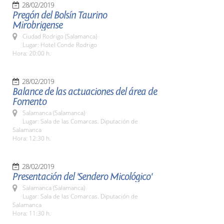
28/02/2019
Pregón del Bolsín Taurino
Mirobrigense
Ciudad Rodrigo (Salamanca)
Lugar: Hotel Conde Rodrigo
Hora: 20:00 h.
28/02/2019
Balance de las actuaciones del área de
Fomento
Salamanca (Salamanca)
Lugar: Sala de las Comarcas. Diputación de
Salamanca
Hora: 12:30 h.
28/02/2019
Presentación del 'Sendero Micológico'
Salamanca (Salamanca)
Lugar: Sala de las Comarcas. Diputación de
Salamanca
Hora: 11:30 h.