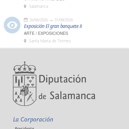
Salamanca
26/06/2026
31/08/2026
Exposición El gran banquete II
ARTE / EXPOSICIONES
Santa Marta de Tormes
La Corporación
Presidente