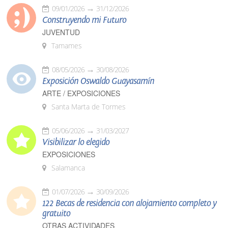
09/01/2026
31/12/2026
Construyendo mi Futuro
JUVENTUD
Tamames
08/05/2026
30/08/2026
Exposición Oswaldo Guayasamín
ARTE / EXPOSICIONES
Santa Marta de Tormes
05/06/2026
31/03/2027
Visibilizar lo elegido
EXPOSICIONES
Salamanca
01/07/2026
30/09/2026
122 Becas de residencia con alojamiento completo y
gratuito
OTRAS ACTIVIDADES