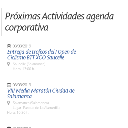
Próximas Actividades agenda
corporativa
03/03/2019
Entrega de trofeos del I Open de
Ciclismo BTT XCO Saucelle
Saucelle (Salamanca)
Hora: 13:00 h.
03/03/2019
VIII Media Maratón Ciudad de
Salamanca
Salamanca (Salamanca)
Lugar: Parque de La Alamedilla
Hora: 10:30 h.