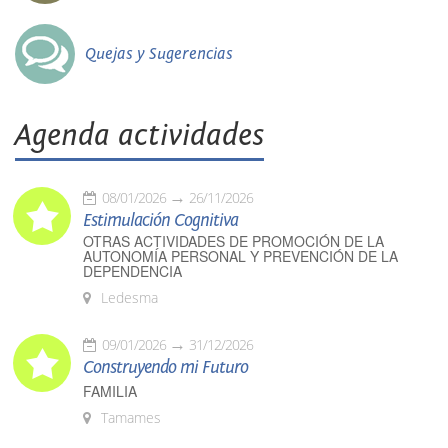
Quejas y Sugerencias
Agenda actividades
08/01/2026
26/11/2026
Estimulación Cognitiva
OTRAS ACTIVIDADES DE PROMOCIÓN DE LA
AUTONOMÍA PERSONAL Y PREVENCIÓN DE LA
DEPENDENCIA
Ledesma
09/01/2026
31/12/2026
Construyendo mi Futuro
FAMILIA
Tamames