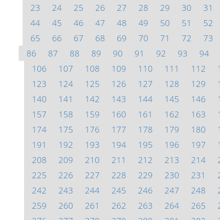
23
24
25
26
27
28
29
30
31
44
45
46
47
48
49
50
51
52
65
66
67
68
69
70
71
72
73
86
87
88
89
90
91
92
93
94
106
107
108
109
110
111
112
123
124
125
126
127
128
129
140
141
142
143
144
145
146
157
158
159
160
161
162
163
174
175
176
177
178
179
180
191
192
193
194
195
196
197
208
209
210
211
212
213
214
225
226
227
228
229
230
231
242
243
244
245
246
247
248
259
260
261
262
263
264
265