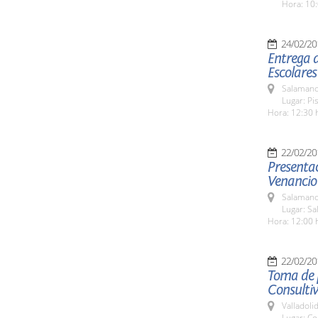
Hora: 10:
24/02/20
Entrega d
Escolares
Salamanc
Lugar: Pi
Hora: 12:30 
22/02/20
Presentac
Venancio
Salamanc
Lugar: Sa
Hora: 12:00 
22/02/20
Toma de p
Consultiv
Valladolid
Lugar: Co