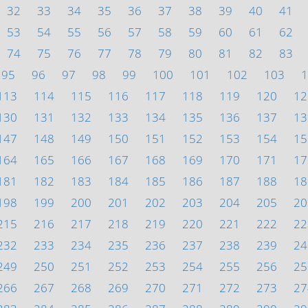
32
33
34
35
36
37
38
39
40
41
53
54
55
56
57
58
59
60
61
62
74
75
76
77
78
79
80
81
82
83
95
96
97
98
99
100
101
102
103
1
113
114
115
116
117
118
119
120
12
130
131
132
133
134
135
136
137
13
147
148
149
150
151
152
153
154
15
164
165
166
167
168
169
170
171
17
181
182
183
184
185
186
187
188
18
198
199
200
201
202
203
204
205
20
215
216
217
218
219
220
221
222
22
232
233
234
235
236
237
238
239
24
249
250
251
252
253
254
255
256
25
266
267
268
269
270
271
272
273
27