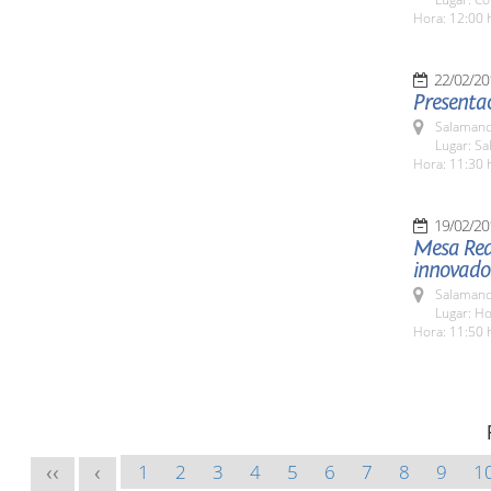
Hora: 12:00 
22/02/20
Presentac
Salamanc
Lugar: Sa
Hora: 11:30 
19/02/20
Mesa Red
innovador
Salamanc
Lugar: H
Hora: 11:50 
1
2
3
4
5
6
7
8
9
1
<<
<