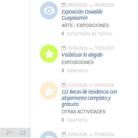
08/05/2026
30/08/2026
Exposición Oswaldo
Guayasamín
ARTE / EXPOSICIONES
Santa Marta de Tormes
05/06/2026
31/03/2027
Visibilizar lo elegido
EXPOSICIONES
Salamanca
01/07/2026
30/09/2026
122 Becas de residencia con
alojamiento completo y
gratuito
OTRAS ACTIVIDADES
Salamanca
21
22
26/06/2026
31/08/2026