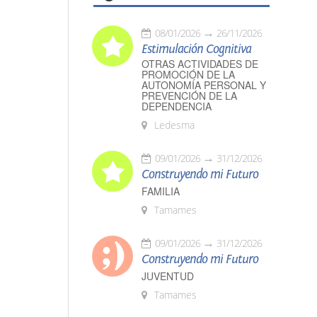
08/01/2026
26/11/2026
Estimulación Cognitiva
OTRAS ACTIVIDADES DE
PROMOCIÓN DE LA
AUTONOMÍA PERSONAL Y
PREVENCIÓN DE LA
DEPENDENCIA
Ledesma
09/01/2026
31/12/2026
Construyendo mi Futuro
FAMILIA
Tamames
09/01/2026
31/12/2026
Construyendo mi Futuro
JUVENTUD
Tamames