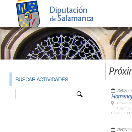
Próxi
BUSCAR ACTIVIDADES
26/02/20
Homenaje
Navacarr
Lugar: A
Hora: 17:30 
26/02/20