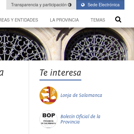
Transparencia y participación
Sede Electrónica
REAS Y ENTIDADES
LA PROVINCIA
TEMAS
a
Te interesa
Lonja de Salamanca
Boletín Oficial de la
Provincia