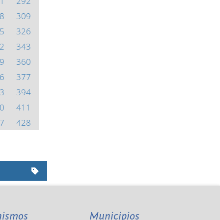
1
292
8
309
5
326
2
343
9
360
6
377
3
394
0
411
7
428
nismos
Municipios