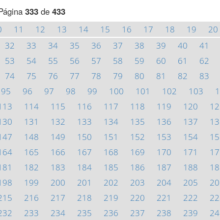
Página
333
de
433
0
11
12
13
14
15
16
17
18
19
20
32
33
34
35
36
37
38
39
40
41
53
54
55
56
57
58
59
60
61
62
74
75
76
77
78
79
80
81
82
83
95
96
97
98
99
100
101
102
103
1
113
114
115
116
117
118
119
120
12
130
131
132
133
134
135
136
137
13
147
148
149
150
151
152
153
154
15
164
165
166
167
168
169
170
171
17
181
182
183
184
185
186
187
188
18
198
199
200
201
202
203
204
205
20
215
216
217
218
219
220
221
222
22
232
233
234
235
236
237
238
239
24