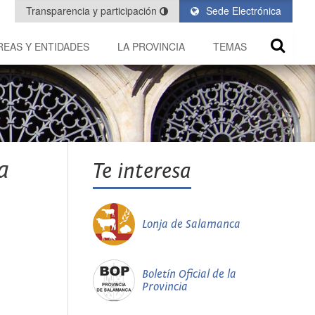
Transparencia y participación
Sede Electrónica
REAS Y ENTIDADES
LA PROVINCIA
TEMAS
a
Te interesa
Lonja de Salamanca
Boletín Oficial de la
Provincia