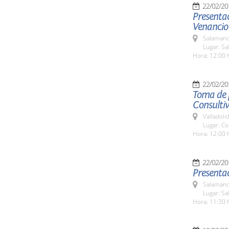
22/02/20
Presentac
Venancio
Salamanc
Lugar: Sa
Hora: 12:00 
22/02/20
Toma de p
Consultiv
Valladolid
Lugar: Co
Hora: 12:00 
22/02/20
Presentac
Salamanc
Lugar: Sa
Hora: 11:30 