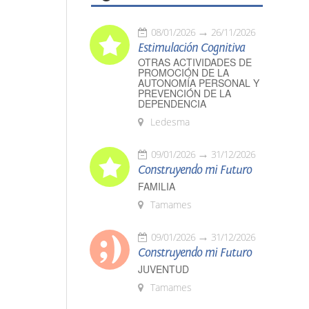
08/01/2026
26/11/2026
Estimulación Cognitiva
OTRAS ACTIVIDADES DE
PROMOCIÓN DE LA
AUTONOMÍA PERSONAL Y
PREVENCIÓN DE LA
DEPENDENCIA
Ledesma
09/01/2026
31/12/2026
Construyendo mi Futuro
FAMILIA
Tamames
09/01/2026
31/12/2026
Construyendo mi Futuro
JUVENTUD
Tamames