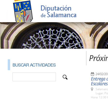
Próxi
BUSCAR ACTIVIDADES
24/02/20
Entrega d
Escolares
Salamanc
Lugar: Pi
Hora: 12:30 