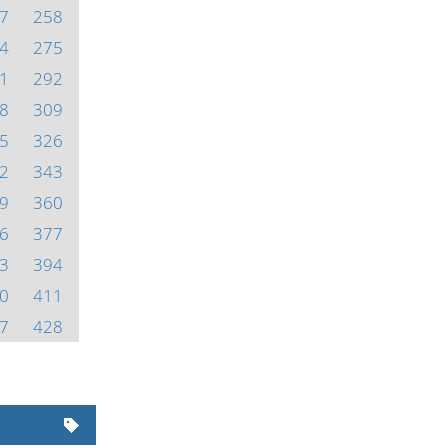
7
258
4
275
1
292
8
309
5
326
2
343
9
360
6
377
3
394
0
411
7
428