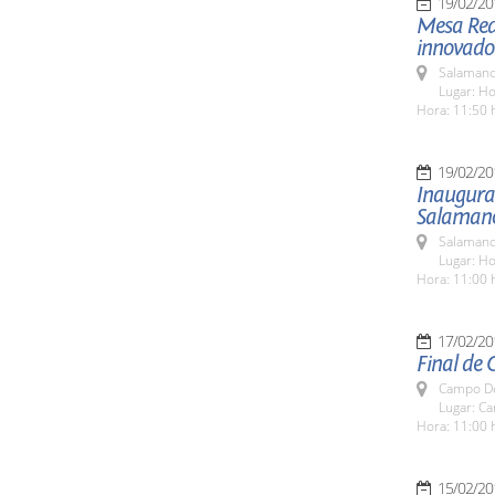
19/02/20
Mesa Red
innovador
Salamanc
Lugar: H
Hora: 11:50 
19/02/20
Inaugurac
Salaman
Salamanc
Lugar: Ho
Hora: 11:00 
17/02/20
Final de 
Campo De
Lugar: C
Hora: 11:00 
15/02/20