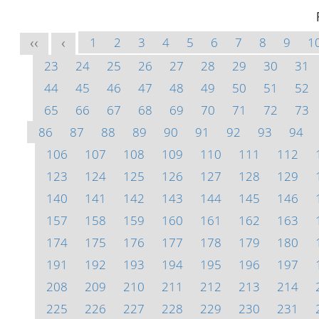
1
2
3
4
5
6
7
8
9
1
<<
<
23
24
25
26
27
28
29
30
31
44
45
46
47
48
49
50
51
52
65
66
67
68
69
70
71
72
73
86
87
88
89
90
91
92
93
94
106
107
108
109
110
111
112
123
124
125
126
127
128
129
140
141
142
143
144
145
146
157
158
159
160
161
162
163
174
175
176
177
178
179
180
191
192
193
194
195
196
197
208
209
210
211
212
213
214
225
226
227
228
229
230
231