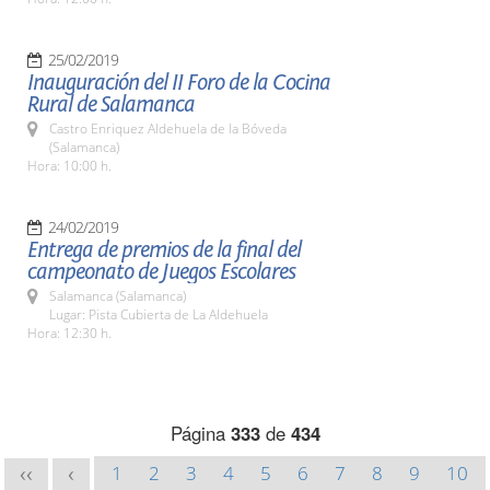
25/02/2019
Inauguración del II Foro de la Cocina
Rural de Salamanca
Castro Enriquez Aldehuela de la Bóveda
(Salamanca)
Hora: 10:00 h.
24/02/2019
Entrega de premios de la final del
campeonato de Juegos Escolares
Salamanca (Salamanca)
Lugar: Pista Cubierta de La Aldehuela
Hora: 12:30 h.
Página
333
de
434
1
2
3
4
5
6
7
8
9
10
<<
<