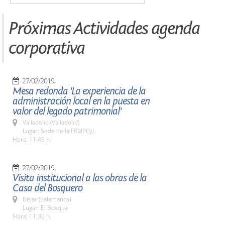
Próximas Actividades agenda
corporativa
27/02/2019
Mesa redonda 'La experiencia de la
administración local en la puesta en
valor del legado patrimonial'
Valladolid (Valladolid)
Lugar: Sede de la FRMPCyL
Hora: 11:45 h.
27/02/2019
Visita institucional a las obras de la
Casa del Bosquero
Béjar (Salamanca)
Lugar: El Bosque
Hora: 11:30 h.