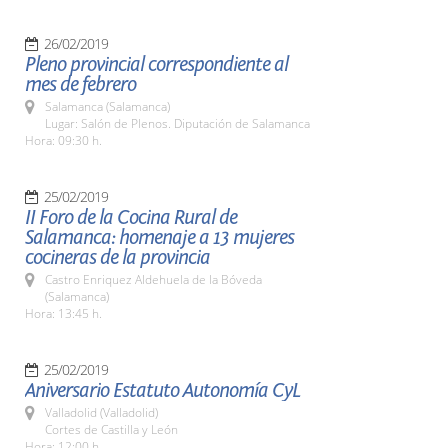
26/02/2019
Pleno provincial correspondiente al
mes de febrero
Salamanca (Salamanca)
Lugar: Salón de Plenos. Diputación de Salamanca
Hora: 09:30 h.
25/02/2019
II Foro de la Cocina Rural de
Salamanca: homenaje a 13 mujeres
cocineras de la provincia
Castro Enriquez Aldehuela de la Bóveda
(Salamanca)
Hora: 13:45 h.
25/02/2019
Aniversario Estatuto Autonomía CyL
Valladolid (Valladolid)
Cortes de Castilla y León
Hora: 12:00 h.