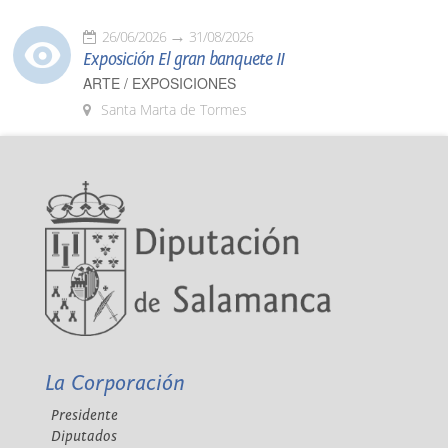
26/06/2026
31/08/2026
Exposición El gran banquete II
ARTE / EXPOSICIONES
Santa Marta de Tormes
La Corporación
Presidente
Diputados