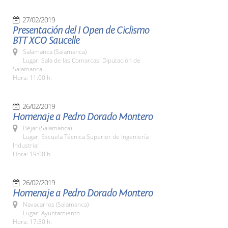
27/02/2019
Presentación del I Open de Ciclismo
BTT XCO Saucelle
Salamanca (Salamanca)
Lugar: Sala de las Comarcas. Diputación de
Salamanca
Hora: 11:00 h.
26/02/2019
Homenaje a Pedro Dorado Montero
Béjar (Salamanca)
Lugar: Escuela Técnica Superior de Ingeniería
Industrial
Hora: 19:00 h.
26/02/2019
Homenaje a Pedro Dorado Montero
Navacarros (Salamanca)
Lugar: Ayuntamiento
Hora: 17:30 h.