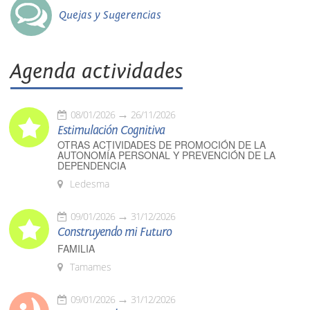
Quejas y Sugerencias
Agenda actividades
08/01/2026
26/11/2026
Estimulación Cognitiva
OTRAS ACTIVIDADES DE PROMOCIÓN DE LA
AUTONOMÍA PERSONAL Y PREVENCIÓN DE LA
DEPENDENCIA
Ledesma
09/01/2026
31/12/2026
Construyendo mi Futuro
FAMILIA
Tamames
09/01/2026
31/12/2026