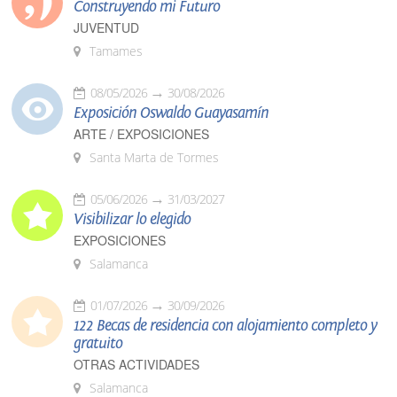
Construyendo mi Futuro
JUVENTUD
Tamames
08/05/2026
30/08/2026
Exposición Oswaldo Guayasamín
ARTE / EXPOSICIONES
Santa Marta de Tormes
05/06/2026
31/03/2027
Visibilizar lo elegido
EXPOSICIONES
Salamanca
01/07/2026
30/09/2026
122 Becas de residencia con alojamiento completo y
gratuito
OTRAS ACTIVIDADES
Salamanca