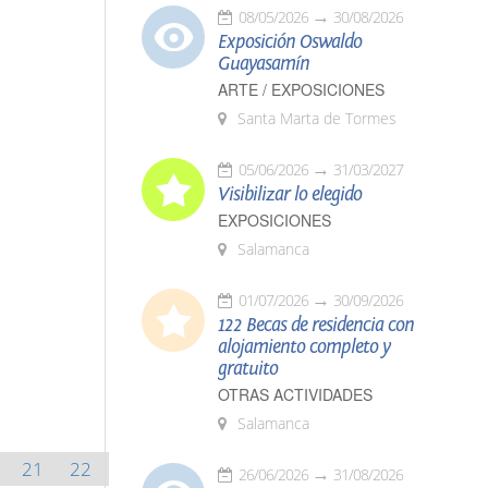
08/05/2026
30/08/2026
Exposición Oswaldo
Guayasamín
ARTE / EXPOSICIONES
Santa Marta de Tormes
05/06/2026
31/03/2027
Visibilizar lo elegido
EXPOSICIONES
Salamanca
01/07/2026
30/09/2026
122 Becas de residencia con
alojamiento completo y
gratuito
OTRAS ACTIVIDADES
Salamanca
21
22
26/06/2026
31/08/2026