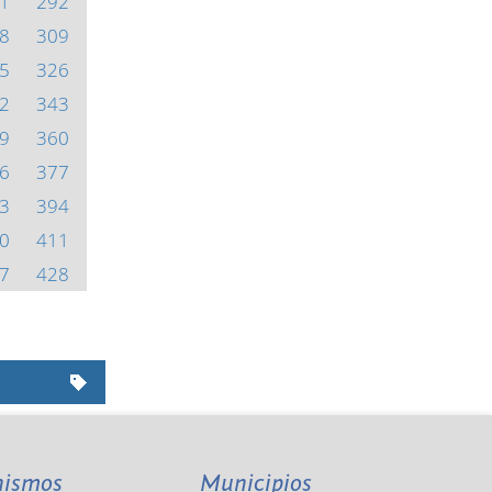
1
292
8
309
5
326
2
343
9
360
6
377
3
394
0
411
7
428
nismos
Municipios