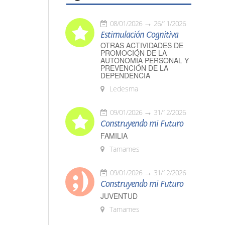
08/01/2026
26/11/2026
Estimulación Cognitiva
OTRAS ACTIVIDADES DE
PROMOCIÓN DE LA
AUTONOMÍA PERSONAL Y
PREVENCIÓN DE LA
DEPENDENCIA
Ledesma
09/01/2026
31/12/2026
Construyendo mi Futuro
FAMILIA
Tamames
09/01/2026
31/12/2026
Construyendo mi Futuro
JUVENTUD
Tamames