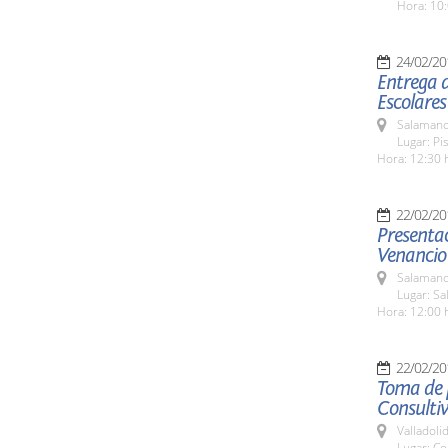
Hora: 10:
24/02/20
Entrega d
Escolares
Salamanc
Lugar: Pi
Hora: 12:30 
22/02/20
Presentac
Venancio
Salamanc
Lugar: Sa
Hora: 12:00 
22/02/20
Toma de p
Consultiv
Valladolid
Lugar: Co