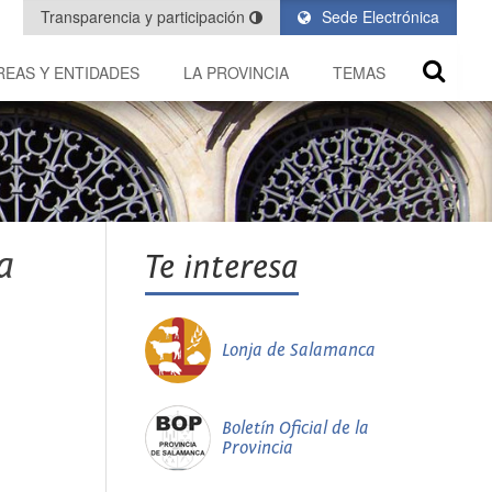
Transparencia y participación
Sede Electrónica
REAS Y ENTIDADES
LA PROVINCIA
TEMAS
a
Te interesa
Lonja de Salamanca
Boletín Oficial de la
Provincia