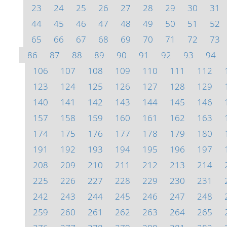
23
24
25
26
27
28
29
30
31
44
45
46
47
48
49
50
51
52
65
66
67
68
69
70
71
72
73
86
87
88
89
90
91
92
93
94
106
107
108
109
110
111
112
123
124
125
126
127
128
129
140
141
142
143
144
145
146
157
158
159
160
161
162
163
174
175
176
177
178
179
180
191
192
193
194
195
196
197
208
209
210
211
212
213
214
225
226
227
228
229
230
231
242
243
244
245
246
247
248
259
260
261
262
263
264
265