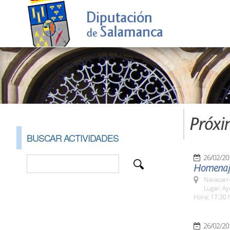
Próxi
BUSCAR ACTIVIDADES
26/02/20
Homenaje
Navacarr
Lugar: A
Hora: 17:30 
26/02/20