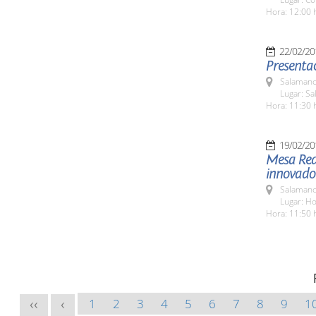
Hora: 12:00 
22/02/20
Presentac
Salamanc
Lugar: Sa
Hora: 11:30 
19/02/20
Mesa Red
innovador
Salamanc
Lugar: H
Hora: 11:50 
1
2
3
4
5
6
7
8
9
1
<<
<