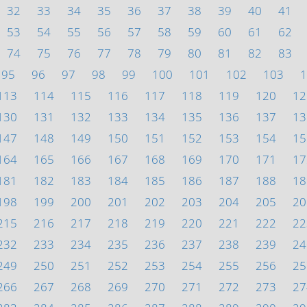
32
33
34
35
36
37
38
39
40
41
53
54
55
56
57
58
59
60
61
62
74
75
76
77
78
79
80
81
82
83
95
96
97
98
99
100
101
102
103
1
113
114
115
116
117
118
119
120
12
130
131
132
133
134
135
136
137
13
147
148
149
150
151
152
153
154
15
164
165
166
167
168
169
170
171
17
181
182
183
184
185
186
187
188
18
198
199
200
201
202
203
204
205
20
215
216
217
218
219
220
221
222
22
232
233
234
235
236
237
238
239
24
249
250
251
252
253
254
255
256
25
266
267
268
269
270
271
272
273
27