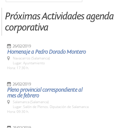
Próximas Actividades agenda
corporativa
26/02/2019
Homenaje a Pedro Dorado Montero
Navacarros (Salamanca)
Lugar: Ayuntamiento
Hora: 17:30 h.
26/02/2019
Pleno provincial correspondiente al
mes de febrero
Salamanca (Salamanca)
Lugar: Salón de Plenos. Diputación de Salamanca
Hora: 09:30 h.
25/02/2019