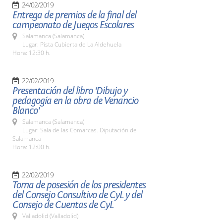
24/02/2019
Entrega de premios de la final del
campeonato de Juegos Escolares
Salamanca (Salamanca)
Lugar: Pista Cubierta de La Aldehuela
Hora: 12:30 h.
22/02/2019
Presentación del libro 'Dibujo y
pedagogía en la obra de Venancio
Blanco'
Salamanca (Salamanca)
Lugar: Sala de las Comarcas. Diputación de
Salamanca
Hora: 12:00 h.
22/02/2019
Toma de posesión de los presidentes
del Consejo Consultivo de CyL y del
Consejo de Cuentas de CyL
Valladolid (Valladolid)