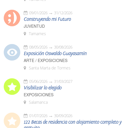
09/01/2026
31/12/2026
Construyendo mi Futuro
JUVENTUD
Tamames
08/05/2026
30/08/2026
Exposición Oswaldo Guayasamín
ARTE / EXPOSICIONES
Santa Marta de Tormes
05/06/2026
31/03/2027
Visibilizar lo elegido
EXPOSICIONES
Salamanca
01/07/2026
30/09/2026
122 Becas de residencia con alojamiento completo y
gratuito