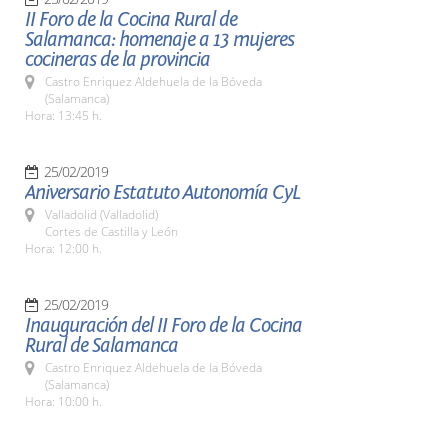
II Foro de la Cocina Rural de
Salamanca: homenaje a 13 mujeres
cocineras de la provincia
Castro Enriquez Aldehuela de la Bóveda
(Salamanca)
Hora: 13:45 h.
25/02/2019
Aniversario Estatuto Autonomía CyL
Valladolid (Valladolid)
Cortes de Castilla y León
Hora: 12:00 h.
25/02/2019
Inauguración del II Foro de la Cocina
Rural de Salamanca
Castro Enriquez Aldehuela de la Bóveda
(Salamanca)
Hora: 10:00 h.