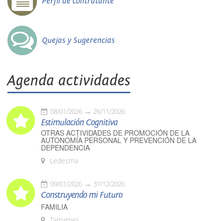
Perfil de contratante
Quejas y Sugerencias
Agenda actividades
08/01/2026
26/11/2026
Estimulación Cognitiva
OTRAS ACTIVIDADES DE PROMOCIÓN DE LA
AUTONOMÍA PERSONAL Y PREVENCIÓN DE LA
DEPENDENCIA
Ledesma
09/01/2026
31/12/2026
Construyendo mi Futuro
FAMILIA
Tamames