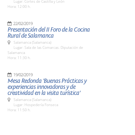
Lugar: Cortes de Castilla y León
Hora: 12:00 h.
22/02/2019
Presentación del II Foro de la Cocina
Rural de Salamanca
Salamanca (Salamanca)
Lugar: Sala de las Comarcas. Diputación de
Salamanca
Hora: 11:30 h.
19/02/2019
Mesa Redonda 'Buenas Prácticas y
experiencias innovadoras y de
creatividad en la visita turística'
Salamanca (Salamanca)
Lugar: Hospedería Fonseca
Hora: 11:50 h.