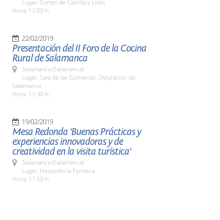
Lugar: Cortes de Castilla y León
Hora: 12:00 h.
22/02/2019
Presentación del II Foro de la Cocina
Rural de Salamanca
Salamanca (Salamanca)
Lugar: Sala de las Comarcas. Diputación de
Salamanca
Hora: 11:30 h.
19/02/2019
Mesa Redonda 'Buenas Prácticas y
experiencias innovadoras y de
creatividad en la visita turística'
Salamanca (Salamanca)
Lugar: Hospedería Fonseca
Hora: 11:50 h.