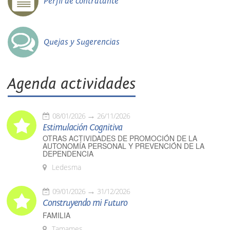
Perfil de contratante
Quejas y Sugerencias
Agenda actividades
08/01/2026
26/11/2026
Estimulación Cognitiva
OTRAS ACTIVIDADES DE PROMOCIÓN DE LA
AUTONOMÍA PERSONAL Y PREVENCIÓN DE LA
DEPENDENCIA
Ledesma
09/01/2026
31/12/2026
Construyendo mi Futuro
FAMILIA
Tamames