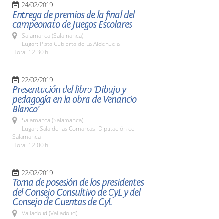
24/02/2019
Entrega de premios de la final del
campeonato de Juegos Escolares
Salamanca (Salamanca)
Lugar: Pista Cubierta de La Aldehuela
Hora: 12:30 h.
22/02/2019
Presentación del libro 'Dibujo y
pedagogía en la obra de Venancio
Blanco'
Salamanca (Salamanca)
Lugar: Sala de las Comarcas. Diputación de
Salamanca
Hora: 12:00 h.
22/02/2019
Toma de posesión de los presidentes
del Consejo Consultivo de CyL y del
Consejo de Cuentas de CyL
Valladolid (Valladolid)