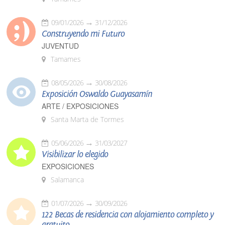
09/01/2026
31/12/2026
Construyendo mi Futuro
JUVENTUD
Tamames
08/05/2026
30/08/2026
Exposición Oswaldo Guayasamín
ARTE / EXPOSICIONES
Santa Marta de Tormes
05/06/2026
31/03/2027
Visibilizar lo elegido
EXPOSICIONES
Salamanca
01/07/2026
30/09/2026
122 Becas de residencia con alojamiento completo y
gratuito