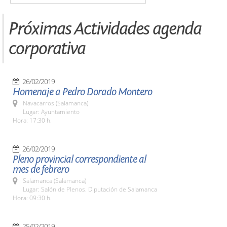
Próximas Actividades agenda
corporativa
26/02/2019
Homenaje a Pedro Dorado Montero
Navacarros (Salamanca)
Lugar: Ayuntamiento
Hora: 17:30 h.
26/02/2019
Pleno provincial correspondiente al
mes de febrero
Salamanca (Salamanca)
Lugar: Salón de Plenos. Diputación de Salamanca
Hora: 09:30 h.
25/02/2019