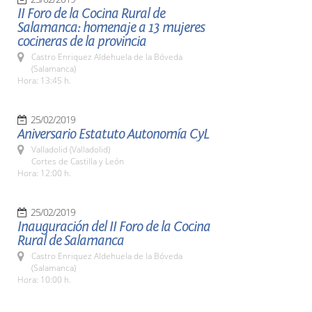
II Foro de la Cocina Rural de
Salamanca: homenaje a 13 mujeres
cocineras de la provincia
Castro Enriquez Aldehuela de la Bóveda
(Salamanca)
Hora: 13:45 h.
25/02/2019
Aniversario Estatuto Autonomía CyL
Valladolid (Valladolid)
Cortes de Castilla y León
Hora: 12:00 h.
25/02/2019
Inauguración del II Foro de la Cocina
Rural de Salamanca
Castro Enriquez Aldehuela de la Bóveda
(Salamanca)
Hora: 10:00 h.