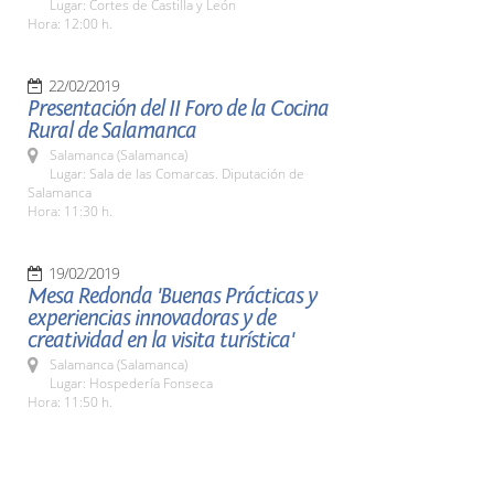
Lugar: Cortes de Castilla y León
Hora: 12:00 h.
22/02/2019
Presentación del II Foro de la Cocina
Rural de Salamanca
Salamanca (Salamanca)
Lugar: Sala de las Comarcas. Diputación de
Salamanca
Hora: 11:30 h.
19/02/2019
Mesa Redonda 'Buenas Prácticas y
experiencias innovadoras y de
creatividad en la visita turística'
Salamanca (Salamanca)
Lugar: Hospedería Fonseca
Hora: 11:50 h.