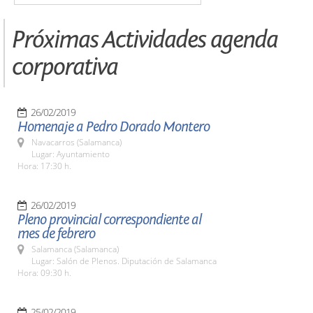
Próximas Actividades agenda
corporativa
26/02/2019
Homenaje a Pedro Dorado Montero
Navacarros (Salamanca)
Lugar: Ayuntamiento
Hora: 17:30 h.
26/02/2019
Pleno provincial correspondiente al
mes de febrero
Salamanca (Salamanca)
Lugar: Salón de Plenos. Diputación de Salamanca
Hora: 09:30 h.
25/02/2019