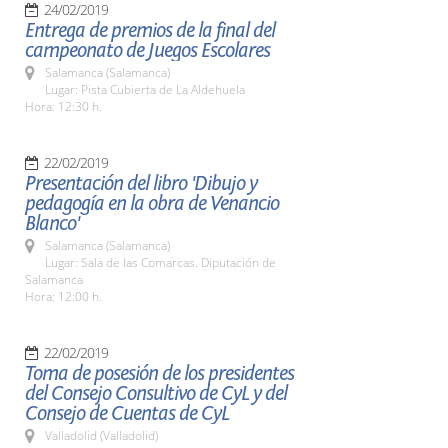
24/02/2019
Entrega de premios de la final del
campeonato de Juegos Escolares
Salamanca (Salamanca)
Lugar: Pista Cubierta de La Aldehuela
Hora: 12:30 h.
22/02/2019
Presentación del libro 'Dibujo y
pedagogía en la obra de Venancio
Blanco'
Salamanca (Salamanca)
Lugar: Sala de las Comarcas. Diputación de
Salamanca
Hora: 12:00 h.
22/02/2019
Toma de posesión de los presidentes
del Consejo Consultivo de CyL y del
Consejo de Cuentas de CyL
Valladolid (Valladolid)