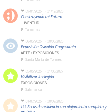
09/01/2026
31/12/2026
Construyendo mi Futuro
JUVENTUD
Tamames
08/05/2026
30/08/2026
Exposición Oswaldo Guayasamín
ARTE / EXPOSICIONES
Santa Marta de Tormes
05/06/2026
31/03/2027
Visibilizar lo elegido
EXPOSICIONES
Salamanca
01/07/2026
30/09/2026
122 Becas de residencia con alojamiento completo y
gratuito