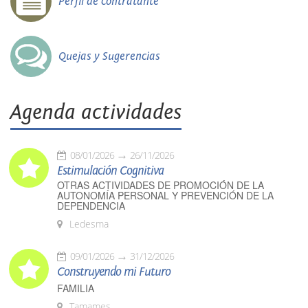
Perfil de contratante
Quejas y Sugerencias
Agenda actividades
08/01/2026
26/11/2026
Estimulación Cognitiva
OTRAS ACTIVIDADES DE PROMOCIÓN DE LA
AUTONOMÍA PERSONAL Y PREVENCIÓN DE LA
DEPENDENCIA
Ledesma
09/01/2026
31/12/2026
Construyendo mi Futuro
FAMILIA
Tamames