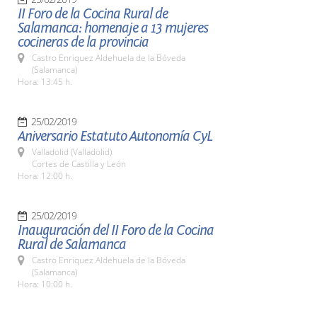
II Foro de la Cocina Rural de
Salamanca: homenaje a 13 mujeres
cocineras de la provincia
Castro Enriquez Aldehuela de la Bóveda
(Salamanca)
Hora: 13:45 h.
25/02/2019
Aniversario Estatuto Autonomía CyL
Valladolid (Valladolid)
Cortes de Castilla y León
Hora: 12:00 h.
25/02/2019
Inauguración del II Foro de la Cocina
Rural de Salamanca
Castro Enriquez Aldehuela de la Bóveda
(Salamanca)
Hora: 10:00 h.