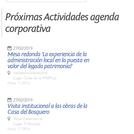
Próximas Actividades agenda
corporativa
27/02/2019
Mesa redonda 'La experiencia de la
administración local en la puesta en
valor del legado patrimonial'
Valladolid (Valladolid)
Lugar: Sede de la FRMPCyL
Hora: 11:45 h.
27/02/2019
Visita institucional a las obras de la
Casa del Bosquero
Béjar (Salamanca)
Lugar: El Bosque
Hora: 11:30 h.