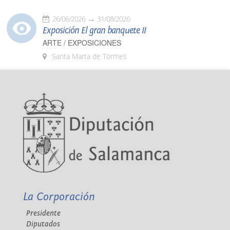
26/06/2026
31/08/2026
Exposición El gran banquete II
ARTE / EXPOSICIONES
Santa Marta de Tormes
La Corporación
Presidente
Diputados