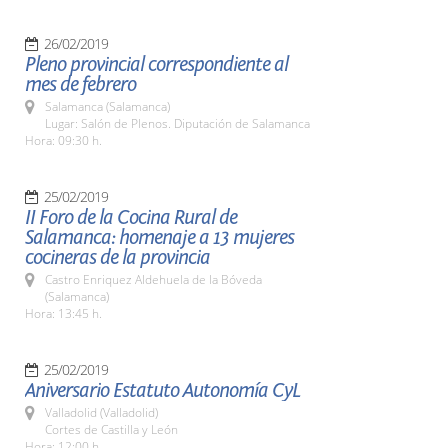
26/02/2019
Pleno provincial correspondiente al
mes de febrero
Salamanca (Salamanca)
Lugar: Salón de Plenos. Diputación de Salamanca
Hora: 09:30 h.
25/02/2019
II Foro de la Cocina Rural de
Salamanca: homenaje a 13 mujeres
cocineras de la provincia
Castro Enriquez Aldehuela de la Bóveda
(Salamanca)
Hora: 13:45 h.
25/02/2019
Aniversario Estatuto Autonomía CyL
Valladolid (Valladolid)
Cortes de Castilla y León
Hora: 12:00 h.