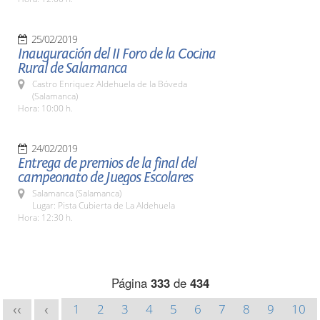
25/02/2019
Inauguración del II Foro de la Cocina
Rural de Salamanca
Castro Enriquez Aldehuela de la Bóveda
(Salamanca)
Hora: 10:00 h.
24/02/2019
Entrega de premios de la final del
campeonato de Juegos Escolares
Salamanca (Salamanca)
Lugar: Pista Cubierta de La Aldehuela
Hora: 12:30 h.
Página
333
de
434
1
2
3
4
5
6
7
8
9
10
<<
<