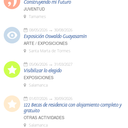
Construyendo mi Futuro
JUVENTUD
Tamames
08/05/2026
30/08/2026
Exposición Oswaldo Guayasamín
ARTE / EXPOSICIONES
Santa Marta de Tormes
05/06/2026
31/03/2027
Visibilizar lo elegido
EXPOSICIONES
Salamanca
01/07/2026
30/09/2026
122 Becas de residencia con alojamiento completo y
gratuito
OTRAS ACTIVIDADES
Salamanca