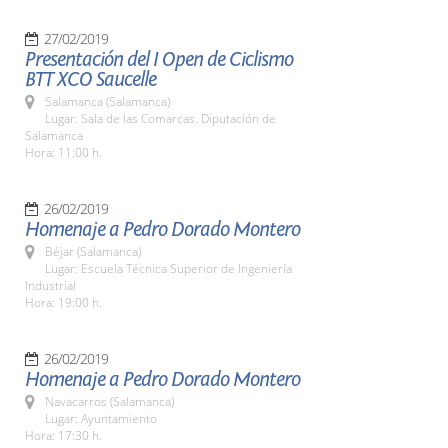
27/02/2019
Presentación del I Open de Ciclismo
BTT XCO Saucelle
Salamanca (Salamanca)
Lugar: Sala de las Comarcas. Diputación de
Salamanca
Hora: 11:00 h.
26/02/2019
Homenaje a Pedro Dorado Montero
Béjar (Salamanca)
Lugar: Escuela Técnica Superior de Ingeniería
Industrial
Hora: 19:00 h.
26/02/2019
Homenaje a Pedro Dorado Montero
Navacarros (Salamanca)
Lugar: Ayuntamiento
Hora: 17:30 h.