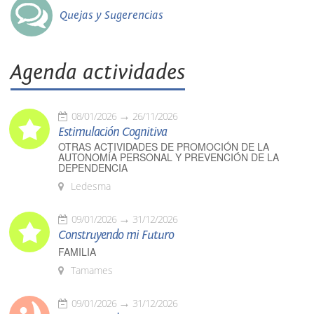
Quejas y Sugerencias
Agenda actividades
08/01/2026
26/11/2026
Estimulación Cognitiva
OTRAS ACTIVIDADES DE PROMOCIÓN DE LA
AUTONOMÍA PERSONAL Y PREVENCIÓN DE LA
DEPENDENCIA
Ledesma
09/01/2026
31/12/2026
Construyendo mi Futuro
FAMILIA
Tamames
09/01/2026
31/12/2026