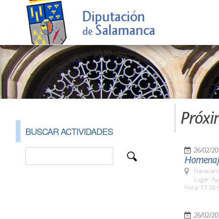
Próxi
BUSCAR ACTIVIDADES
26/02/20
Homenaje
Navacarr
Lugar: A
Hora: 17:30 
26/02/20