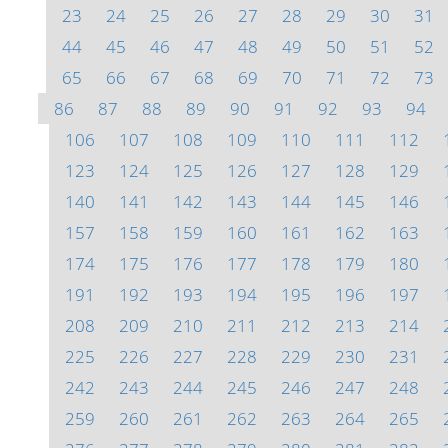
23
24
25
26
27
28
29
30
31
44
45
46
47
48
49
50
51
52
65
66
67
68
69
70
71
72
73
86
87
88
89
90
91
92
93
94
106
107
108
109
110
111
112
123
124
125
126
127
128
129
140
141
142
143
144
145
146
157
158
159
160
161
162
163
174
175
176
177
178
179
180
191
192
193
194
195
196
197
208
209
210
211
212
213
214
225
226
227
228
229
230
231
242
243
244
245
246
247
248
259
260
261
262
263
264
265