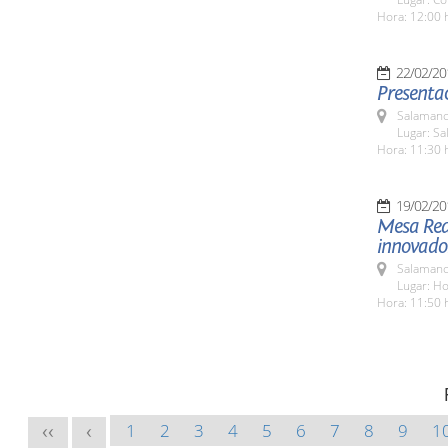
Hora: 12:00 
22/02/20
Presentac
Salamanc
Lugar: Sa
Hora: 11:30 
19/02/20
Mesa Red
innovador
Salamanc
Lugar: H
Hora: 11:50 
1
2
3
4
5
6
7
8
9
1
<<
<