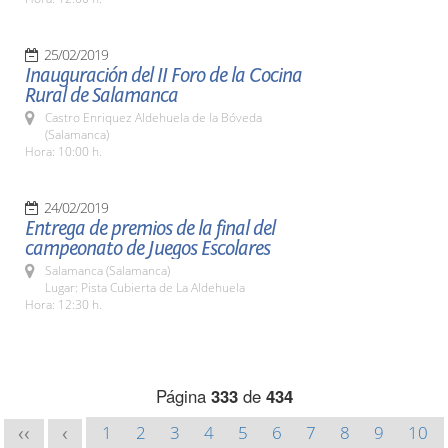
25/02/2019
Inauguración del II Foro de la Cocina
Rural de Salamanca
Castro Enriquez Aldehuela de la Bóveda
(Salamanca)
Hora: 10:00 h.
24/02/2019
Entrega de premios de la final del
campeonato de Juegos Escolares
Salamanca (Salamanca)
Lugar: Pista Cubierta de La Aldehuela
Hora: 12:30 h.
Página
333
de
434
1
2
3
4
5
6
7
8
9
10
<<
<