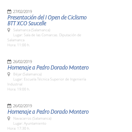
27/02/2019
Presentación del I Open de Ciclismo
BTT XCO Saucelle
Salamanca (Salamanca)
Lugar: Sala de las Comarcas. Diputación de
Salamanca
Hora: 11:00 h.
26/02/2019
Homenaje a Pedro Dorado Montero
Béjar (Salamanca)
Lugar: Escuela Técnica Superior de Ingeniería
Industrial
Hora: 19:00 h.
26/02/2019
Homenaje a Pedro Dorado Montero
Navacarros (Salamanca)
Lugar: Ayuntamiento
Hora: 17:30 h.