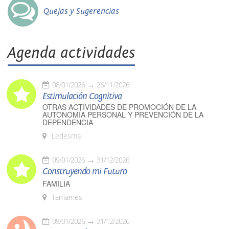
Quejas y Sugerencias
Agenda actividades
08/01/2026
26/11/2026
Estimulación Cognitiva
OTRAS ACTIVIDADES DE PROMOCIÓN DE LA
AUTONOMÍA PERSONAL Y PREVENCIÓN DE LA
DEPENDENCIA
Ledesma
09/01/2026
31/12/2026
Construyendo mi Futuro
FAMILIA
Tamames
09/01/2026
31/12/2026