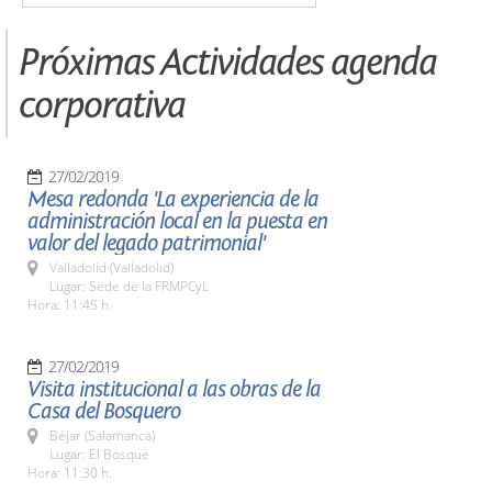
Próximas Actividades agenda
corporativa
27/02/2019
Mesa redonda 'La experiencia de la
administración local en la puesta en
valor del legado patrimonial'
Valladolid (Valladolid)
Lugar: Sede de la FRMPCyL
Hora: 11:45 h.
27/02/2019
Visita institucional a las obras de la
Casa del Bosquero
Béjar (Salamanca)
Lugar: El Bosque
Hora: 11:30 h.