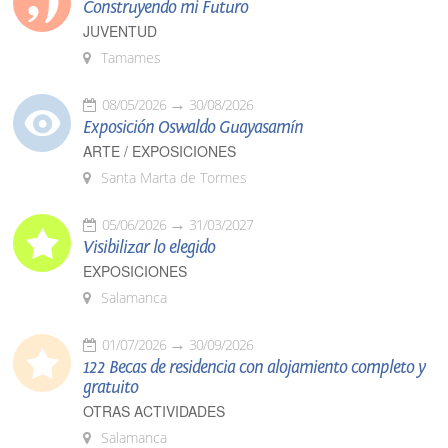
Construyendo mi Futuro
JUVENTUD
Tamames
08/05/2026
30/08/2026
Exposición Oswaldo Guayasamín
ARTE / EXPOSICIONES
Santa Marta de Tormes
05/06/2026
31/03/2027
Visibilizar lo elegido
EXPOSICIONES
Salamanca
01/07/2026
30/09/2026
122 Becas de residencia con alojamiento completo y
gratuito
OTRAS ACTIVIDADES
Salamanca