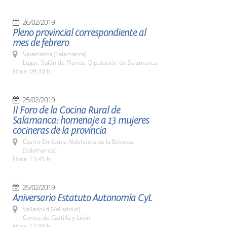
26/02/2019
Pleno provincial correspondiente al
mes de febrero
Salamanca (Salamanca)
Lugar: Salón de Plenos. Diputación de Salamanca
Hora: 09:30 h.
25/02/2019
II Foro de la Cocina Rural de
Salamanca: homenaje a 13 mujeres
cocineras de la provincia
Castro Enriquez Aldehuela de la Bóveda
(Salamanca)
Hora: 13:45 h.
25/02/2019
Aniversario Estatuto Autonomía CyL
Valladolid (Valladolid)
Cortes de Castilla y León
Hora: 12:00 h.