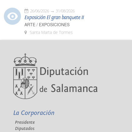
26/06/2026
31/08/2026
Exposición El gran banquete II
ARTE / EXPOSICIONES
Santa Marta de Tormes
La Corporación
Presidente
Diputados