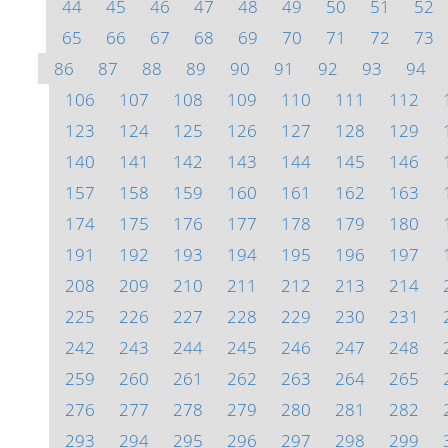
44
45
46
47
48
49
50
51
52
65
66
67
68
69
70
71
72
73
86
87
88
89
90
91
92
93
94
106
107
108
109
110
111
112
123
124
125
126
127
128
129
140
141
142
143
144
145
146
157
158
159
160
161
162
163
174
175
176
177
178
179
180
191
192
193
194
195
196
197
208
209
210
211
212
213
214
225
226
227
228
229
230
231
242
243
244
245
246
247
248
259
260
261
262
263
264
265
276
277
278
279
280
281
282
293
294
295
296
297
298
299