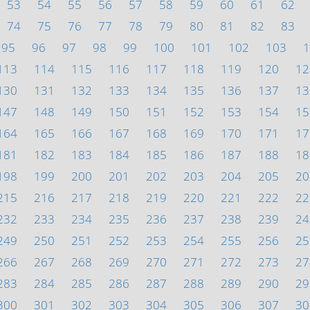
53
54
55
56
57
58
59
60
61
62
74
75
76
77
78
79
80
81
82
83
95
96
97
98
99
100
101
102
103
1
113
114
115
116
117
118
119
120
12
130
131
132
133
134
135
136
137
13
147
148
149
150
151
152
153
154
15
164
165
166
167
168
169
170
171
17
181
182
183
184
185
186
187
188
18
198
199
200
201
202
203
204
205
20
215
216
217
218
219
220
221
222
22
232
233
234
235
236
237
238
239
24
249
250
251
252
253
254
255
256
25
266
267
268
269
270
271
272
273
27
283
284
285
286
287
288
289
290
29
300
301
302
303
304
305
306
307
30