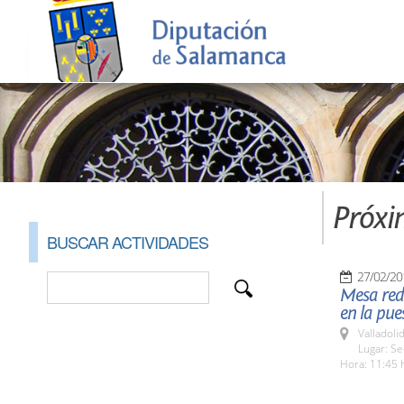
Próxi
BUSCAR ACTIVIDADES
27/02/20
Mesa redo
en la pue
Valladolid
Lugar: S
Hora: 11:45 