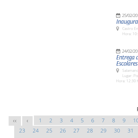
25/02/20
Inaugurac
Castro E
Hora: 10:
24/02/20
Entrega d
Escolares
Salamanc
Lugar: Pi
Hora: 12:30 
1
2
3
4
5
6
7
8
9
1
<<
<
23
24
25
26
27
28
29
30
31