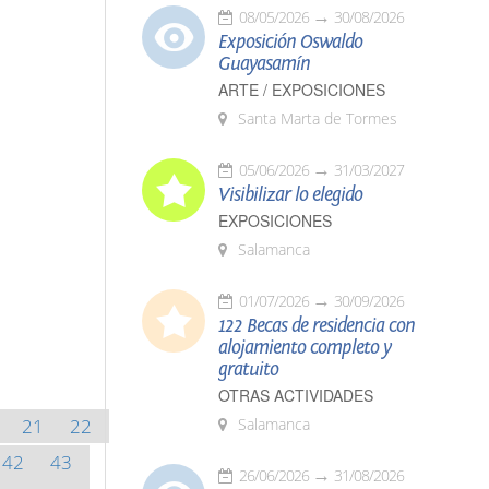
08/05/2026
30/08/2026
Exposición Oswaldo
Guayasamín
ARTE / EXPOSICIONES
Santa Marta de Tormes
05/06/2026
31/03/2027
Visibilizar lo elegido
EXPOSICIONES
Salamanca
01/07/2026
30/09/2026
122 Becas de residencia con
alojamiento completo y
gratuito
OTRAS ACTIVIDADES
21
22
Salamanca
42
43
26/06/2026
31/08/2026