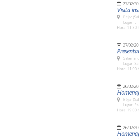
27/02/20
Visita in
Béjar (Sa
Lugar: E
Hora: 11:30 
27/02/20
Presentac
Salamanc
Lugar: Sa
Hora: 11:00 
26/02/20
Homenaje
Béjar (Sa
Lugar: Es
Hora: 19:00 
26/02/20
Homenaje