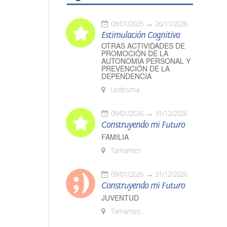
08/01/2026
26/11/2026
Estimulación Cognitiva
OTRAS ACTIVIDADES DE
PROMOCIÓN DE LA
AUTONOMÍA PERSONAL Y
PREVENCIÓN DE LA
DEPENDENCIA
Ledesma
09/01/2026
31/12/2026
Construyendo mi Futuro
FAMILIA
Tamames
09/01/2026
31/12/2026
Construyendo mi Futuro
JUVENTUD
Tamames