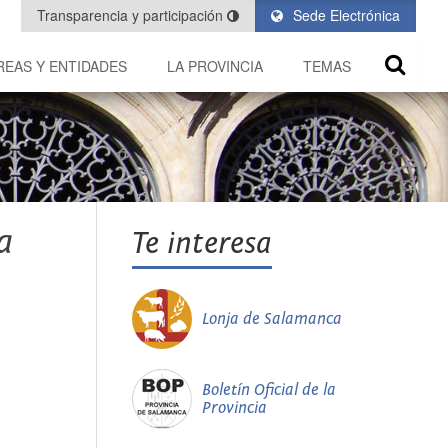
Transparencia y participación
Sede Electrónica
REAS Y ENTIDADES
LA PROVINCIA
TEMAS
a
Te interesa
Lonja de Salamanca
Boletín Oficial de la
Provincia