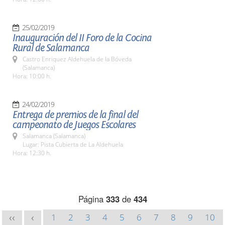
25/02/2019
Inauguración del II Foro de la Cocina
Rural de Salamanca
Castro Enriquez Aldehuela de la Bóveda
(Salamanca)
Hora: 10:00 h.
24/02/2019
Entrega de premios de la final del
campeonato de Juegos Escolares
Salamanca (Salamanca)
Lugar: Pista Cubierta de La Aldehuela
Hora: 12:30 h.
Página
333
de
434
1
2
3
4
5
6
7
8
9
10
<<
<