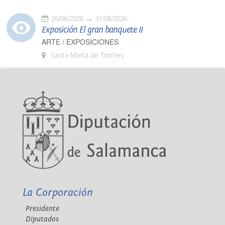
26/06/2026
31/08/2026
Exposición El gran banquete II
ARTE / EXPOSICIONES
Santa Marta de Tormes
La Corporación
Presidente
Diputados