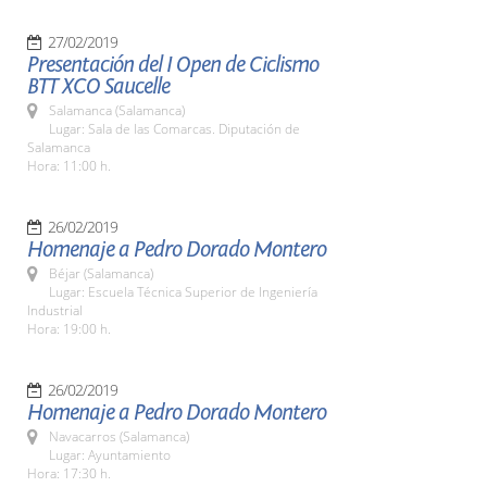
27/02/2019
Presentación del I Open de Ciclismo
BTT XCO Saucelle
Salamanca (Salamanca)
Lugar: Sala de las Comarcas. Diputación de
Salamanca
Hora: 11:00 h.
26/02/2019
Homenaje a Pedro Dorado Montero
Béjar (Salamanca)
Lugar: Escuela Técnica Superior de Ingeniería
Industrial
Hora: 19:00 h.
26/02/2019
Homenaje a Pedro Dorado Montero
Navacarros (Salamanca)
Lugar: Ayuntamiento
Hora: 17:30 h.