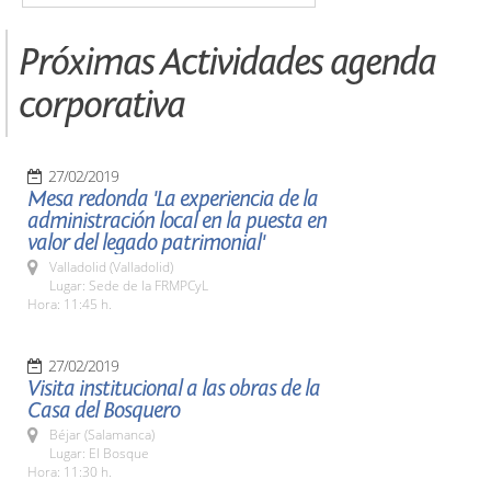
Próximas Actividades agenda
corporativa
27/02/2019
Mesa redonda 'La experiencia de la
administración local en la puesta en
valor del legado patrimonial'
Valladolid (Valladolid)
Lugar: Sede de la FRMPCyL
Hora: 11:45 h.
27/02/2019
Visita institucional a las obras de la
Casa del Bosquero
Béjar (Salamanca)
Lugar: El Bosque
Hora: 11:30 h.