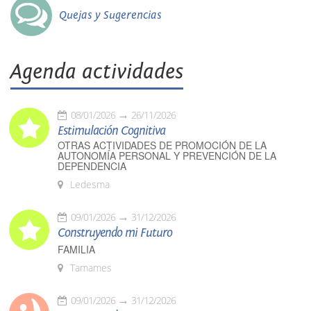
Quejas y Sugerencias
Agenda actividades
08/01/2026
26/11/2026
Estimulación Cognitiva
OTRAS ACTIVIDADES DE PROMOCIÓN DE LA
AUTONOMÍA PERSONAL Y PREVENCIÓN DE LA
DEPENDENCIA
Ledesma
09/01/2026
31/12/2026
Construyendo mi Futuro
FAMILIA
Tamames
09/01/2026
31/12/2026