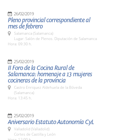
26/02/2019
Pleno provincial correspondiente al
mes de febrero
Salamanca (Salamanca)
Lugar: Salón de Plenos. Diputación de Salamanca
Hora: 09:30 h.
25/02/2019
II Foro de la Cocina Rural de
Salamanca: homenaje a 13 mujeres
cocineras de la provincia
Castro Enriquez Aldehuela de la Bóveda
(Salamanca)
Hora: 13:45 h.
25/02/2019
Aniversario Estatuto Autonomía CyL
Valladolid (Valladolid)
Cortes de Castilla y León
Hora: 12:00 h.