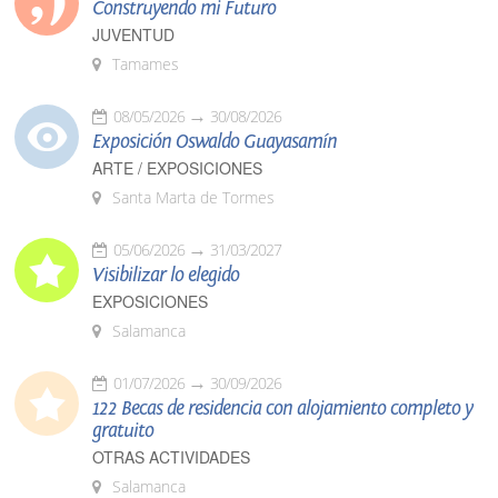
Construyendo mi Futuro
JUVENTUD
Tamames
08/05/2026
30/08/2026
Exposición Oswaldo Guayasamín
ARTE / EXPOSICIONES
Santa Marta de Tormes
05/06/2026
31/03/2027
Visibilizar lo elegido
EXPOSICIONES
Salamanca
01/07/2026
30/09/2026
122 Becas de residencia con alojamiento completo y
gratuito
OTRAS ACTIVIDADES
Salamanca