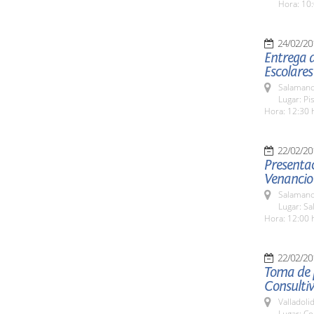
Hora: 10:
24/02/20
Entrega d
Escolares
Salamanc
Lugar: Pi
Hora: 12:30 
22/02/20
Presentac
Venancio
Salamanc
Lugar: Sa
Hora: 12:00 
22/02/20
Toma de p
Consultiv
Valladolid
Lugar: Co