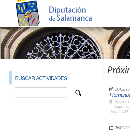
Próxi
BUSCAR ACTIVIDADES
26/02/20
Homenaje
Navacarr
Lugar: A
Hora: 17:30 
26/02/20