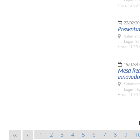
Hora: 12:00 
22/02/20
Presentac
Salamanc
Lugar: Sa
Hora: 11:30 
19/02/20
Mesa Red
innovador
Salamanc
Lugar: H
Hora: 11:50 
1
2
3
4
5
6
7
8
9
1
<<
<