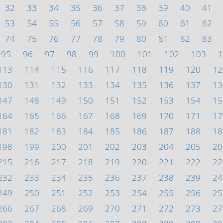
32
33
34
35
36
37
38
39
40
41
53
54
55
56
57
58
59
60
61
62
74
75
76
77
78
79
80
81
82
83
95
96
97
98
99
100
101
102
103
1
113
114
115
116
117
118
119
120
12
130
131
132
133
134
135
136
137
13
147
148
149
150
151
152
153
154
15
164
165
166
167
168
169
170
171
17
181
182
183
184
185
186
187
188
18
198
199
200
201
202
203
204
205
20
215
216
217
218
219
220
221
222
22
232
233
234
235
236
237
238
239
24
249
250
251
252
253
254
255
256
25
266
267
268
269
270
271
272
273
27