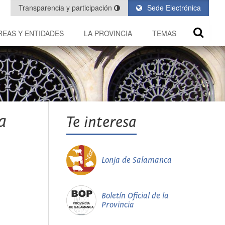
Transparencia y participación
Sede Electrónica
REAS Y ENTIDADES
LA PROVINCIA
TEMAS
a
Te interesa
Lonja de Salamanca
Boletín Oficial de la
Provincia