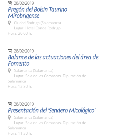
28/02/2019
Pregón del Bolsín Taurino
Mirobrigense
Ciudad Rodrigo (Salamanca)
Lugar: Hotel Conde Rodrigo
Hora: 20:00 h.
28/02/2019
Balance de las actuaciones del área de
Fomento
Salamanca (Salamanca)
Lugar: Sala de las Comarcas. Diputación de
Salamanca
Hora: 12:30 h.
28/02/2019
Presentación del 'Sendero Micológico'
Salamanca (Salamanca)
Lugar: Sala de las Comarcas. Diputación de
Salamanca
Hora: 11:30 h.