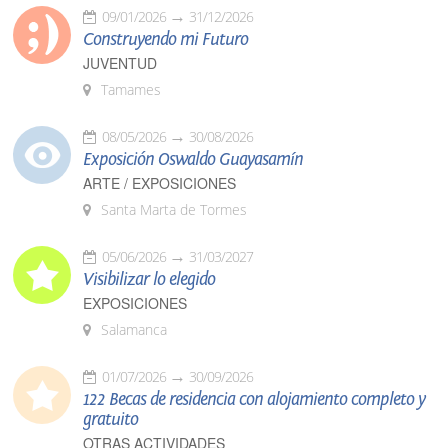
09/01/2026
31/12/2026
Construyendo mi Futuro
JUVENTUD
Tamames
08/05/2026
30/08/2026
Exposición Oswaldo Guayasamín
ARTE / EXPOSICIONES
Santa Marta de Tormes
05/06/2026
31/03/2027
Visibilizar lo elegido
EXPOSICIONES
Salamanca
01/07/2026
30/09/2026
122 Becas de residencia con alojamiento completo y
gratuito
OTRAS ACTIVIDADES