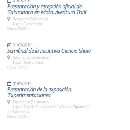
01/03/2019
Presentación y recepción oficial de
'Salamanca en Moto. Aventura Trail'
Sequeros (Salamanca)
Lugar: Plaza Mayor
Hora: 20:00 h.
01/03/2019
Semifinal de la iniciativa Ciencia Show
Salamanca (Salamanca)
Lugar: Teatro Liceo
Hora: 12:45 h.
01/03/2019
Presentación de la exposición
'Experimentaciones'
Salamanca (Salamanca)
Lugar: Sala de Exposiciones La Salina. Diputación
de Salamanca
Hora: 12:00 h.