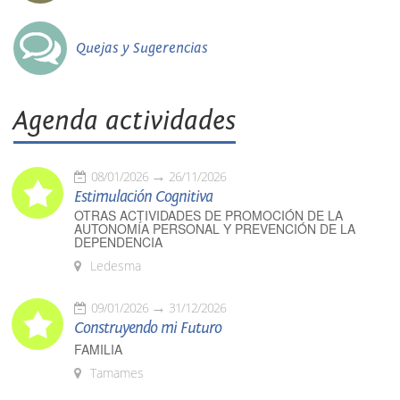
Quejas y Sugerencias
Agenda actividades
08/01/2026
26/11/2026
Estimulación Cognitiva
OTRAS ACTIVIDADES DE PROMOCIÓN DE LA
AUTONOMÍA PERSONAL Y PREVENCIÓN DE LA
DEPENDENCIA
Ledesma
09/01/2026
31/12/2026
Construyendo mi Futuro
FAMILIA
Tamames