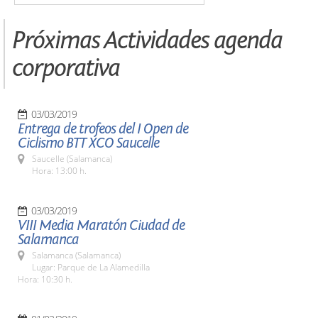
Próximas Actividades agenda
corporativa
03/03/2019
Entrega de trofeos del I Open de
Ciclismo BTT XCO Saucelle
Saucelle (Salamanca)
Hora: 13:00 h.
03/03/2019
VIII Media Maratón Ciudad de
Salamanca
Salamanca (Salamanca)
Lugar: Parque de La Alamedilla
Hora: 10:30 h.