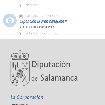
Salamanca
26/06/2026
31/08/2026
Exposición El gran banquete II
ARTE / EXPOSICIONES
Santa Marta de Tormes
La Corporación
Presidente