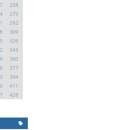
7
258
4
275
1
292
8
309
5
326
2
343
9
360
6
377
3
394
0
411
7
428