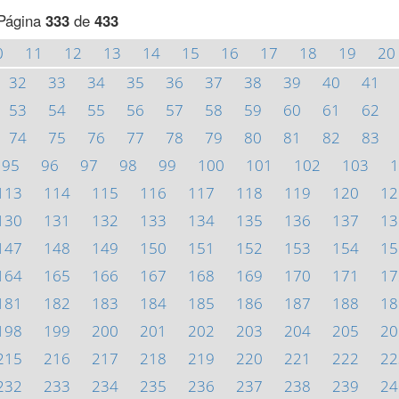
Página
333
de
433
0
11
12
13
14
15
16
17
18
19
20
32
33
34
35
36
37
38
39
40
41
53
54
55
56
57
58
59
60
61
62
74
75
76
77
78
79
80
81
82
83
95
96
97
98
99
100
101
102
103
1
113
114
115
116
117
118
119
120
12
130
131
132
133
134
135
136
137
13
147
148
149
150
151
152
153
154
15
164
165
166
167
168
169
170
171
17
181
182
183
184
185
186
187
188
18
198
199
200
201
202
203
204
205
20
215
216
217
218
219
220
221
222
22
232
233
234
235
236
237
238
239
24