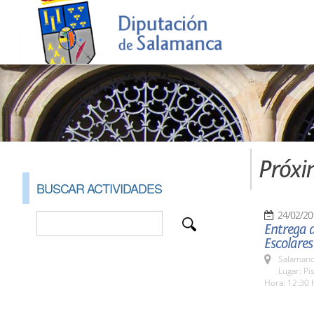
Próxi
BUSCAR ACTIVIDADES
24/02/20
Entrega d
Escolares
Salamanc
Lugar: Pi
Hora: 12:30 