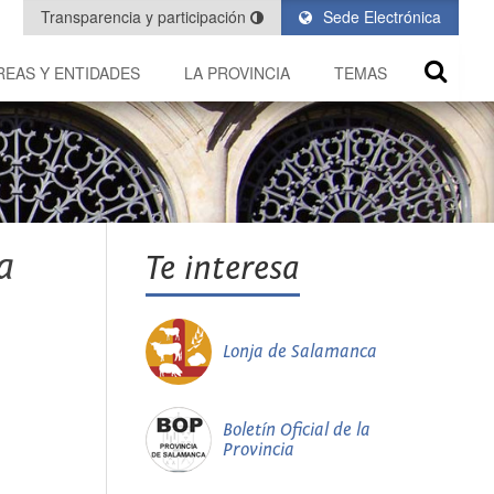
Transparencia y participación
Sede Electrónica
REAS Y ENTIDADES
LA PROVINCIA
TEMAS
a
Te interesa
Lonja de Salamanca
Boletín Oficial de la
Provincia