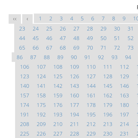
1
2
3
4
5
6
7
8
9
1
<<
<
23
24
25
26
27
28
29
30
31
44
45
46
47
48
49
50
51
52
65
66
67
68
69
70
71
72
73
86
87
88
89
90
91
92
93
94
106
107
108
109
110
111
112
123
124
125
126
127
128
129
140
141
142
143
144
145
146
157
158
159
160
161
162
163
174
175
176
177
178
179
180
191
192
193
194
195
196
197
208
209
210
211
212
213
214
225
226
227
228
229
230
231