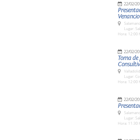
22/02/20
Presentac
Venancio
Salamanc
Lugar: Sa
Hora: 12:00 
22/02/20
Toma de p
Consultiv
Valladolid
Lugar: Co
Hora: 12:00 
22/02/20
Presentac
Salamanc
Lugar: Sa
Hora: 11:30 