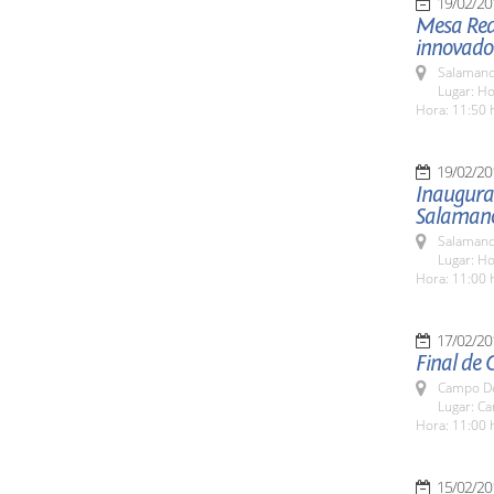
19/02/20
Mesa Red
innovador
Salamanc
Lugar: H
Hora: 11:50 
19/02/20
Inaugurac
Salaman
Salamanc
Lugar: Ho
Hora: 11:00 
17/02/20
Final de 
Campo De
Lugar: C
Hora: 11:00 
15/02/20