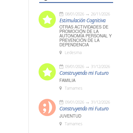
08/01/2026
26/11/2026
Estimulación Cognitiva
OTRAS ACTIVIDADES DE
PROMOCIÓN DE LA
AUTONOMÍA PERSONAL Y
PREVENCIÓN DE LA
DEPENDENCIA
Ledesma
09/01/2026
31/12/2026
Construyendo mi Futuro
FAMILIA
Tamames
09/01/2026
31/12/2026
Construyendo mi Futuro
JUVENTUD
Tamames