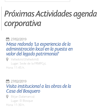
Próximas Actividades agenda
corporativa
27/02/2019
Mesa redonda 'La experiencia de la
administración local en la puesta en
valor del legado patrimonial'
Valladolid (Valladolid)
Lugar: Sede de la FRMPCyL
Hora: 11:45 h.
27/02/2019
Visita institucional a las obras de la
Casa del Bosquero
Béjar (Salamanca)
Lugar: El Bosque
Hora: 11:30 h.