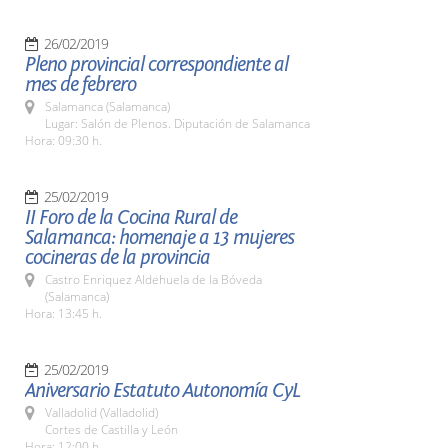
26/02/2019
Pleno provincial correspondiente al
mes de febrero
Salamanca (Salamanca)
Lugar: Salón de Plenos. Diputación de Salamanca
Hora: 09:30 h.
25/02/2019
II Foro de la Cocina Rural de
Salamanca: homenaje a 13 mujeres
cocineras de la provincia
Castro Enriquez Aldehuela de la Bóveda
(Salamanca)
Hora: 13:45 h.
25/02/2019
Aniversario Estatuto Autonomía CyL
Valladolid (Valladolid)
Cortes de Castilla y León
Hora: 12:00 h.