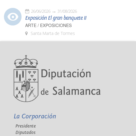
26/06/2026
31/08/2026
Exposición El gran banquete II
ARTE / EXPOSICIONES
Santa Marta de Tormes
La Corporación
Presidente
Diputados