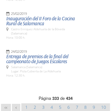
25/02/2019
Inauguración del II Foro de la Cocina
Rural de Salamanca
Castro Enriquez Aldehuela de la Bóveda
(Salamanca)
Hora: 10:00 h.
24/02/2019
Entrega de premios de la final del
campeonato de Juegos Escolares
Salamanca (Salamanca)
Lugar: Pista Cubierta de La Aldehuela
Hora: 12:30 h.
Página
333
de
434
1
2
3
4
5
6
7
8
9
10
<<
<