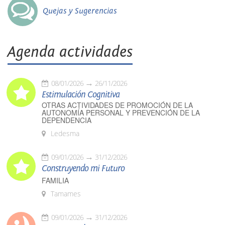
Quejas y Sugerencias
Agenda actividades
08/01/2026
26/11/2026
Estimulación Cognitiva
OTRAS ACTIVIDADES DE PROMOCIÓN DE LA
AUTONOMÍA PERSONAL Y PREVENCIÓN DE LA
DEPENDENCIA
Ledesma
09/01/2026
31/12/2026
Construyendo mi Futuro
FAMILIA
Tamames
09/01/2026
31/12/2026