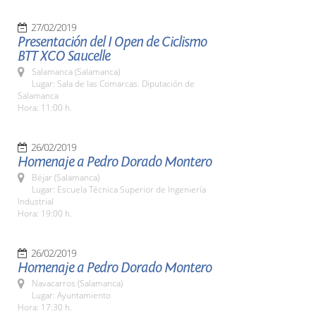
27/02/2019
Presentación del I Open de Ciclismo
BTT XCO Saucelle
Salamanca (Salamanca)
Lugar: Sala de las Comarcas. Diputación de
Salamanca
Hora: 11:00 h.
26/02/2019
Homenaje a Pedro Dorado Montero
Béjar (Salamanca)
Lugar: Escuela Técnica Superior de Ingeniería
Industrial
Hora: 19:00 h.
26/02/2019
Homenaje a Pedro Dorado Montero
Navacarros (Salamanca)
Lugar: Ayuntamiento
Hora: 17:30 h.