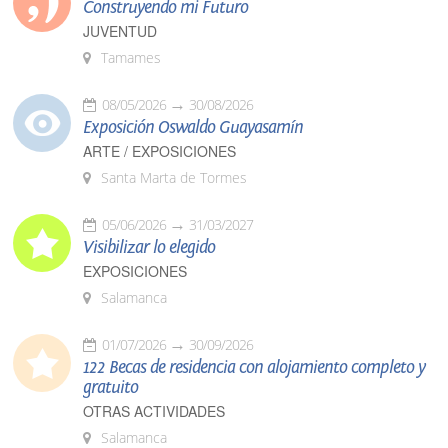
Construyendo mi Futuro
JUVENTUD
Tamames
08/05/2026
30/08/2026
Exposición Oswaldo Guayasamín
ARTE / EXPOSICIONES
Santa Marta de Tormes
05/06/2026
31/03/2027
Visibilizar lo elegido
EXPOSICIONES
Salamanca
01/07/2026
30/09/2026
122 Becas de residencia con alojamiento completo y
gratuito
OTRAS ACTIVIDADES
Salamanca