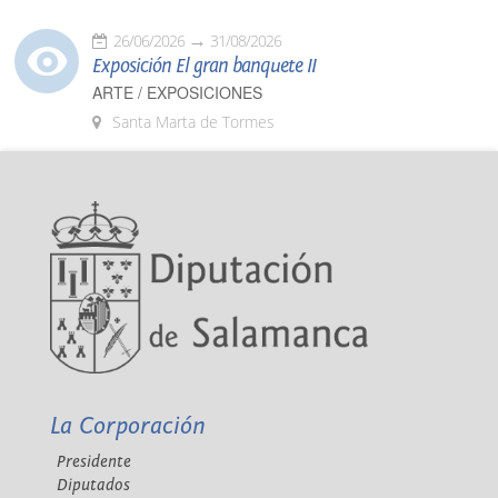
26/06/2026
31/08/2026
Exposición El gran banquete II
ARTE / EXPOSICIONES
Santa Marta de Tormes
La Corporación
Presidente
Diputados