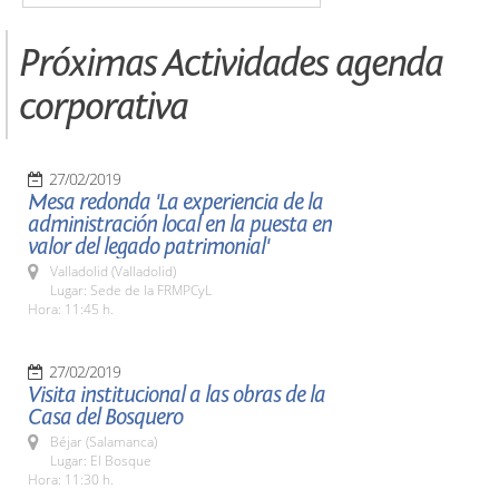
Próximas Actividades agenda
corporativa
27/02/2019
Mesa redonda 'La experiencia de la
administración local en la puesta en
valor del legado patrimonial'
Valladolid (Valladolid)
Lugar: Sede de la FRMPCyL
Hora: 11:45 h.
27/02/2019
Visita institucional a las obras de la
Casa del Bosquero
Béjar (Salamanca)
Lugar: El Bosque
Hora: 11:30 h.