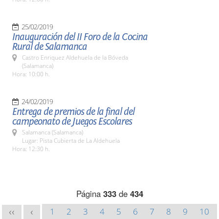
25/02/2019
Inauguración del II Foro de la Cocina
Rural de Salamanca
Castro Enriquez Aldehuela de la Bóveda
(Salamanca)
Hora: 10:00 h.
24/02/2019
Entrega de premios de la final del
campeonato de Juegos Escolares
Salamanca (Salamanca)
Lugar: Pista Cubierta de La Aldehuela
Hora: 12:30 h.
Página
333
de
434
1
2
3
4
5
6
7
8
9
10
<<
<