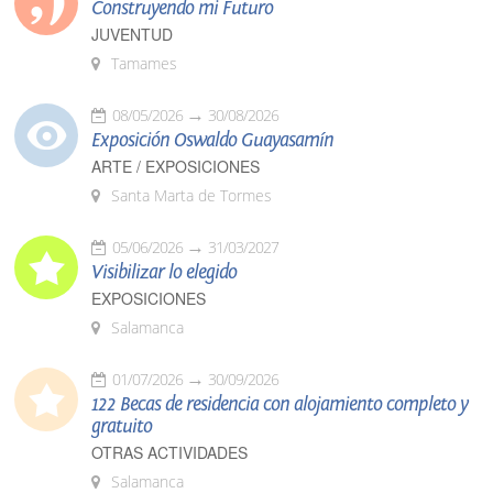
Construyendo mi Futuro
JUVENTUD
Tamames
08/05/2026
30/08/2026
Exposición Oswaldo Guayasamín
ARTE / EXPOSICIONES
Santa Marta de Tormes
05/06/2026
31/03/2027
Visibilizar lo elegido
EXPOSICIONES
Salamanca
01/07/2026
30/09/2026
122 Becas de residencia con alojamiento completo y
gratuito
OTRAS ACTIVIDADES
Salamanca