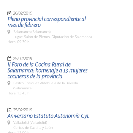
26/02/2019
Pleno provincial correspondiente al
mes de febrero
Salamanca (Salamanca)
Lugar: Salón de Plenos. Diputación de Salamanca
Hora: 09:30 h.
25/02/2019
II Foro de la Cocina Rural de
Salamanca: homenaje a 13 mujeres
cocineras de la provincia
Castro Enriquez Aldehuela de la Bóveda
(Salamanca)
Hora: 13:45 h.
25/02/2019
Aniversario Estatuto Autonomía CyL
Valladolid (Valladolid)
Cortes de Castilla y León
Hora: 12:00 h.