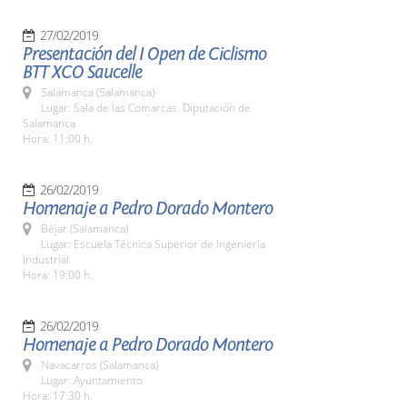
27/02/2019
Presentación del I Open de Ciclismo
BTT XCO Saucelle
Salamanca (Salamanca)
Lugar: Sala de las Comarcas. Diputación de
Salamanca
Hora: 11:00 h.
26/02/2019
Homenaje a Pedro Dorado Montero
Béjar (Salamanca)
Lugar: Escuela Técnica Superior de Ingeniería
Industrial
Hora: 19:00 h.
26/02/2019
Homenaje a Pedro Dorado Montero
Navacarros (Salamanca)
Lugar: Ayuntamiento
Hora: 17:30 h.