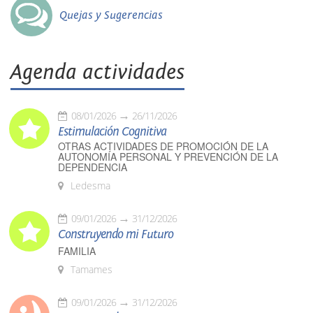
Quejas y Sugerencias
Agenda actividades
08/01/2026
26/11/2026
Estimulación Cognitiva
OTRAS ACTIVIDADES DE PROMOCIÓN DE LA
AUTONOMÍA PERSONAL Y PREVENCIÓN DE LA
DEPENDENCIA
Ledesma
09/01/2026
31/12/2026
Construyendo mi Futuro
FAMILIA
Tamames
09/01/2026
31/12/2026