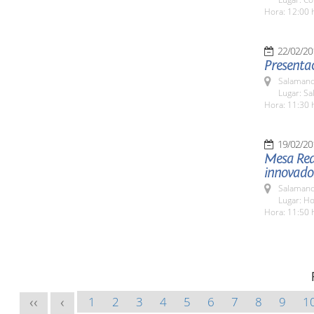
Hora: 12:00 
22/02/20
Presentac
Salamanc
Lugar: Sa
Hora: 11:30 
19/02/20
Mesa Red
innovador
Salamanc
Lugar: H
Hora: 11:50 
1
2
3
4
5
6
7
8
9
1
<<
<