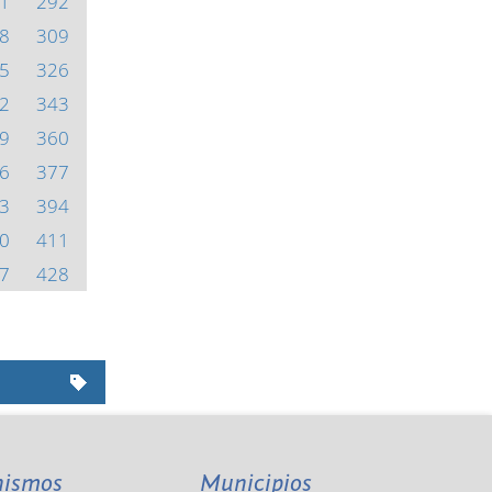
1
292
8
309
5
326
2
343
9
360
6
377
3
394
0
411
7
428
nismos
Municipios