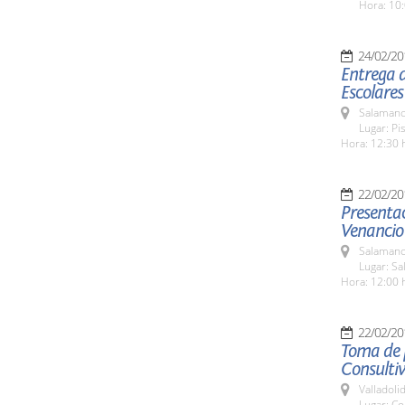
Hora: 10:
24/02/20
Entrega d
Escolares
Salamanc
Lugar: Pi
Hora: 12:30 
22/02/20
Presentac
Venancio
Salamanc
Lugar: Sa
Hora: 12:00 
22/02/20
Toma de p
Consultiv
Valladolid
Lugar: Co