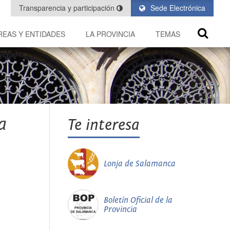
Transparencia y participación
Sede Electrónica
REAS Y ENTIDADES
LA PROVINCIA
TEMAS
a
Te interesa
Lonja de Salamanca
Boletín Oficial de la
Provincia