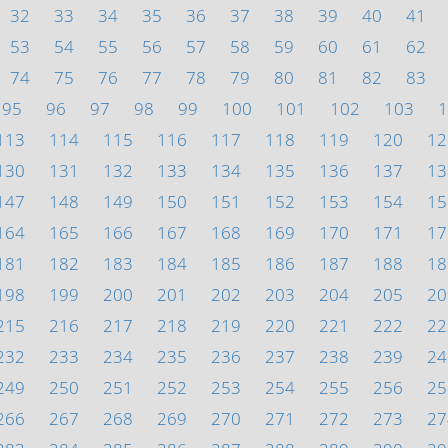
32
33
34
35
36
37
38
39
40
41
53
54
55
56
57
58
59
60
61
62
74
75
76
77
78
79
80
81
82
83
95
96
97
98
99
100
101
102
103
1
113
114
115
116
117
118
119
120
12
130
131
132
133
134
135
136
137
13
147
148
149
150
151
152
153
154
15
164
165
166
167
168
169
170
171
17
181
182
183
184
185
186
187
188
18
198
199
200
201
202
203
204
205
20
215
216
217
218
219
220
221
222
22
232
233
234
235
236
237
238
239
24
249
250
251
252
253
254
255
256
25
266
267
268
269
270
271
272
273
27