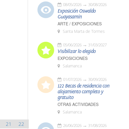
08/05/2026
30/08/2026
Exposición Oswaldo
Guayasamín
ARTE / EXPOSICIONES
Santa Marta de Tormes
05/06/2026
31/03/2027
Visibilizar lo elegido
EXPOSICIONES
Salamanca
01/07/2026
30/09/2026
122 Becas de residencia con
alojamiento completo y
gratuito
OTRAS ACTIVIDADES
Salamanca
21
22
26/06/2026
31/08/2026