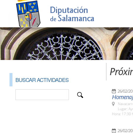
Próxi
BUSCAR ACTIVIDADES
26/02/20
Homenaje
Navacarr
Lugar: A
Hora: 17:30 
26/02/20