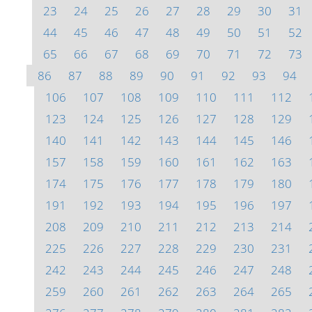
23
24
25
26
27
28
29
30
31
44
45
46
47
48
49
50
51
52
65
66
67
68
69
70
71
72
73
86
87
88
89
90
91
92
93
94
106
107
108
109
110
111
112
123
124
125
126
127
128
129
140
141
142
143
144
145
146
157
158
159
160
161
162
163
174
175
176
177
178
179
180
191
192
193
194
195
196
197
208
209
210
211
212
213
214
225
226
227
228
229
230
231
242
243
244
245
246
247
248
259
260
261
262
263
264
265