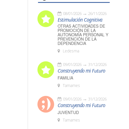
08/01/2026
26/11/2026
Estimulación Cognitiva
OTRAS ACTIVIDADES DE
PROMOCIÓN DE LA
AUTONOMÍA PERSONAL Y
PREVENCIÓN DE LA
DEPENDENCIA
Ledesma
09/01/2026
31/12/2026
Construyendo mi Futuro
FAMILIA
Tamames
09/01/2026
31/12/2026
Construyendo mi Futuro
JUVENTUD
Tamames