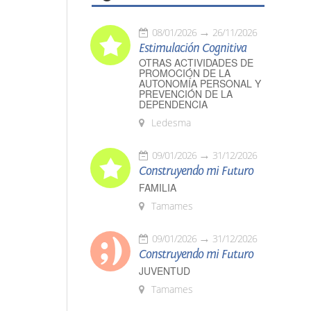
08/01/2026
26/11/2026
Estimulación Cognitiva
OTRAS ACTIVIDADES DE
PROMOCIÓN DE LA
AUTONOMÍA PERSONAL Y
PREVENCIÓN DE LA
DEPENDENCIA
Ledesma
09/01/2026
31/12/2026
Construyendo mi Futuro
FAMILIA
Tamames
09/01/2026
31/12/2026
Construyendo mi Futuro
JUVENTUD
Tamames