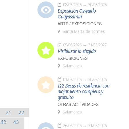
08/05/2026
30/08/2026
Exposición Oswaldo
Guayasamín
ARTE / EXPOSICIONES
Santa Marta de Tormes
05/06/2026
31/03/2027
Visibilizar lo elegido
EXPOSICIONES
Salamanca
01/07/2026
30/09/2026
122 Becas de residencia con
alojamiento completo y
gratuito
OTRAS ACTIVIDADES
21
22
Salamanca
42
43
26/06/2026
31/08/2026