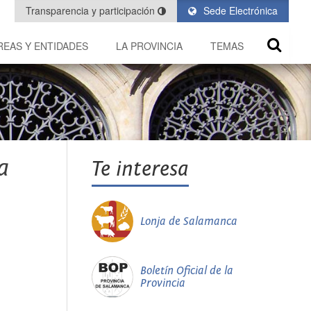
Transparencia y participación
Sede Electrónica
REAS Y ENTIDADES
LA PROVINCIA
TEMAS
a
Te interesa
Lonja de Salamanca
Boletín Oficial de la
Provincia