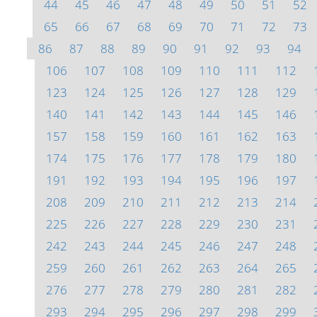
44
45
46
47
48
49
50
51
52
65
66
67
68
69
70
71
72
73
86
87
88
89
90
91
92
93
94
106
107
108
109
110
111
112
123
124
125
126
127
128
129
140
141
142
143
144
145
146
157
158
159
160
161
162
163
174
175
176
177
178
179
180
191
192
193
194
195
196
197
208
209
210
211
212
213
214
225
226
227
228
229
230
231
242
243
244
245
246
247
248
259
260
261
262
263
264
265
276
277
278
279
280
281
282
293
294
295
296
297
298
299