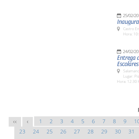
25/02/20
Inaugurac
Castro E
Hora: 10:
24/02/20
Entrega d
Escolares
Salamanc
Lugar: Pi
Hora: 12:30 
1
2
3
4
5
6
7
8
9
1
<<
<
23
24
25
26
27
28
29
30
31