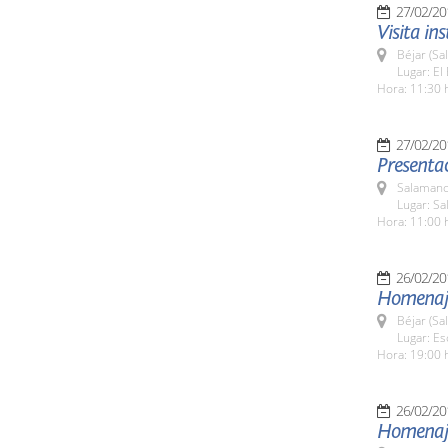
27/02/20
Visita in
Béjar (Sa
Lugar: E
Hora: 11:30 
27/02/20
Presentac
Salamanc
Lugar: Sa
Hora: 11:00 
26/02/20
Homenaje
Béjar (Sa
Lugar: Es
Hora: 19:00 
26/02/20
Homenaje