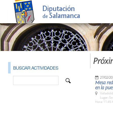
Próxi
BUSCAR ACTIVIDADES
27/02/20
Mesa redo
en la pue
Valladolid
Lugar: S
Hora: 11:45 