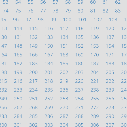
53
54
55
56
57
58
59
60
61
62
74
75
76
77
78
79
80
81
82
83
95
96
97
98
99
100
101
102
103
1
113
114
115
116
117
118
119
120
12
130
131
132
133
134
135
136
137
13
147
148
149
150
151
152
153
154
15
164
165
166
167
168
169
170
171
17
181
182
183
184
185
186
187
188
18
198
199
200
201
202
203
204
205
20
215
216
217
218
219
220
221
222
22
232
233
234
235
236
237
238
239
24
249
250
251
252
253
254
255
256
25
266
267
268
269
270
271
272
273
27
283
284
285
286
287
288
289
290
29
300
301
302
303
304
305
306
307
30