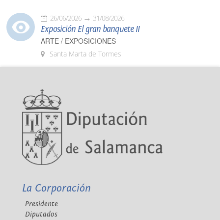
26/06/2026
31/08/2026
Exposición El gran banquete II
ARTE / EXPOSICIONES
Santa Marta de Tormes
La Corporación
Presidente
Diputados