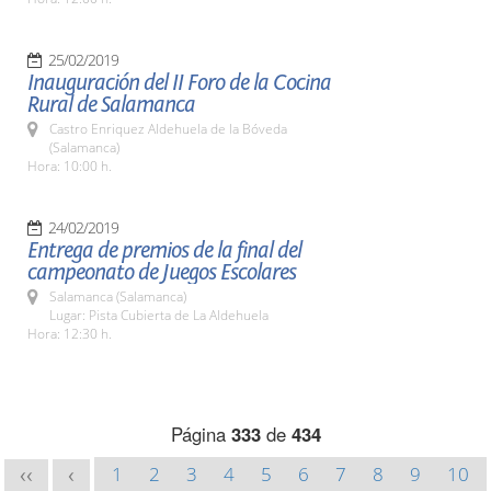
25/02/2019
Inauguración del II Foro de la Cocina
Rural de Salamanca
Castro Enriquez Aldehuela de la Bóveda
(Salamanca)
Hora: 10:00 h.
24/02/2019
Entrega de premios de la final del
campeonato de Juegos Escolares
Salamanca (Salamanca)
Lugar: Pista Cubierta de La Aldehuela
Hora: 12:30 h.
Página
333
de
434
1
2
3
4
5
6
7
8
9
10
<<
<