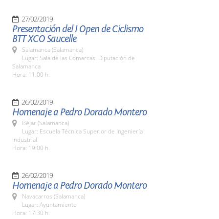
27/02/2019
Presentación del I Open de Ciclismo
BTT XCO Saucelle
Salamanca (Salamanca)
Lugar: Sala de las Comarcas. Diputación de
Salamanca
Hora: 11:00 h.
26/02/2019
Homenaje a Pedro Dorado Montero
Béjar (Salamanca)
Lugar: Escuela Técnica Superior de Ingeniería
Industrial
Hora: 19:00 h.
26/02/2019
Homenaje a Pedro Dorado Montero
Navacarros (Salamanca)
Lugar: Ayuntamiento
Hora: 17:30 h.