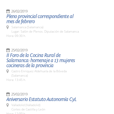
26/02/2019
Pleno provincial correspondiente al
mes de febrero
Salamanca (Salamanca)
Lugar: Salón de Plenos. Diputación de Salamanca
Hora: 09:30 h.
25/02/2019
II Foro de la Cocina Rural de
Salamanca: homenaje a 13 mujeres
cocineras de la provincia
Castro Enriquez Aldehuela de la Bóveda
(Salamanca)
Hora: 13:45 h.
25/02/2019
Aniversario Estatuto Autonomía CyL
Valladolid (Valladolid)
Cortes de Castilla y León
Hora: 12:00 h.