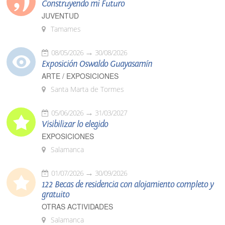
Construyendo mi Futuro
JUVENTUD
Tamames
08/05/2026
30/08/2026
Exposición Oswaldo Guayasamín
ARTE / EXPOSICIONES
Santa Marta de Tormes
05/06/2026
31/03/2027
Visibilizar lo elegido
EXPOSICIONES
Salamanca
01/07/2026
30/09/2026
122 Becas de residencia con alojamiento completo y
gratuito
OTRAS ACTIVIDADES
Salamanca