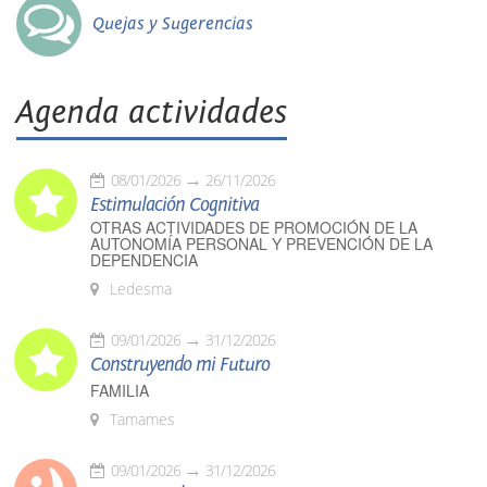
Quejas y Sugerencias
Agenda actividades
08/01/2026
26/11/2026
Estimulación Cognitiva
OTRAS ACTIVIDADES DE PROMOCIÓN DE LA
AUTONOMÍA PERSONAL Y PREVENCIÓN DE LA
DEPENDENCIA
Ledesma
09/01/2026
31/12/2026
Construyendo mi Futuro
FAMILIA
Tamames
09/01/2026
31/12/2026