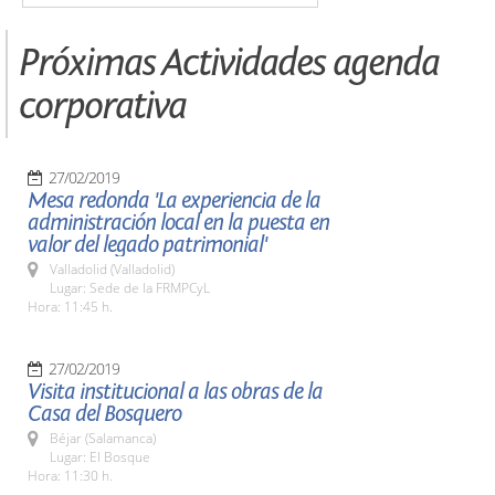
Próximas Actividades agenda
corporativa
27/02/2019
Mesa redonda 'La experiencia de la
administración local en la puesta en
valor del legado patrimonial'
Valladolid (Valladolid)
Lugar: Sede de la FRMPCyL
Hora: 11:45 h.
27/02/2019
Visita institucional a las obras de la
Casa del Bosquero
Béjar (Salamanca)
Lugar: El Bosque
Hora: 11:30 h.