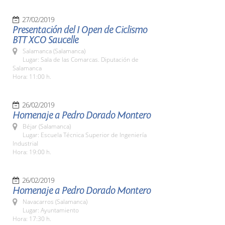
27/02/2019
Presentación del I Open de Ciclismo
BTT XCO Saucelle
Salamanca (Salamanca)
Lugar: Sala de las Comarcas. Diputación de
Salamanca
Hora: 11:00 h.
26/02/2019
Homenaje a Pedro Dorado Montero
Béjar (Salamanca)
Lugar: Escuela Técnica Superior de Ingeniería
Industrial
Hora: 19:00 h.
26/02/2019
Homenaje a Pedro Dorado Montero
Navacarros (Salamanca)
Lugar: Ayuntamiento
Hora: 17:30 h.