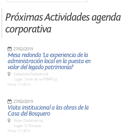
Próximas Actividades agenda
corporativa
27/02/2019
Mesa redonda 'La experiencia de la
administración local en la puesta en
valor del legado patrimonial'
Valladolid (Valladolid)
Lugar: Sede de la FRMPCyL
Hora: 11:45 h.
27/02/2019
Visita institucional a las obras de la
Casa del Bosquero
Béjar (Salamanca)
Lugar: El Bosque
Hora: 11:30 h.