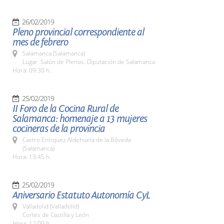
26/02/2019
Pleno provincial correspondiente al
mes de febrero
Salamanca (Salamanca)
Lugar: Salón de Plenos. Diputación de Salamanca
Hora: 09:30 h.
25/02/2019
II Foro de la Cocina Rural de
Salamanca: homenaje a 13 mujeres
cocineras de la provincia
Castro Enriquez Aldehuela de la Bóveda
(Salamanca)
Hora: 13:45 h.
25/02/2019
Aniversario Estatuto Autonomía CyL
Valladolid (Valladolid)
Cortes de Castilla y León
Hora: 12:00 h.