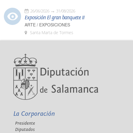
26/06/2026
31/08/2026
Exposición El gran banquete II
ARTE / EXPOSICIONES
Santa Marta de Tormes
La Corporación
Presidente
Diputados