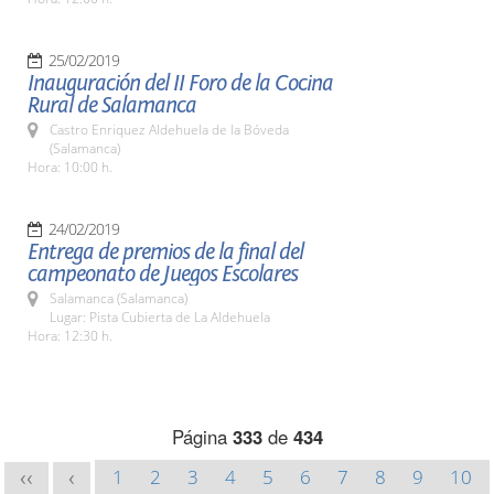
25/02/2019
Inauguración del II Foro de la Cocina
Rural de Salamanca
Castro Enriquez Aldehuela de la Bóveda
(Salamanca)
Hora: 10:00 h.
24/02/2019
Entrega de premios de la final del
campeonato de Juegos Escolares
Salamanca (Salamanca)
Lugar: Pista Cubierta de La Aldehuela
Hora: 12:30 h.
Página
333
de
434
1
2
3
4
5
6
7
8
9
10
<<
<