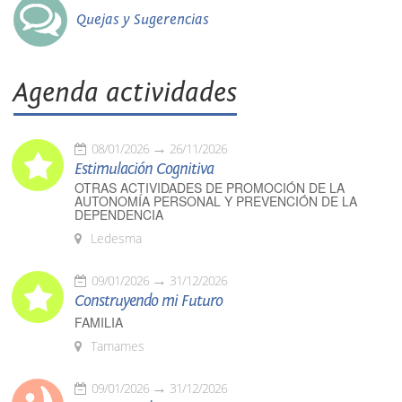
Quejas y Sugerencias
Agenda actividades
08/01/2026
26/11/2026
Estimulación Cognitiva
OTRAS ACTIVIDADES DE PROMOCIÓN DE LA
AUTONOMÍA PERSONAL Y PREVENCIÓN DE LA
DEPENDENCIA
Ledesma
09/01/2026
31/12/2026
Construyendo mi Futuro
FAMILIA
Tamames
09/01/2026
31/12/2026