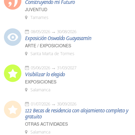
Construyendo mi Futuro
JUVENTUD
Tamames
08/05/2026
30/08/2026
Exposición Oswaldo Guayasamín
ARTE / EXPOSICIONES
Santa Marta de Tormes
05/06/2026
31/03/2027
Visibilizar lo elegido
EXPOSICIONES
Salamanca
01/07/2026
30/09/2026
122 Becas de residencia con alojamiento completo y
gratuito
OTRAS ACTIVIDADES
Salamanca