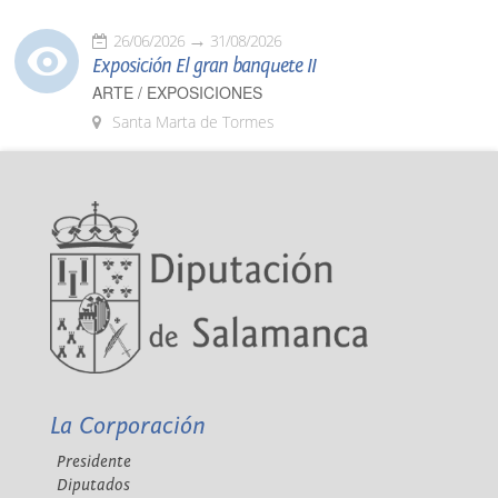
26/06/2026
31/08/2026
Exposición El gran banquete II
ARTE / EXPOSICIONES
Santa Marta de Tormes
La Corporación
Presidente
Diputados