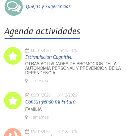
Quejas y Sugerencias
Agenda actividades
08/01/2026
26/11/2026
Estimulación Cognitiva
OTRAS ACTIVIDADES DE PROMOCIÓN DE LA
AUTONOMÍA PERSONAL Y PREVENCIÓN DE LA
DEPENDENCIA
Ledesma
09/01/2026
31/12/2026
Construyendo mi Futuro
FAMILIA
Tamames
09/01/2026
31/12/2026