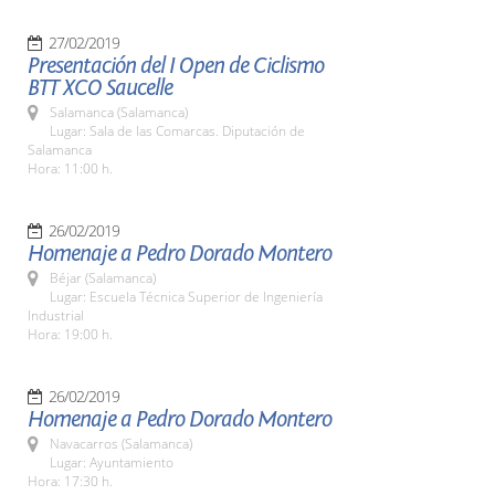
27/02/2019
Presentación del I Open de Ciclismo
BTT XCO Saucelle
Salamanca (Salamanca)
Lugar: Sala de las Comarcas. Diputación de
Salamanca
Hora: 11:00 h.
26/02/2019
Homenaje a Pedro Dorado Montero
Béjar (Salamanca)
Lugar: Escuela Técnica Superior de Ingeniería
Industrial
Hora: 19:00 h.
26/02/2019
Homenaje a Pedro Dorado Montero
Navacarros (Salamanca)
Lugar: Ayuntamiento
Hora: 17:30 h.