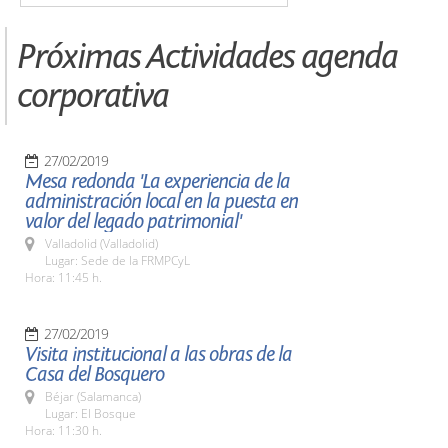
Próximas Actividades agenda
corporativa
27/02/2019
Mesa redonda 'La experiencia de la
administración local en la puesta en
valor del legado patrimonial'
Valladolid (Valladolid)
Lugar: Sede de la FRMPCyL
Hora: 11:45 h.
27/02/2019
Visita institucional a las obras de la
Casa del Bosquero
Béjar (Salamanca)
Lugar: El Bosque
Hora: 11:30 h.