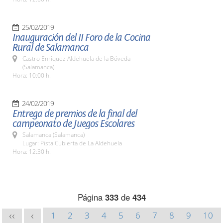
25/02/2019
Inauguración del II Foro de la Cocina
Rural de Salamanca
Castro Enriquez Aldehuela de la Bóveda
(Salamanca)
Hora: 10:00 h.
24/02/2019
Entrega de premios de la final del
campeonato de Juegos Escolares
Salamanca (Salamanca)
Lugar: Pista Cubierta de La Aldehuela
Hora: 12:30 h.
Página
333
de
434
1
2
3
4
5
6
7
8
9
10
<<
<