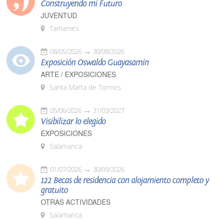
Construyendo mi Futuro
JUVENTUD
Tamames
08/05/2026
30/08/2026
Exposición Oswaldo Guayasamín
ARTE / EXPOSICIONES
Santa Marta de Tormes
05/06/2026
31/03/2027
Visibilizar lo elegido
EXPOSICIONES
Salamanca
01/07/2026
30/09/2026
122 Becas de residencia con alojamiento completo y
gratuito
OTRAS ACTIVIDADES
Salamanca