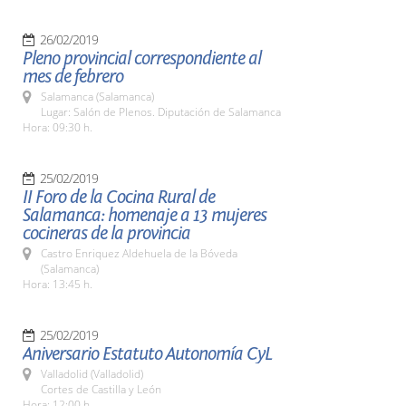
26/02/2019
Pleno provincial correspondiente al
mes de febrero
Salamanca (Salamanca)
Lugar: Salón de Plenos. Diputación de Salamanca
Hora: 09:30 h.
25/02/2019
II Foro de la Cocina Rural de
Salamanca: homenaje a 13 mujeres
cocineras de la provincia
Castro Enriquez Aldehuela de la Bóveda
(Salamanca)
Hora: 13:45 h.
25/02/2019
Aniversario Estatuto Autonomía CyL
Valladolid (Valladolid)
Cortes de Castilla y León
Hora: 12:00 h.