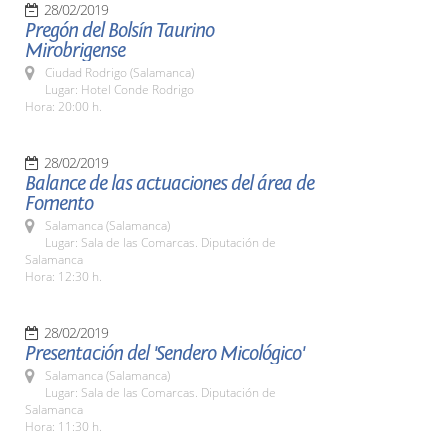
28/02/2019
Pregón del Bolsín Taurino
Mirobrigense
Ciudad Rodrigo (Salamanca)
Lugar: Hotel Conde Rodrigo
Hora: 20:00 h.
28/02/2019
Balance de las actuaciones del área de
Fomento
Salamanca (Salamanca)
Lugar: Sala de las Comarcas. Diputación de
Salamanca
Hora: 12:30 h.
28/02/2019
Presentación del 'Sendero Micológico'
Salamanca (Salamanca)
Lugar: Sala de las Comarcas. Diputación de
Salamanca
Hora: 11:30 h.