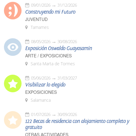
09/01/2026
31/12/2026
Construyendo mi Futuro
JUVENTUD
Tamames
08/05/2026
30/08/2026
Exposición Oswaldo Guayasamín
ARTE / EXPOSICIONES
Santa Marta de Tormes
05/06/2026
31/03/2027
Visibilizar lo elegido
EXPOSICIONES
Salamanca
01/07/2026
30/09/2026
122 Becas de residencia con alojamiento completo y
gratuito
OTRAS ACTIVIDADES