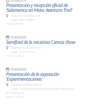
01/03/2019
Presentación y recepción oficial de
'Salamanca en Moto. Aventura Trail'
Sequeros (Salamanca)
Lugar: Plaza Mayor
Hora: 20:00 h.
01/03/2019
Semifinal de la iniciativa Ciencia Show
Salamanca (Salamanca)
Lugar: Teatro Liceo
Hora: 12:45 h.
01/03/2019
Presentación de la exposición
'Experimentaciones'
Salamanca (Salamanca)
Lugar: Sala de Exposiciones La Salina. Diputación
de Salamanca
Hora: 12:00 h.