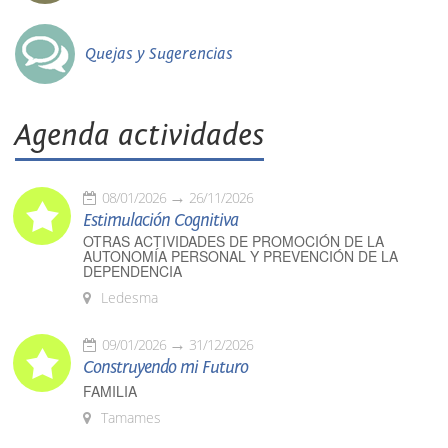
Quejas y Sugerencias
Agenda actividades
08/01/2026
26/11/2026
Estimulación Cognitiva
OTRAS ACTIVIDADES DE PROMOCIÓN DE LA
AUTONOMÍA PERSONAL Y PREVENCIÓN DE LA
DEPENDENCIA
Ledesma
09/01/2026
31/12/2026
Construyendo mi Futuro
FAMILIA
Tamames