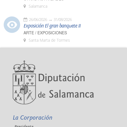
Salamanca
26/06/2026
31/08/2026
Exposición El gran banquete II
ARTE / EXPOSICIONES
Santa Marta de Tormes
La Corporación
Presidente