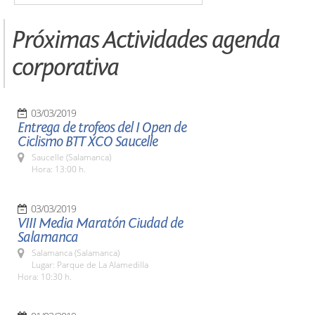
Próximas Actividades agenda
corporativa
03/03/2019
Entrega de trofeos del I Open de
Ciclismo BTT XCO Saucelle
Saucelle (Salamanca)
Hora: 13:00 h.
03/03/2019
VIII Media Maratón Ciudad de
Salamanca
Salamanca (Salamanca)
Lugar: Parque de La Alamedilla
Hora: 10:30 h.