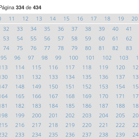
Página
334
de
434
0
11
12
13
14
15
16
17
18
19
20
32
33
34
35
36
37
38
39
40
41
53
54
55
56
57
58
59
60
61
62
74
75
76
77
78
79
80
81
82
83
95
96
97
98
99
100
101
102
103
1
113
114
115
116
117
118
119
120
12
130
131
132
133
134
135
136
137
13
147
148
149
150
151
152
153
154
15
164
165
166
167
168
169
170
171
17
181
182
183
184
185
186
187
188
18
198
199
200
201
202
203
204
205
20
215
216
217
218
219
220
221
222
22
232
233
234
235
236
237
238
239
24