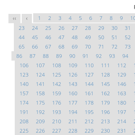
1
2
3
4
5
6
7
8
9
1
<<
<
23
24
25
26
27
28
29
30
31
44
45
46
47
48
49
50
51
52
65
66
67
68
69
70
71
72
73
86
87
88
89
90
91
92
93
94
106
107
108
109
110
111
112
123
124
125
126
127
128
129
140
141
142
143
144
145
146
157
158
159
160
161
162
163
174
175
176
177
178
179
180
191
192
193
194
195
196
197
208
209
210
211
212
213
214
225
226
227
228
229
230
231