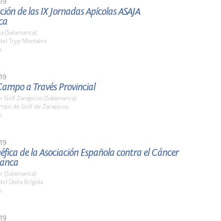
19
ión de las IX Jornadas Apícolas ASAJA
ca
a (Salamanca)
tel Tryp Montalvo
h.
19
Campo a Través Provincial
 Golf Zarapicos (Salamanca)
ampo de Golf de Zarapicos
h.
19
fica de la Asociación Española contra el Cáncer
manca
r (Salamanca)
tel Doña Brígida
h.
19