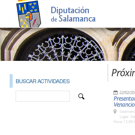
Próxi
BUSCAR ACTIVIDADES
22/02/20
Presentac
Venancio
Salamanc
Lugar: Sa
Hora: 12:00 