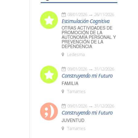
08/01/2026
26/11/2026
Estimulación Cognitiva
OTRAS ACTIVIDADES DE
PROMOCIÓN DE LA
AUTONOMÍA PERSONAL Y
PREVENCIÓN DE LA
DEPENDENCIA
Ledesma
09/01/2026
31/12/2026
Construyendo mi Futuro
FAMILIA
Tamames
09/01/2026
31/12/2026
Construyendo mi Futuro
JUVENTUD
Tamames