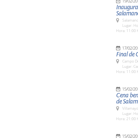
19/02/20
Inaugurac
Salaman
Salamanc
Lugar: Ho
Hora: 11:00 
17/02/20
Final de 
Campo De
Lugar: C
Hora: 11:00 
15/02/20
Cena bené
de Sala
Villamayo
Lugar: Ho
Hora: 21:00 
15/02/20