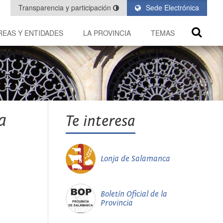
Transparencia y participación
Sede Electrónica
REAS Y ENTIDADES
LA PROVINCIA
TEMAS
a
Te interesa
Lonja de Salamanca
Boletín Oficial de la
Provincia