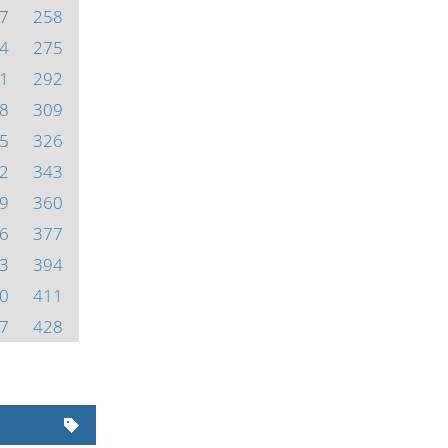
7
258
4
275
1
292
8
309
5
326
2
343
9
360
6
377
3
394
0
411
7
428