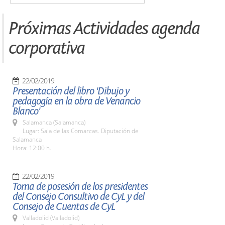
Próximas Actividades agenda
corporativa
22/02/2019
Presentación del libro 'Dibujo y
pedagogía en la obra de Venancio
Blanco'
Salamanca (Salamanca)
Lugar: Sala de las Comarcas. Diputación de
Salamanca
Hora: 12:00 h.
22/02/2019
Toma de posesión de los presidentes
del Consejo Consultivo de CyL y del
Consejo de Cuentas de CyL
Valladolid (Valladolid)