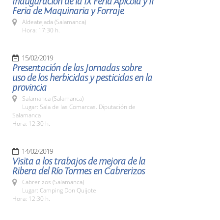
Inauguración de la IX Feria Apícola y II
Feria de Maquinaria y Forraje
Aldeatejada (Salamanca)
Hora: 17:30 h.
15/02/2019
Presentación de las Jornadas sobre
uso de los herbicidas y pesticidas en la
provincia
Salamanca (Salamanca)
Lugar: Sala de las Comarcas. Diputación de
Salamanca
Hora: 12:30 h.
14/02/2019
Visita a los trabajos de mejora de la
Ribera del Río Tormes en Cabrerizos
Cabrerizos (Salamanca)
Lugar: Camping Don Quijote.
Hora: 12:30 h.