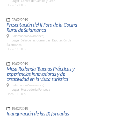
Lugar: Cortes de Castilla y León
Hora: 12:00 h.
22/02/2019
Presentación del II Foro de la Cocina
Rural de Salamanca
Salamanca (Salamanca)
Lugar: Sala de las Comarcas. Diputación de
Salamanca
Hora: 11:30 h.
19/02/2019
Mesa Redonda 'Buenas Prácticas y
experiencias innovadoras y de
creatividad en la visita turística'
Salamanca (Salamanca)
Lugar: Hospedería Fonseca
Hora: 11:50 h.
19/02/2019
Inauguración de las IX Jornadas