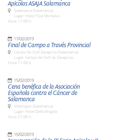
Apícolas ASAJA Salamanca
Salamanca (Salamanca)
Lugar: Hotel Tryp Montalvo
Hora: 11:00 h.
17/02/2019
Final de Campo a Través Provincial
Campo De Golf Zarapicos (Salamanca)
Lugar: Campo de Golf de Zarapicos
Hora: 11:00 h.
15/02/2019
Cena benéfica de la Asociación
Española contra el Cáncer de
Salamanca
Villamayor (Salamanca)
Lugar: Hotel Doña Brígida
Hora: 21:00 h.
15/02/2019