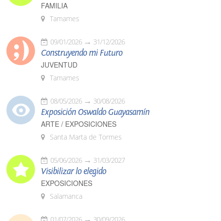
FAMILIA
Tamames
09/01/2026
31/12/2026
Construyendo mi Futuro
JUVENTUD
Tamames
08/05/2026
30/08/2026
Exposición Oswaldo Guayasamín
ARTE / EXPOSICIONES
Santa Marta de Tormes
05/06/2026
31/03/2027
Visibilizar lo elegido
EXPOSICIONES
Salamanca
01/07/2026
30/09/2026