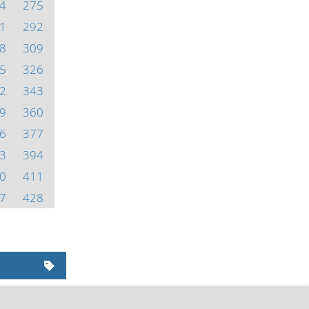
4
275
1
292
8
309
5
326
2
343
9
360
6
377
3
394
0
411
7
428