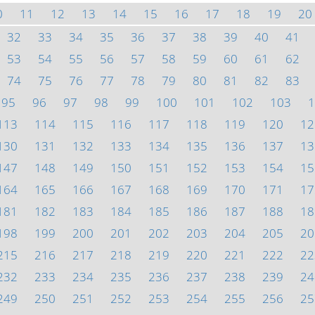
0
11
12
13
14
15
16
17
18
19
20
32
33
34
35
36
37
38
39
40
41
53
54
55
56
57
58
59
60
61
62
74
75
76
77
78
79
80
81
82
83
95
96
97
98
99
100
101
102
103
1
113
114
115
116
117
118
119
120
12
130
131
132
133
134
135
136
137
13
147
148
149
150
151
152
153
154
15
164
165
166
167
168
169
170
171
17
181
182
183
184
185
186
187
188
18
198
199
200
201
202
203
204
205
20
215
216
217
218
219
220
221
222
22
232
233
234
235
236
237
238
239
24
249
250
251
252
253
254
255
256
25