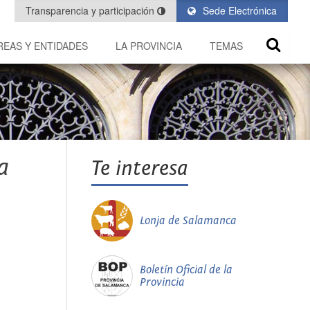
Transparencia y participación
Sede Electrónica
REAS Y ENTIDADES
LA PROVINCIA
TEMAS
a
Te interesa
Lonja de Salamanca
Boletín Oficial de la
Provincia