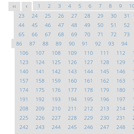
1
2
3
4
5
6
7
8
9
1
<<
<
23
24
25
26
27
28
29
30
31
44
45
46
47
48
49
50
51
52
65
66
67
68
69
70
71
72
73
86
87
88
89
90
91
92
93
94
106
107
108
109
110
111
112
123
124
125
126
127
128
129
140
141
142
143
144
145
146
157
158
159
160
161
162
163
174
175
176
177
178
179
180
191
192
193
194
195
196
197
208
209
210
211
212
213
214
225
226
227
228
229
230
231
242
243
244
245
246
247
248