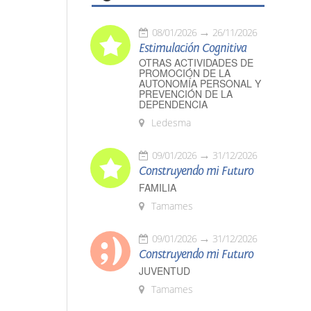
08/01/2026
26/11/2026
Estimulación Cognitiva
OTRAS ACTIVIDADES DE
PROMOCIÓN DE LA
AUTONOMÍA PERSONAL Y
PREVENCIÓN DE LA
DEPENDENCIA
Ledesma
09/01/2026
31/12/2026
Construyendo mi Futuro
FAMILIA
Tamames
09/01/2026
31/12/2026
Construyendo mi Futuro
JUVENTUD
Tamames