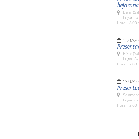
bejarana'
Béjar (Sa
Lugar: La
Hora: 18:00 
13/02/20
Presentac
Béjar (Sa
Lugar: A
Hora: 17:00 
13/02/20
Presenta
Salamanc
Lugar: C
Hora: 12:00 