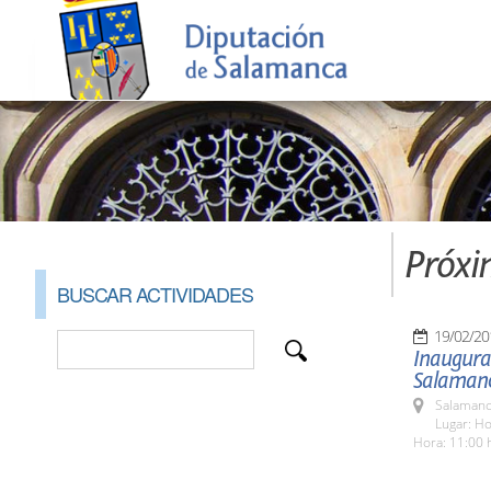
Próxi
BUSCAR ACTIVIDADES
19/02/20
Inaugurac
Salaman
Salamanc
Lugar: Ho
Hora: 11:00 