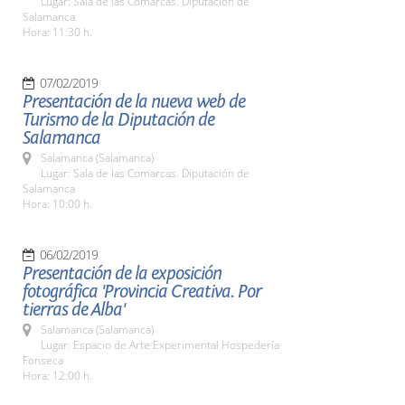
Lugar: Sala de las Comarcas. Diputación de
Salamanca
Hora: 11:30 h.
07/02/2019
Presentación de la nueva web de
Turismo de la Diputación de
Salamanca
Salamanca (Salamanca)
Lugar: Sala de las Comarcas. Diputación de
Salamanca
Hora: 10:00 h.
06/02/2019
Presentación de la exposición
fotográfica 'Provincia Creativa. Por
tierras de Alba'
Salamanca (Salamanca)
Lugar: Espacio de Arte Experimental Hospedería
Fonseca
Hora: 12:00 h.