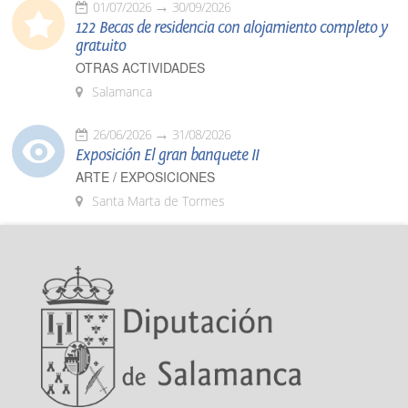
01/07/2026
30/09/2026
122 Becas de residencia con alojamiento completo y
gratuito
OTRAS ACTIVIDADES
Salamanca
26/06/2026
31/08/2026
Exposición El gran banquete II
ARTE / EXPOSICIONES
Santa Marta de Tormes