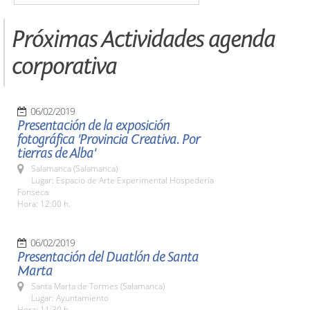
Próximas Actividades agenda
corporativa
06/02/2019
Presentación de la exposición
fotográfica 'Provincia Creativa. Por
tierras de Alba'
Salamanca (Salamanca)
Lugar: Espacio de Arte Experimental Hospedería
Fonseca
Hora: 12:00 h.
06/02/2019
Presentación del Duatlón de Santa
Marta
Santa Marta de Tormes (Salamanca)
Lugar: Ayuntamiento
Hora: 11:30 h.