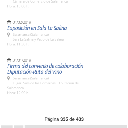
Cámara de Comercio de Salamanca
Hora: 13:00 h.
01/02/2019
Exposición en Sala La Salina
Salamanca (Salamanca)
Sala La Salina y Patio de La Salina
Hora: 11:30 h.
31/01/2019
Firma del convenio de colaboración
Diputación-Ruta del Vino
Salamanca (Salamanca)
Lugar: Sala de las Comarcas. Diputación de
Salamanca
Hora: 12:00 h.
Página
335
de
433