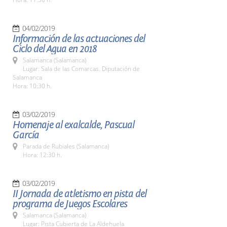
04/02/2019
Información de las actuaciones del
Ciclo del Agua en 2018
Salamanca (Salamanca)
Lugar: Sala de las Comarcas. Diputación de
Salamanca
Hora: 10:30 h.
03/02/2019
Homenaje al exalcalde, Pascual
García
Parada de Rubiales (Salamanca)
Hora: 12:30 h.
03/02/2019
II Jornada de atletismo en pista del
programa de Juegos Escolares
Salamanca (Salamanca)
Lugar: Pista Cubierta de La Aldehuela