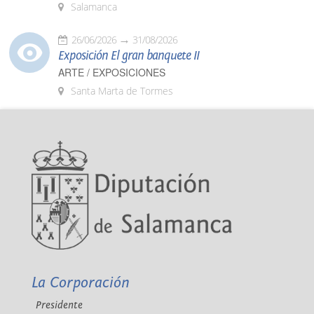
Salamanca
26/06/2026
31/08/2026
Exposición El gran banquete II
ARTE / EXPOSICIONES
Santa Marta de Tormes
La Corporación
Presidente