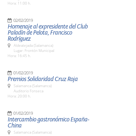
Hora: 11:00 h.
02/02/2019
Homenaje al expresidente del Club
Paladín de Pelota, Francisco
Rodríguez
Aldeatejada (Salamanca)
Lugar: Frontón Municipal
Hora: 16:45 h.
01/02/2019
Premios Solidaridad Cruz Roja
Salamanca (Salamanca)
Auditorio Fonseca
Hora: 20:00 h.
01/02/2019
Intercambio gastronómico España-
China
Salamanca (Salamanca)