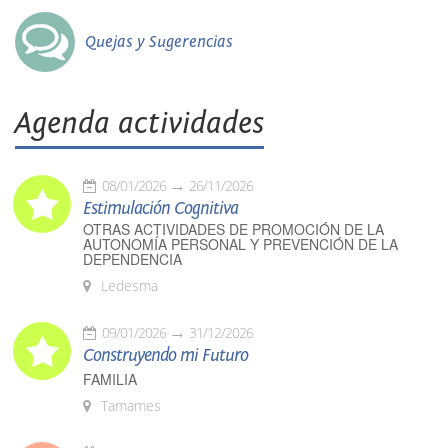
Quejas y Sugerencias
Agenda actividades
08/01/2026
26/11/2026
Estimulación Cognitiva
OTRAS ACTIVIDADES DE PROMOCIÓN DE LA
AUTONOMÍA PERSONAL Y PREVENCIÓN DE LA
DEPENDENCIA
Ledesma
09/01/2026
31/12/2026
Construyendo mi Futuro
FAMILIA
Tamames