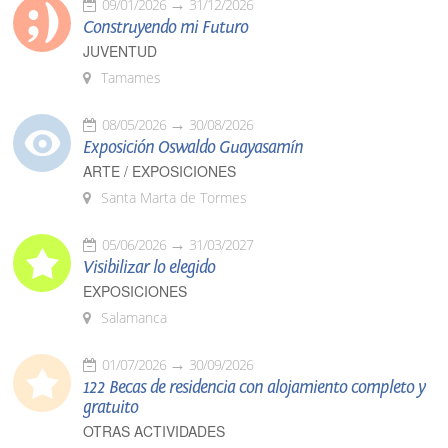
09/01/2026
31/12/2026
Construyendo mi Futuro
JUVENTUD
Tamames
08/05/2026
30/08/2026
Exposición Oswaldo Guayasamín
ARTE / EXPOSICIONES
Santa Marta de Tormes
05/06/2026
31/03/2027
Visibilizar lo elegido
EXPOSICIONES
Salamanca
01/07/2026
30/09/2026
122 Becas de residencia con alojamiento completo y
gratuito
OTRAS ACTIVIDADES