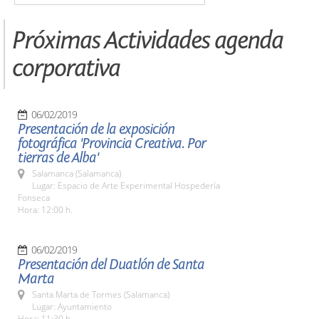
Próximas Actividades agenda
corporativa
06/02/2019
Presentación de la exposición
fotográfica 'Provincia Creativa. Por
tierras de Alba'
Salamanca (Salamanca)
Lugar: Espacio de Arte Experimental Hospedería
Fonseca
Hora: 12:00 h.
06/02/2019
Presentación del Duatlón de Santa
Marta
Santa Marta de Tormes (Salamanca)
Lugar: Ayuntamiento
Hora: 11:30 h.