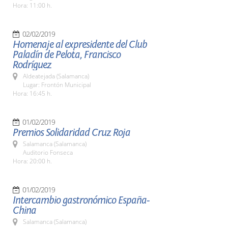
Hora: 11:00 h.
02/02/2019
Homenaje al expresidente del Club
Paladín de Pelota, Francisco
Rodríguez
Aldeatejada (Salamanca)
Lugar: Frontón Municipal
Hora: 16:45 h.
01/02/2019
Premios Solidaridad Cruz Roja
Salamanca (Salamanca)
Auditorio Fonseca
Hora: 20:00 h.
01/02/2019
Intercambio gastronómico España-
China
Salamanca (Salamanca)