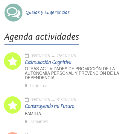
Quejas y Sugerencias
Agenda actividades
08/01/2026
26/11/2026
Estimulación Cognitiva
OTRAS ACTIVIDADES DE PROMOCIÓN DE LA
AUTONOMÍA PERSONAL Y PREVENCIÓN DE LA
DEPENDENCIA
Ledesma
09/01/2026
31/12/2026
Construyendo mi Futuro
FAMILIA
Tamames