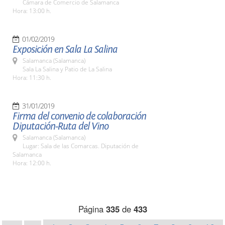
Cámara de Comercio de Salamanca
Hora: 13:00 h.
01/02/2019
Exposición en Sala La Salina
Salamanca (Salamanca)
Sala La Salina y Patio de La Salina
Hora: 11:30 h.
31/01/2019
Firma del convenio de colaboración
Diputación-Ruta del Vino
Salamanca (Salamanca)
Lugar: Sala de las Comarcas. Diputación de
Salamanca
Hora: 12:00 h.
Página
335
de
433