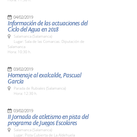
04/02/2019
Información de las actuaciones del
Ciclo del Agua en 2018
Salamanca (Salamanca)
Lugar: Sala de las Comarcas. Diputación de
Salamanca
Hora: 10:30 h.
03/02/2019
Homenaje al exalcalde, Pascual
García
Parada de Rubiales (Salamanca)
Hora: 12:30 h.
03/02/2019
II Jornada de atletismo en pista del
programa de Juegos Escolares
Salamanca (Salamanca)
Lugar: Pista Cubierta de La Aldehuela