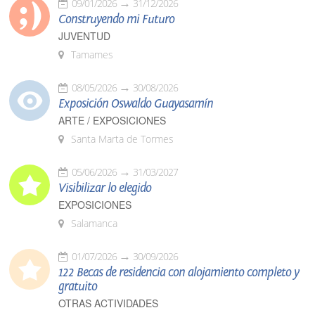
09/01/2026
31/12/2026
Construyendo mi Futuro
JUVENTUD
Tamames
08/05/2026
30/08/2026
Exposición Oswaldo Guayasamín
ARTE / EXPOSICIONES
Santa Marta de Tormes
05/06/2026
31/03/2027
Visibilizar lo elegido
EXPOSICIONES
Salamanca
01/07/2026
30/09/2026
122 Becas de residencia con alojamiento completo y
gratuito
OTRAS ACTIVIDADES