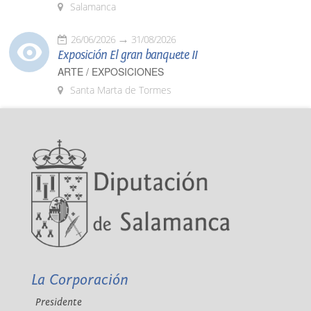
Salamanca
26/06/2026
31/08/2026
Exposición El gran banquete II
ARTE / EXPOSICIONES
Santa Marta de Tormes
La Corporación
Presidente