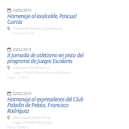
03/02/2019
Homenaje al exalcalde, Pascual
García
Parada de Rubiales (Salamanca)
Hora: 12:30 h.
03/02/2019
II Jornada de atletismo en pista del
programa de Juegos Escolares
Salamanca (Salamanca)
Lugar: Pista Cubierta de La Aldehuela
Hora: 11:00 h.
02/02/2019
Homenaje al expresidente del Club
Paladín de Pelota, Francisco
Rodríguez
Aldeatejada (Salamanca)
Lugar: Frontón Municipal
Hora: 16:45 h.