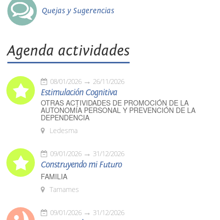
Quejas y Sugerencias
Agenda actividades
08/01/2026
26/11/2026
Estimulación Cognitiva
OTRAS ACTIVIDADES DE PROMOCIÓN DE LA
AUTONOMÍA PERSONAL Y PREVENCIÓN DE LA
DEPENDENCIA
Ledesma
09/01/2026
31/12/2026
Construyendo mi Futuro
FAMILIA
Tamames
09/01/2026
31/12/2026