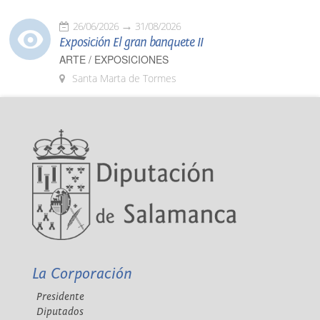
26/06/2026
31/08/2026
Exposición El gran banquete II
ARTE / EXPOSICIONES
Santa Marta de Tormes
La Corporación
Presidente
Diputados