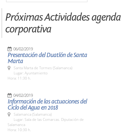
Próximas Actividades agenda
corporativa
06/02/2019
Presentación del Duatlón de Santa
Marta
Santa Marta de Tormes (Salamanca)
Lugar: Ayuntamiento
Hora: 11:30 h.
04/02/2019
Información de las actuaciones del
Ciclo del Agua en 2018
Salamanca (Salamanca)
Lugar: Sala de las Comarcas. Diputación de
Salamanca
Hora: 10:30 h.