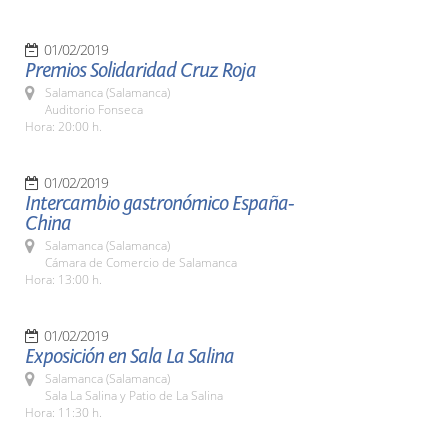
01/02/2019
Premios Solidaridad Cruz Roja
Salamanca (Salamanca)
Auditorio Fonseca
Hora: 20:00 h.
01/02/2019
Intercambio gastronómico España-
China
Salamanca (Salamanca)
Cámara de Comercio de Salamanca
Hora: 13:00 h.
01/02/2019
Exposición en Sala La Salina
Salamanca (Salamanca)
Sala La Salina y Patio de La Salina
Hora: 11:30 h.