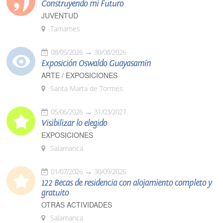
Construyendo mi Futuro
JUVENTUD
Tamames
08/05/2026
30/08/2026
Exposición Oswaldo Guayasamín
ARTE / EXPOSICIONES
Santa Marta de Tormes
05/06/2026
31/03/2027
Visibilizar lo elegido
EXPOSICIONES
Salamanca
01/07/2026
30/09/2026
122 Becas de residencia con alojamiento completo y
gratuito
OTRAS ACTIVIDADES
Salamanca