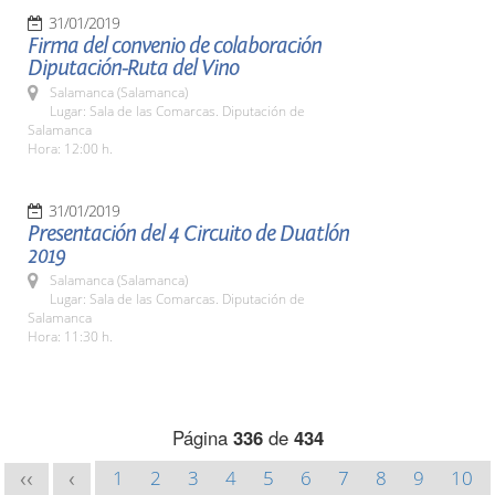
31/01/2019
Firma del convenio de colaboración
Diputación-Ruta del Vino
Salamanca (Salamanca)
Lugar: Sala de las Comarcas. Diputación de
Salamanca
Hora: 12:00 h.
31/01/2019
Presentación del 4 Circuito de Duatlón
2019
Salamanca (Salamanca)
Lugar: Sala de las Comarcas. Diputación de
Salamanca
Hora: 11:30 h.
Página
336
de
434
1
2
3
4
5
6
7
8
9
10
<<
<