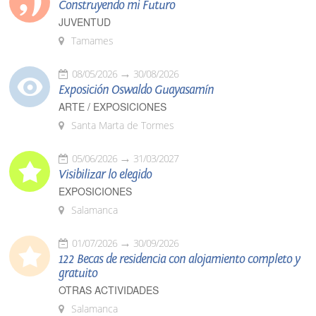
Construyendo mi Futuro
JUVENTUD
Tamames
08/05/2026
30/08/2026
Exposición Oswaldo Guayasamín
ARTE / EXPOSICIONES
Santa Marta de Tormes
05/06/2026
31/03/2027
Visibilizar lo elegido
EXPOSICIONES
Salamanca
01/07/2026
30/09/2026
122 Becas de residencia con alojamiento completo y
gratuito
OTRAS ACTIVIDADES
Salamanca