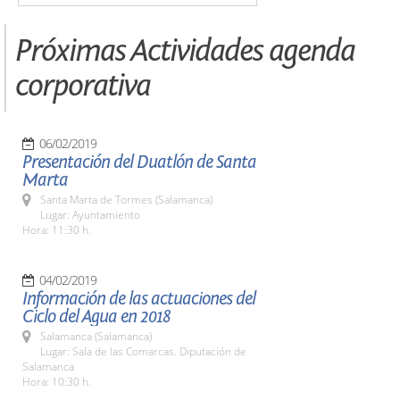
Próximas Actividades agenda
corporativa
06/02/2019
Presentación del Duatlón de Santa
Marta
Santa Marta de Tormes (Salamanca)
Lugar: Ayuntamiento
Hora: 11:30 h.
04/02/2019
Información de las actuaciones del
Ciclo del Agua en 2018
Salamanca (Salamanca)
Lugar: Sala de las Comarcas. Diputación de
Salamanca
Hora: 10:30 h.