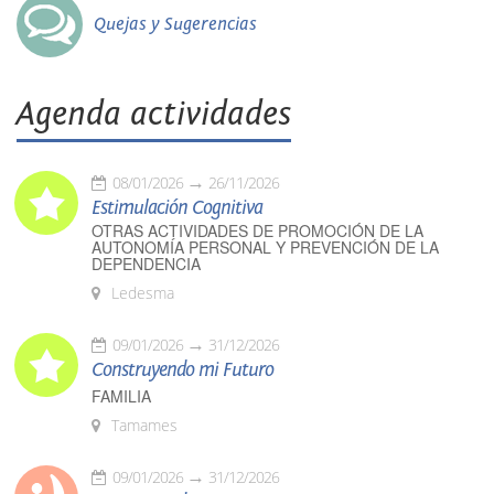
Quejas y Sugerencias
Agenda actividades
08/01/2026
26/11/2026
Estimulación Cognitiva
OTRAS ACTIVIDADES DE PROMOCIÓN DE LA
AUTONOMÍA PERSONAL Y PREVENCIÓN DE LA
DEPENDENCIA
Ledesma
09/01/2026
31/12/2026
Construyendo mi Futuro
FAMILIA
Tamames
09/01/2026
31/12/2026