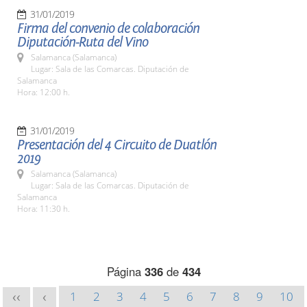
31/01/2019
Firma del convenio de colaboración
Diputación-Ruta del Vino
Salamanca (Salamanca)
Lugar: Sala de las Comarcas. Diputación de
Salamanca
Hora: 12:00 h.
31/01/2019
Presentación del 4 Circuito de Duatlón
2019
Salamanca (Salamanca)
Lugar: Sala de las Comarcas. Diputación de
Salamanca
Hora: 11:30 h.
Página
336
de
434
1
2
3
4
5
6
7
8
9
10
<<
<