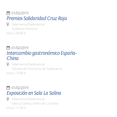
01/02/2019
Premios Solidaridad Cruz Roja
Salamanca (Salamanca)
Auditorio Fonseca
Hora: 20:00 h.
01/02/2019
Intercambio gastronómico España-
China
Salamanca (Salamanca)
Cámara de Comercio de Salamanca
Hora: 13:00 h.
01/02/2019
Exposición en Sala La Salina
Salamanca (Salamanca)
Sala La Salina y Patio de La Salina
Hora: 11:30 h.