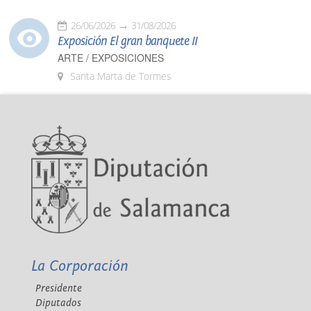
26/06/2026
31/08/2026
Exposición El gran banquete II
ARTE / EXPOSICIONES
Santa Marta de Tormes
La Corporación
Presidente
Diputados