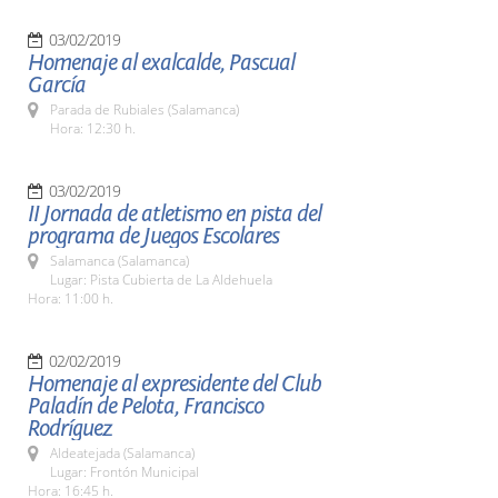
03/02/2019
Homenaje al exalcalde, Pascual
García
Parada de Rubiales (Salamanca)
Hora: 12:30 h.
03/02/2019
II Jornada de atletismo en pista del
programa de Juegos Escolares
Salamanca (Salamanca)
Lugar: Pista Cubierta de La Aldehuela
Hora: 11:00 h.
02/02/2019
Homenaje al expresidente del Club
Paladín de Pelota, Francisco
Rodríguez
Aldeatejada (Salamanca)
Lugar: Frontón Municipal
Hora: 16:45 h.