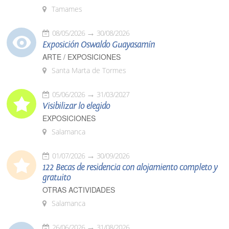
Tamames
08/05/2026
30/08/2026
Exposición Oswaldo Guayasamín
ARTE / EXPOSICIONES
Santa Marta de Tormes
05/06/2026
31/03/2027
Visibilizar lo elegido
EXPOSICIONES
Salamanca
01/07/2026
30/09/2026
122 Becas de residencia con alojamiento completo y
gratuito
OTRAS ACTIVIDADES
Salamanca
26/06/2026
31/08/2026