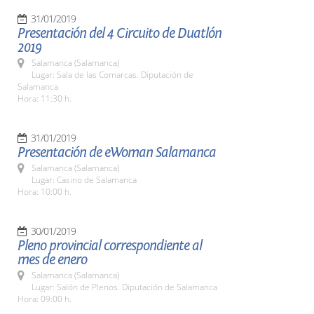
31/01/2019
Presentación del 4 Circuito de Duatlón
2019
Salamanca (Salamanca)
Lugar: Sala de las Comarcas. Diputación de
Salamanca
Hora: 11:30 h.
31/01/2019
Presentación de eWoman Salamanca
Salamanca (Salamanca)
Lugar: Casino de Salamanca
Hora: 10:00 h.
30/01/2019
Pleno provincial correspondiente al
mes de enero
Salamanca (Salamanca)
Lugar: Salón de Plenos. Diputación de Salamanca
Hora: 09:00 h.