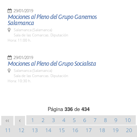
29/01/2019
Mociones al Pleno del Grupo Ganemos
Salamanca
Salamanca (Salamanca)
Sala de las Comarcas. Diputación
Hora: 11:00 h.
29/01/2019
Mociones al Pleno del Grupo Socialista
Salamanca (Salamanca)
Sala de las Comarcas. Diputación
Hora: 10:30 h.
Página
336
de
434
1
2
3
4
5
6
7
8
9
10
<<
<
11
12
13
14
15
16
17
18
19
20