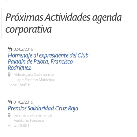
Próximas Actividades agenda
corporativa
02/02/2019
Homenaje al expresidente del Club
Paladín de Pelota, Francisco
Rodríguez
Aldeatejada (Salamanca)
Lugar: Frontón Municipal
Hora: 16:45 h.
01/02/2019
Premios Solidaridad Cruz Roja
Salamanca (Salamanca)
Auditorio Fonseca
Hora: 20:00 h.