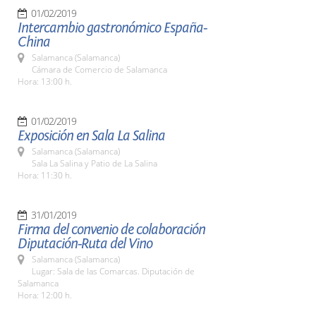
01/02/2019
Intercambio gastronómico España-
China
Salamanca (Salamanca)
Cámara de Comercio de Salamanca
Hora: 13:00 h.
01/02/2019
Exposición en Sala La Salina
Salamanca (Salamanca)
Sala La Salina y Patio de La Salina
Hora: 11:30 h.
31/01/2019
Firma del convenio de colaboración
Diputación-Ruta del Vino
Salamanca (Salamanca)
Lugar: Sala de las Comarcas. Diputación de
Salamanca
Hora: 12:00 h.