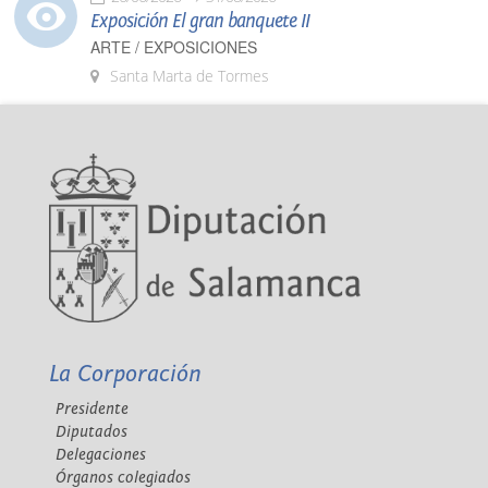
Exposición El gran banquete II
ARTE / EXPOSICIONES
Santa Marta de Tormes
La Corporación
Presidente
Diputados
Delegaciones
Órganos colegiados