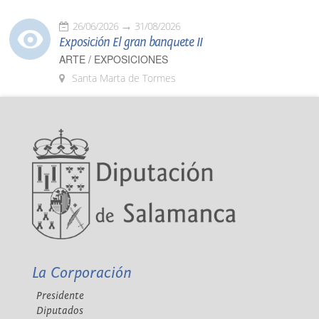
26/06/2026
31/08/2026
Exposición El gran banquete II
ARTE / EXPOSICIONES
Santa Marta de Tormes
La Corporación
Presidente
Diputados