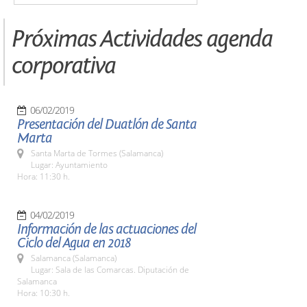
Próximas Actividades agenda
corporativa
06/02/2019
Presentación del Duatlón de Santa
Marta
Santa Marta de Tormes (Salamanca)
Lugar: Ayuntamiento
Hora: 11:30 h.
04/02/2019
Información de las actuaciones del
Ciclo del Agua en 2018
Salamanca (Salamanca)
Lugar: Sala de las Comarcas. Diputación de
Salamanca
Hora: 10:30 h.