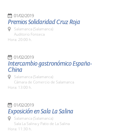
01/02/2019
Premios Solidaridad Cruz Roja
Salamanca (Salamanca)
Auditorio Fonseca
Hora: 20:00 h.
01/02/2019
Intercambio gastronómico España-
China
Salamanca (Salamanca)
Cámara de Comercio de Salamanca
Hora: 13:00 h.
01/02/2019
Exposición en Sala La Salina
Salamanca (Salamanca)
Sala La Salina y Patio de La Salina
Hora: 11:30 h.