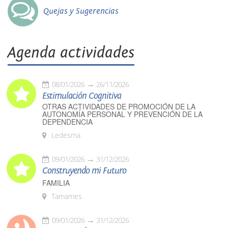
Quejas y Sugerencias
Agenda actividades
08/01/2026
26/11/2026
Estimulación Cognitiva
OTRAS ACTIVIDADES DE PROMOCIÓN DE LA
AUTONOMÍA PERSONAL Y PREVENCIÓN DE LA
DEPENDENCIA
Ledesma
09/01/2026
31/12/2026
Construyendo mi Futuro
FAMILIA
Tamames
09/01/2026
31/12/2026