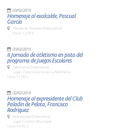
03/02/2019
Homenaje al exalcalde, Pascual
García
Parada de Rubiales (Salamanca)
Hora: 12:30 h.
03/02/2019
II Jornada de atletismo en pista del
programa de Juegos Escolares
Salamanca (Salamanca)
Lugar: Pista Cubierta de La Aldehuela
Hora: 11:00 h.
02/02/2019
Homenaje al expresidente del Club
Paladín de Pelota, Francisco
Rodríguez
Aldeatejada (Salamanca)
Lugar: Frontón Municipal
Hora: 16:45 h.