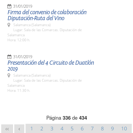
31/01/2019
Firma del convenio de colaboración
Diputación-Ruta del Vino
Salamanca (Salamanca)
Lugar: Sala de las Comarcas. Diputación de
Salamanca
Hora: 12:00 h.
31/01/2019
Presentación del 4 Circuito de Duatlón
2019
Salamanca (Salamanca)
Lugar: Sala de las Comarcas. Diputación de
Salamanca
Hora: 11:30 h.
Página
336
de
434
1
2
3
4
5
6
7
8
9
10
<<
<