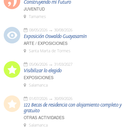
Construyendo mi Futuro
JUVENTUD
Tamames
08/05/2026
30/08/2026
Exposición Oswaldo Guayasamín
ARTE / EXPOSICIONES
Santa Marta de Tormes
05/06/2026
31/03/2027
Visibilizar lo elegido
EXPOSICIONES
Salamanca
01/07/2026
30/09/2026
122 Becas de residencia con alojamiento completo y
gratuito
OTRAS ACTIVIDADES
Salamanca