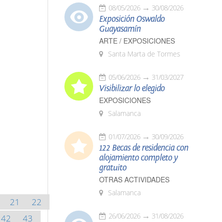
08/05/2026
30/08/2026
Exposición Oswaldo
Guayasamín
ARTE / EXPOSICIONES
Santa Marta de Tormes
05/06/2026
31/03/2027
Visibilizar lo elegido
EXPOSICIONES
Salamanca
01/07/2026
30/09/2026
122 Becas de residencia con
alojamiento completo y
gratuito
OTRAS ACTIVIDADES
Salamanca
21
22
26/06/2026
31/08/2026
42
43