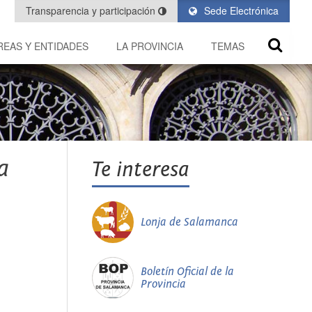
Transparencia y participación
Sede Electrónica
REAS Y ENTIDADES
LA PROVINCIA
TEMAS
a
Te interesa
Lonja de Salamanca
Boletín Oficial de la
Provincia