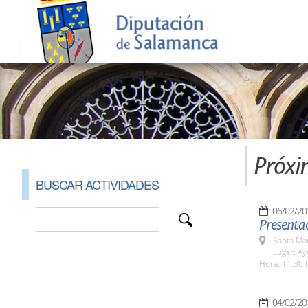
Próxi
BUSCAR ACTIVIDADES
06/02/20
Presenta
Santa Ma
Lugar: A
Hora: 11:30 
04/02/20