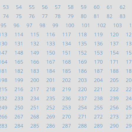
53
54
55
56
57
58
59
60
61
62
74
75
76
77
78
79
80
81
82
83
95
96
97
98
99
100
101
102
103
1
113
114
115
116
117
118
119
120
12
130
131
132
133
134
135
136
137
13
147
148
149
150
151
152
153
154
15
164
165
166
167
168
169
170
171
17
181
182
183
184
185
186
187
188
18
198
199
200
201
202
203
204
205
20
215
216
217
218
219
220
221
222
22
232
233
234
235
236
237
238
239
24
249
250
251
252
253
254
255
256
25
266
267
268
269
270
271
272
273
27
283
284
285
286
287
288
289
290
29