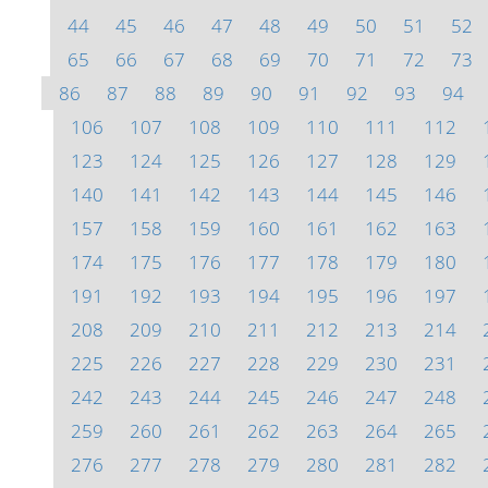
44
45
46
47
48
49
50
51
52
65
66
67
68
69
70
71
72
73
86
87
88
89
90
91
92
93
94
106
107
108
109
110
111
112
123
124
125
126
127
128
129
140
141
142
143
144
145
146
157
158
159
160
161
162
163
174
175
176
177
178
179
180
191
192
193
194
195
196
197
208
209
210
211
212
213
214
225
226
227
228
229
230
231
242
243
244
245
246
247
248
259
260
261
262
263
264
265
276
277
278
279
280
281
282