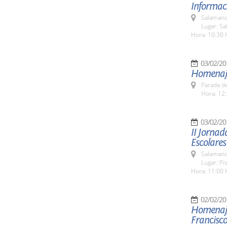
Informaci
Salamanc
Lugar: Sa
Hora: 10:30 
03/02/20
Homenaje
Parada de
Hora: 12:
03/02/20
II Jornad
Escolares
Salamanc
Lugar: Pi
Hora: 11:00 
02/02/20
Homenaje 
Francisc